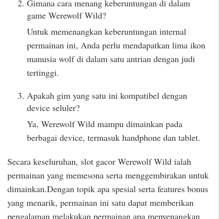
Gimana cara menang keberuntungan di dalam
game Werewolf Wild?
Untuk memenangkan keberuntungan internal
permainan ini, Anda perlu mendapatkan lima ikon
manusia wolf di dalam satu antrian dengan judi
tertinggi.
Apakah gim yang satu ini kompatibel dengan
device seluler?
Ya, Werewolf Wild mampu dimainkan pada
berbagai device, termasuk handphone dan tablet.
Secara keseluruhan, slot gacor Werewolf Wild ialah
permainan yang memesona serta menggembirakan untuk
dimainkan.Dengan topik apa spesial serta features bonus
yang menarik, permainan ini satu dapat memberikan
pengalaman melakukan permainan apa menyenangkan