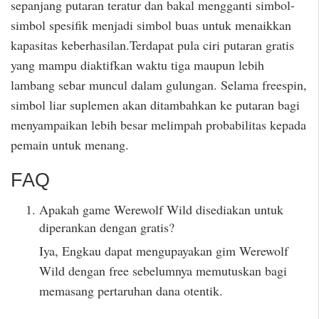
sepanjang putaran teratur dan bakal mengganti simbol-
simbol spesifik menjadi simbol buas untuk menaikkan
kapasitas keberhasilan.Terdapat pula ciri putaran gratis
yang mampu diaktifkan waktu tiga maupun lebih
lambang sebar muncul dalam gulungan. Selama freespin,
simbol liar suplemen akan ditambahkan ke putaran bagi
menyampaikan lebih besar melimpah probabilitas kepada
pemain untuk menang.
FAQ
Apakah game Werewolf Wild disediakan untuk
diperankan dengan gratis?
Iya, Engkau dapat mengupayakan gim Werewolf
Wild dengan free sebelumnya memutuskan bagi
memasang pertaruhan dana otentik.