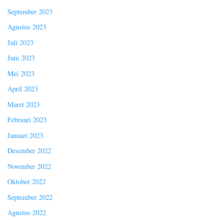
September 2023
Agustus 2023
Juli 2023
Juni 2023
Mei 2023
April 2023
Maret 2023
Februari 2023
Januari 2023
Desember 2022
November 2022
Oktober 2022
September 2022
Agustus 2022