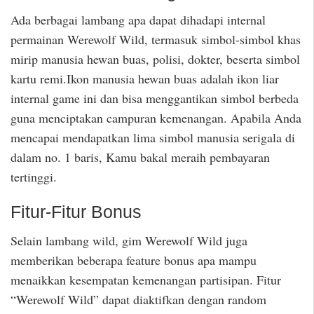
Ada berbagai lambang apa dapat dihadapi internal
permainan Werewolf Wild, termasuk simbol-simbol khas
mirip manusia hewan buas, polisi, dokter, beserta simbol
kartu remi.Ikon manusia hewan buas adalah ikon liar
internal game ini dan bisa menggantikan simbol berbeda
guna menciptakan campuran kemenangan. Apabila Anda
mencapai mendapatkan lima simbol manusia serigala di
dalam no. 1 baris, Kamu bakal meraih pembayaran
tertinggi.
Fitur-Fitur Bonus
Selain lambang wild, gim Werewolf Wild juga
memberikan beberapa feature bonus apa mampu
menaikkan kesempatan kemenangan partisipan. Fitur
“Werewolf Wild” dapat diaktifkan dengan random