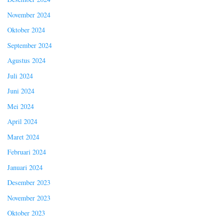
November 2024
Oktober 2024
September 2024
Agustus 2024
Juli 2024
Juni 2024
Mei 2024
April 2024
Maret 2024
Februari 2024
Januari 2024
Desember 2023
November 2023
Oktober 2023