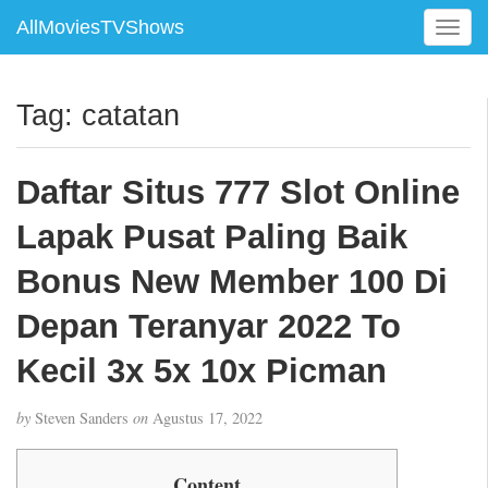
AllMoviesTVShows
T
o
g
g
Tag:
catatan
l
e
n
Daftar Situs 777 Slot Online
a
v
Lapak Pusat Paling Baik
i
g
Bonus New Member 100 Di
a
Depan Teranyar 2022 To
t
i
Kecil 3x 5x 10x Picman
o
n
by
Steven Sanders
on
Agustus 17, 2022
Content