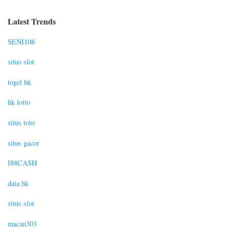
Latest Trends
SENI108
situs slot
togel hk
hk lotto
situs toto
situs gacor
I88CASH
data hk
situs slot
macau303