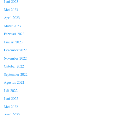
Juni 2023
Mei 2023
April 2023
Maret 2023
Februari 2023
Januari 2023
Desember 2022
November 2022
Oktober 2022
September 2022
Agustus 2022
Juli 2022
Juni 2022
Mei 2022
April 2022