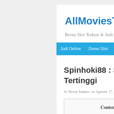
AllMovie
Berita Slot Terkini & Judi
Judi Online
Demo Slot
Spinhoki88 : 
Tertinggi
by
Steven Sanders
on
Agustus 17,
Conten