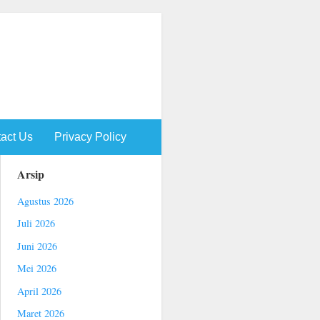
act Us
Privacy Policy
Arsip
Agustus 2026
Juli 2026
Juni 2026
Mei 2026
April 2026
Maret 2026