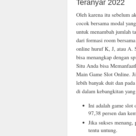
Teranyar 2022
Oleh karena itu sebelum a
cocok bersama modal yang a
untuk menambah jumlah ta
dari formasi room bersama
online huruf K, J, atau A. S
bisa menangkap dengan spin
Situ Anda bisa Memanfaa
Main Game Slot Online. J
lebih banyak duit dan pa
di dalam kebangkitan yang 
Ini adalah game slot
97,38 persen dan kem
Jika sukses menang, 
tentu untung.