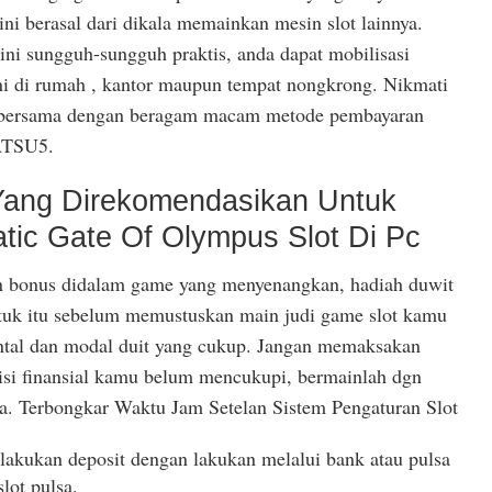
ni berasal dari dikala memainkan mesin slot lainnya.
ini sungguh-sungguh praktis, anda dapat mobilisasi
ini di rumah , kantor maupun tempat nongkrong. Nikmati
 bersama dengan beragam macam metode pembayaran
ATSU5.
 Yang Direkomendasikan Untuk
tic Gate Of Olympus Slot Di Pc
an bonus didalam game yang menyenangkan, hadiah duwit
Untuk itu sebelum memustuskan main judi game slot kamu
ntal dan modal duit yang cukup. Jangan memaksakan
disi finansial kamu belum mencukupi, bermainlah dgn
da. Terbongkar Waktu Jam Setelan Sistem Pengaturan Slot
lakukan deposit dengan lakukan melalui bank atau pulsa
lot pulsa.