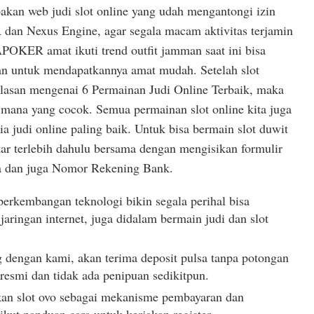
kan web judi slot online yang udah mengantongi izin
 dan Nexus Engine, agar segala macam aktivitas terjamin
OKER amat ikuti trend outfit jamman saat ini bisa
n untuk mendapatkannya amat mudah. Setelah slot
lasan mengenai 6 Permainan Judi Online Terbaik, maka
mana yang cocok. Semua permainan slot online kita juga
 judi online paling baik. Untuk bisa bermain slot duwit
tar terlebih dahulu bersama dengan mengisikan formulir
a dan juga Nomor Rekening Bank.
perkembangan teknologi bikin segala perihal bisa
jaringan internet, juga didalam bermain judi dan slot
dengan kami, akan terima deposit pulsa tanpa potongan
resmi dan tidak ada penipuan sedikitpun.
an slot ovo sebagai mekanisme pembayaran dan
rikut panduan cara untuk kerjakan register.