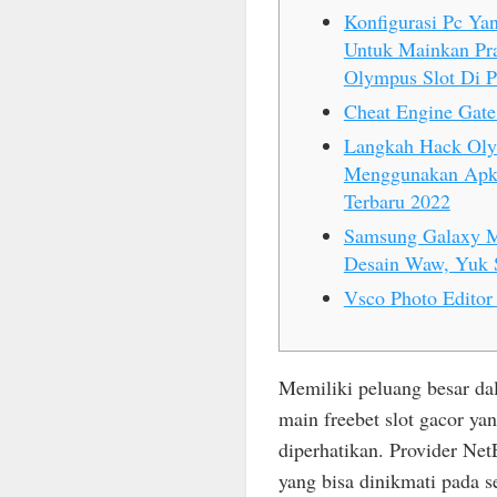
Konfigurasi Pc Ya
Untuk Mainkan Pr
Olympus Slot Di P
Cheat Engine Gat
Langkah Hack Ol
Menggunakan Ap
Terbaru 2022
Samsung Galaxy M
Desain Waw, Yuk S
Vsco Photo Editor
Memiliki peluang besar d
main freebet slot gacor ya
diperhatikan. Provider Ne
yang bisa dinikmati pada s