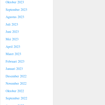
Oktober 2023
September 2023
Agustus 2023
Juli 2023
Juni 2023
Mei 2023
April 2023
Maret 2023
Februari 2023
Januari 2023
Desember 2022
November 2022
Oktober 2022
September 2022