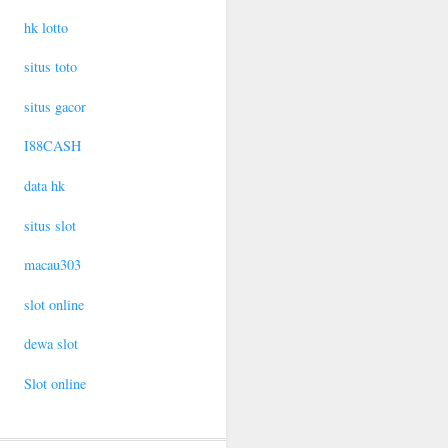
hk lotto
situs toto
situs gacor
I88CASH
data hk
situs slot
macau303
slot online
dewa slot
Slot online