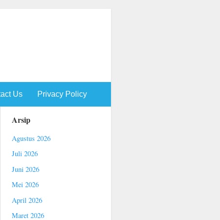
act Us
Privacy Policy
Arsip
Agustus 2026
Juli 2026
Juni 2026
Mei 2026
April 2026
Maret 2026