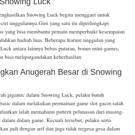
k Snowing Luck
menghasilkan Snowing Luck begitu menggaet untuk
-ciri unggulannya.Gim yang satu ini diperlengkapi
nus yang bisa membantu pemain memperbaiki kesempatan
alahkan hadiah luas. Beberapa feature unggulan yang
 Luck antara lainnya bebas putaran, bonus mini-games,
pa bisa melipatgandakan keberhasilan.
gkan Anugerah Besar di Snowing
ah gigantic dalam Snowing Luck, pelaku butuh
 basic dalam melakukan permainan game slot gacor.salah
anfaatkan ialah memahami pattern pelunasan dari masing-
 dalam dalam game. Kecuali tersebut, pelaku serta
an judi dengan arif dan juga tidak tergesa-gesa dalam