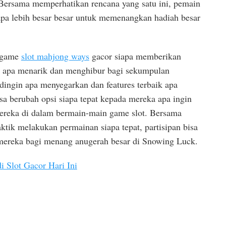
Bersama memperhatikan rencana yang satu ini, pemain
apa lebih besar besar untuk memenangkan hadiah besar
 game
slot mahjong ways
gacor siapa memberikan
 apa menarik dan menghibur bagi sekumpulan
dingin apa menyegarkan dan features terbaik apa
sa berubah opsi siapa tepat kepada mereka apa ingin
reka di dalam bermain-main game slot. Bersama
taktik melakukan permainan siapa tepat, partisipan bisa
ereka bagi menang anugerah besar di Snowing Luck.
di Slot Gacor Hari Ini