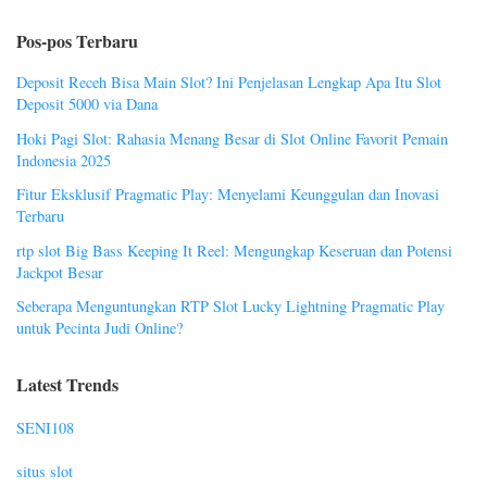
Pos-pos Terbaru
Deposit Receh Bisa Main Slot? Ini Penjelasan Lengkap Apa Itu Slot
Deposit 5000 via Dana
Hoki Pagi Slot: Rahasia Menang Besar di Slot Online Favorit Pemain
Indonesia 2025
Fitur Eksklusif Pragmatic Play: Menyelami Keunggulan dan Inovasi
Terbaru
rtp slot Big Bass Keeping It Reel: Mengungkap Keseruan dan Potensi
Jackpot Besar
Seberapa Menguntungkan RTP Slot Lucky Lightning Pragmatic Play
untuk Pecinta Judi Online?
Latest Trends
SENI108
situs slot