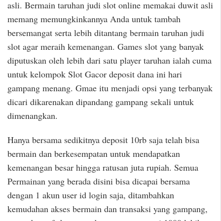
asli. Bermain taruhan judi slot online memakai duwit asli
memang memungkinkannya Anda untuk tambah
bersemangat serta lebih ditantang bermain taruhan judi
slot agar meraih kemenangan. Games slot yang banyak
diputuskan oleh lebih dari satu player taruhan ialah cuma
untuk kelompok Slot Gacor deposit dana ini hari
gampang menang. Gmae itu menjadi opsi yang terbanyak
dicari dikarenakan dipandang gampang sekali untuk
dimenangkan.
Hanya bersama sedikitnya deposit 10rb saja telah bisa
bermain dan berkesempatan untuk mendapatkan
kemenangan besar hingga ratusan juta rupiah. Semua
Permainan yang berada disini bisa dicapai bersama
dengan 1 akun user id login saja, ditambahkan
kemudahan akses bermain dan transaksi yang gampang,