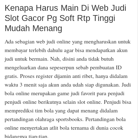
Kenapa Harus Main Di Web Judi
Slot Gacor Pg Soft Rtp Tinggi
Mudah Menang
Ada sebagian web judi online yang mengharuskan untuk
membayar terlebih dahulu agar bisa mendapatkan akun
judi untuk bermain. Nah, disini anda tidak butuh
mengeluarkan dana sepeserpun sebab pembuatan ID
gratis. Proses register dijamin anti ribet, hanya didalam
waktu 3 menit saja akun anda udah siap digunakan. Judi
bola online merupakan game judi favorit para penjudi
penjudi online berikutnya selain slot online. Penjudi bisa
memprediksi tim bola yang dapat menang didalam
pertandingan olahraga sportsbooks. Pertandingan bola
online menyertakan atlit bola ternama di dunia cocok
bidangnya tiap-tiap.