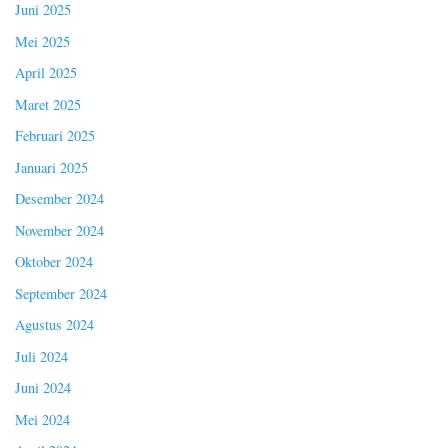
Juni 2025
Mei 2025
April 2025
Maret 2025
Februari 2025
Januari 2025
Desember 2024
November 2024
Oktober 2024
September 2024
Agustus 2024
Juli 2024
Juni 2024
Mei 2024