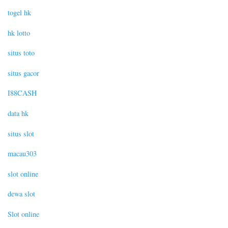
togel hk
hk lotto
situs toto
situs gacor
I88CASH
data hk
situs slot
macau303
slot online
dewa slot
Slot online