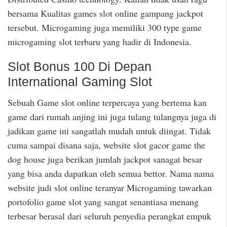
bersama Kualitas games slot online gampang jackpot
tersebut. Microgaming juga memiliki 300 type game
microgaming slot terbaru yang hadir di Indonesia.
Slot Bonus 100 Di Depan
International Gaming Slot
Sebuah Game slot online terpercaya yang bertema kan
game dari rumah anjing ini juga tulang tulangnya juga di
jadikan game ini sangatlah mudah untuk diingat. Tidak
cuma sampai disana saja, website slot gacor game the
dog house juga berikan jumlah jackpot sanagat besar
yang bisa anda dapatkan oleh semua bettor. Nama nama
website judi slot online teranyar Microgaming tawarkan
portofolio game slot yang sangat senantiasa menang
terbesar berasal dari seluruh penyedia perangkat empuk