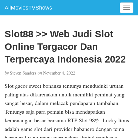
AllMoviesTVShows
T
o
g
g
Slot88 >> Web Judi Slot
l
e
Online Tergacor Dan
n
a
Terpercaya Indonesia 2022
v
i
by
Steven Sanders
on
November 4, 2022
g
a
Slot gacor sweet bonanza tentunya menduduki urutan
t
paling atas dikarenakan untuk memiliki peminat yang
i
sangat besar, dalam melacak pendapatan tambahan.
o
n
Tentunya saja para pemain bisa mendapatkan
kemenangan besar bersama RTP Slot 98%. Lucky lions
adalah game slot dari provider habanero dengan tema
barongsai yang mana merupakan simbol pembawa