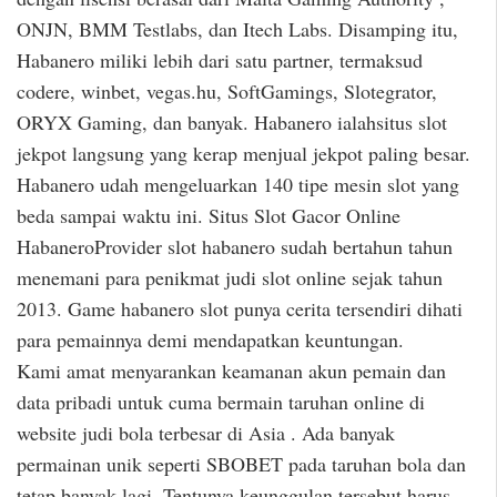
ONJN, BMM Testlabs, dan Itech Labs. Disamping itu,
Habanero miliki lebih dari satu partner, termaksud
codere, winbet, vegas.hu, SoftGamings, Slotegrator,
ORYX Gaming, dan banyak. Habanero ialahsitus slot
jekpot langsung yang kerap menjual jekpot paling besar.
Habanero udah mengeluarkan 140 tipe mesin slot yang
beda sampai waktu ini. Situs Slot Gacor Online
HabaneroProvider slot habanero sudah bertahun tahun
menemani para penikmat judi slot online sejak tahun
2013. Game habanero slot punya cerita tersendiri dihati
para pemainnya demi mendapatkan keuntungan.
Kami amat menyarankan keamanan akun pemain dan
data pribadi untuk cuma bermain taruhan online di
website judi bola terbesar di Asia . Ada banyak
permainan unik seperti SBOBET pada taruhan bola dan
tetap banyak lagi. Tentunya keunggulan tersebut harus