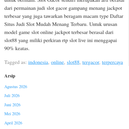
dari permainan judi slot gacor gampang menang jackpot
terbesar yang juga tawarkan beragam macam type Daftar
Situs Judi Slot Mudah Menang Terbaru. Untuk urusan
model game slot online jackpot terbesar berasal dari
slot88 yang miliki perkiran rtp slot live ini menggapai
90% keatas.
Tagged as:
indonesia
,
online
,
slot88
,
tergacor
,
terpercaya
Arsip
Agustus 2026
Juli 2026
Juni 2026
Mei 2026
April 2026