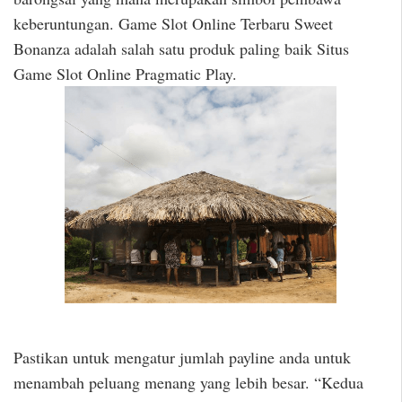
keberuntungan. Game Slot Online Terbaru Sweet
Bonanza adalah salah satu produk paling baik Situs
Game Slot Online Pragmatic Play.
Pastikan untuk mengatur jumlah payline anda untuk
menambah peluang menang yang lebih besar. “Kedua