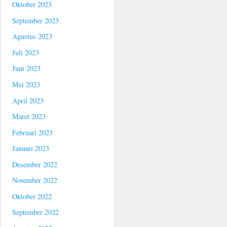
Oktober 2023
September 2023
Agustus 2023
Juli 2023
Juni 2023
Mei 2023
April 2023
Maret 2023
Februari 2023
Januari 2023
Desember 2022
November 2022
Oktober 2022
September 2022