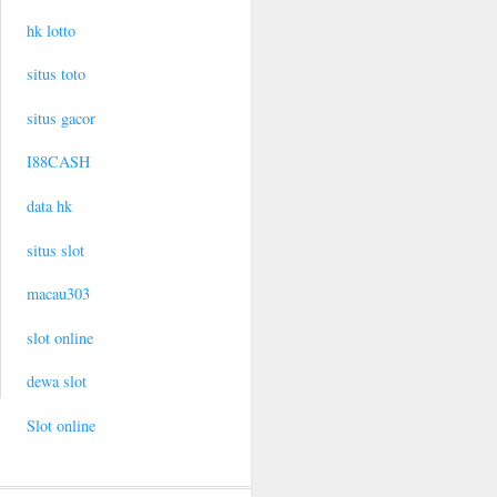
hk lotto
situs toto
situs gacor
I88CASH
data hk
situs slot
macau303
slot online
dewa slot
Slot online