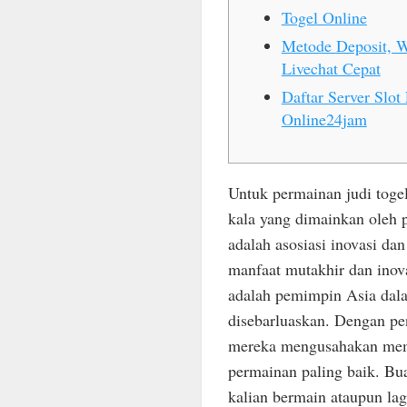
Togel Online
Metode Deposit, 
Livechat Cepat
Daftar Server Slot
Online24jam
Untuk permainan judi togel
kala yang dimainkan oleh 
adalah asosiasi inovasi da
manfaat mutakhir dan inov
adalah pemimpin Asia dala
disebarluaskan. Dengan pe
mereka mengusahakan m
permainan paling baik. Bua
kalian bermain ataupun lagi