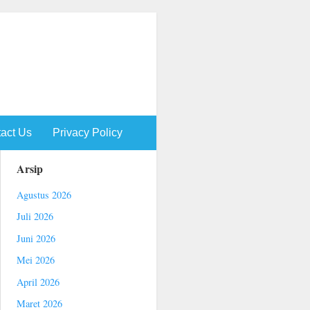
act Us
Privacy Policy
Arsip
Agustus 2026
Juli 2026
Juni 2026
Mei 2026
April 2026
Maret 2026