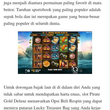
juga menjadi diantara permainan paling favorit di mata
bettor. Taruhan sportsbook yang paling populer adalah
sepak bola dan ini merupakan game yang benar-benar
paling populer di seluruh dunia.
Untuk dorongan bajak laut di di dalam diri Anda yang
tidak sabar untuk mendapatkan harta emas, slot Pirate
Gold Deluxe menawarkan Opsi Beli Respin yang dapat
memicu putaran Lucky Treasure Bag yang Anda kejar-