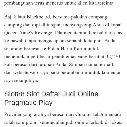
pembangunan terus menerus untuk klien kita tercinta.
Bajak laut Blackbeard, bersama pakaian compang-
camping dan topi di tangan, menyongsong Anda di kapal
Queen Anne’s Revenge. Dia menatapmu berasal dari atas
ke bawah tanpa mengucapkan sepatah kata pun. Anda
sekarang berlayar ke Pulau Harta Karun untuk
menemukan peti besar penuh emas yang bernilai 32,270
kali berasal dari taruhan Anda. Simpan nama, e-mail,
dan website web saya pada peramban ini untuk komentar
saya selanjutnya.
Slot88 Slot Daftar Judi Online
Pragmatic Play
Provider yang asalnya berasal dari Cina ini telah menjadi
salah satu pionir kemunculan judi online terbaik di lokasi