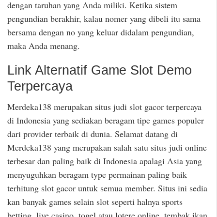
dengan taruhan yang Anda miliki. Ketika sistem
pengundian berakhir, kalau nomer yang dibeli itu sama
bersama dengan no yang keluar didalam pengundian,
maka Anda menang.
Link Alternatif Game Slot Demo
Terpercaya
Merdeka138 merupakan situs judi slot gacor terpercaya
di Indonesia yang sediakan beragam tipe games populer
dari provider terbaik di dunia. Selamat datang di
Merdeka138 yang merupakan salah satu situs judi online
terbesar dan paling baik di Indonesia apalagi Asia yang
menyuguhkan beragam type permainan paling baik
terhitung slot gacor untuk semua member. Situs ini sedia
kan banyak games selain slot seperti halnya sports
betting, live casino, togel atau lotere online, tembak ikan