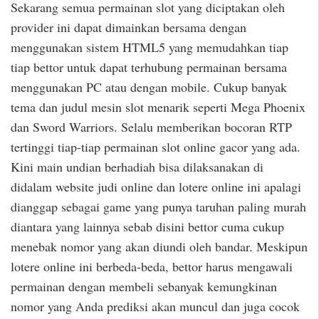
Sekarang semua permainan slot yang diciptakan oleh
provider ini dapat dimainkan bersama dengan
menggunakan sistem HTML5 yang memudahkan tiap
tiap bettor untuk dapat terhubung permainan bersama
menggunakan PC atau dengan mobile. Cukup banyak
tema dan judul mesin slot menarik seperti Mega Phoenix
dan Sword Warriors. Selalu memberikan bocoran RTP
tertinggi tiap-tiap permainan slot online gacor yang ada.
Kini main undian berhadiah bisa dilaksanakan di
didalam website judi online dan lotere online ini apalagi
dianggap sebagai game yang punya taruhan paling murah
diantara yang lainnya sebab disini bettor cuma cukup
menebak nomor yang akan diundi oleh bandar. Meskipun
lotere online ini berbeda-beda, bettor harus mengawali
permainan dengan membeli sebanyak kemungkinan
nomor yang Anda prediksi akan muncul dan juga cocok