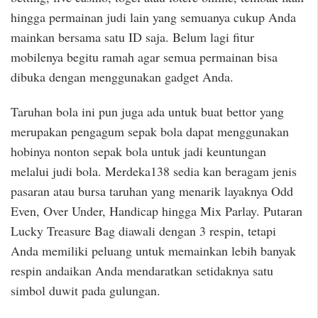
hingga permainan judi lain yang semuanya cukup Anda
mainkan bersama satu ID saja. Belum lagi fitur
mobilenya begitu ramah agar semua permainan bisa
dibuka dengan menggunakan gadget Anda.
Taruhan bola ini pun juga ada untuk buat bettor yang
merupakan pengagum sepak bola dapat menggunakan
hobinya nonton sepak bola untuk jadi keuntungan
melalui judi bola. Merdeka138 sedia kan beragam jenis
pasaran atau bursa taruhan yang menarik layaknya Odd
Even, Over Under, Handicap hingga Mix Parlay. Putaran
Lucky Treasure Bag diawali dengan 3 respin, tetapi
Anda memiliki peluang untuk memainkan lebih banyak
respin andaikan Anda mendaratkan setidaknya satu
simbol duwit pada gulungan.