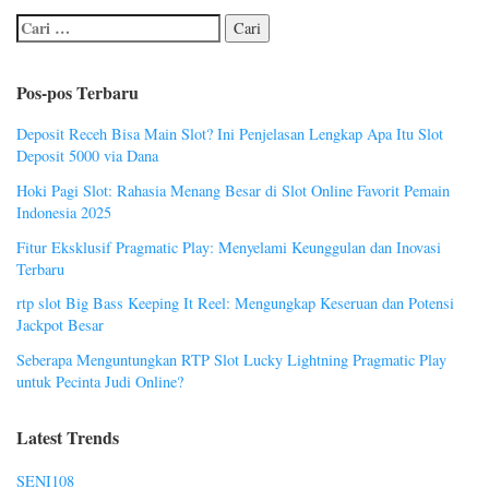
Pos-pos Terbaru
Deposit Receh Bisa Main Slot? Ini Penjelasan Lengkap Apa Itu Slot
Deposit 5000 via Dana
Hoki Pagi Slot: Rahasia Menang Besar di Slot Online Favorit Pemain
Indonesia 2025
Fitur Eksklusif Pragmatic Play: Menyelami Keunggulan dan Inovasi
Terbaru
rtp slot Big Bass Keeping It Reel: Mengungkap Keseruan dan Potensi
Jackpot Besar
Seberapa Menguntungkan RTP Slot Lucky Lightning Pragmatic Play
untuk Pecinta Judi Online?
Latest Trends
SENI108