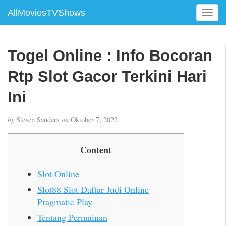
AllMoviesTVShows
T
o
g
g
Togel Online : Info Bocoran
l
e
Rtp Slot Gacor Terkini Hari
n
a
Ini
v
i
by
Steven Sanders
on
Oktober 7, 2022
g
a
t
Content
i
o
Slot Online
n
Slot88 Slot Daftar Judi Online
Pragmatic Play
Tentang Permainan