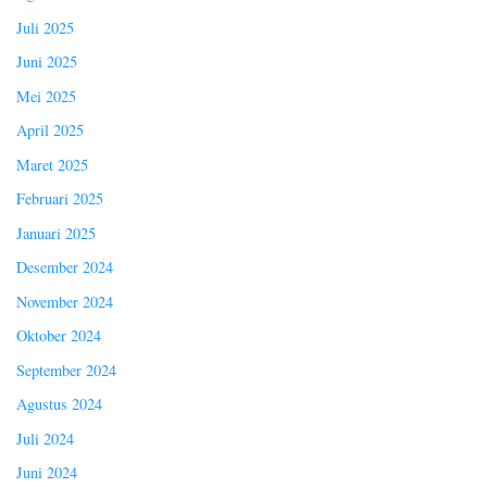
Juli 2025
Juni 2025
Mei 2025
April 2025
Maret 2025
Februari 2025
Januari 2025
Desember 2024
November 2024
Oktober 2024
September 2024
Agustus 2024
Juli 2024
Juni 2024