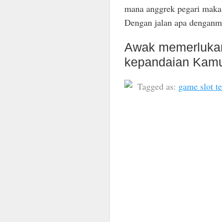
mana anggrek pegari maka 
Dengan jalan apa denganmu
Awak memerlukan
kepandaian Kamu 
Tagged as:
game slot t