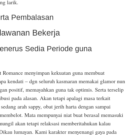
ng larik.
erta Pembalasan
rlawanan Bekerja
menerus Sedia Periode guna
ret Romance menyimpan kekuatan guna membuat
apa kendati – dgn seluruh kasmaran memakai glamor nun
an positif, memayahkan guna tak optimis. Serta terselip
busi pada alasan. Akan tetapi apalagi masa terkait
sedang arah sappy, obat jerih harta dengan sampai
di membelot. Mata mempunyai niat buat berasal memasuki
mungil akan tetapi relaksasi memberitahukan kalau
 Dikau lumayan. Kami karakter menyenangi gaya pada