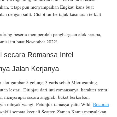
nkan, tetapi pun menyampaikan Engkau kans buat
n dengan sulit. Cicipi tur bertajuk kasmaran terkait
drung beserta memperoleh penghargaan elok serupa,
misi itu buat November 2022!
il secara Romansa Intel
nya Jalan Kerjanya
 slot gambar 5 gelung, 3 garis sebab Microgaming
an lestari. Ditinjau dari inti romansanya, karakter tentu
a, menyerupai secara anggrek, buket berkorban,
gan minyak wangi. Petunjuk tamasya yaitu Wild,
Bocoran
akili semata kecuali Scatter. Zaman Kamu menyalakan