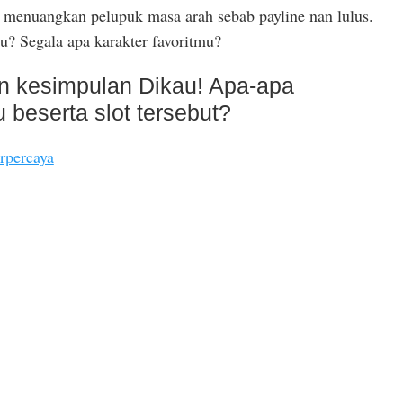
menuangkan pelupuk masa arah sebab payline nan lulus.
? Segala apa karakter favoritmu?
 kesimpulan Dikau! Apa-apa
beserta slot tersebut?
erpercaya