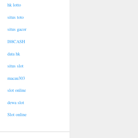
hk lotto
situs toto
situs gacor
I88CASH
data hk
situs slot
macau303
slot online
dewa slot
Slot online