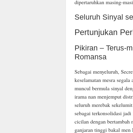
dipertaruhkan masing-masi
Seluruh Sinyal s
Pertunjukan Pe
Pikiran – Terus-
Romansa
Sebagai menyeluruh, Sec
keselamatan mesra segala 
muncul bermula sinyal deng
irama nan menjemput distri
seluruh merebak sekelumit 
sebagai terkonsolidasi ja
cicilan dengan bertambah 
ganjaran tinggi bakal men