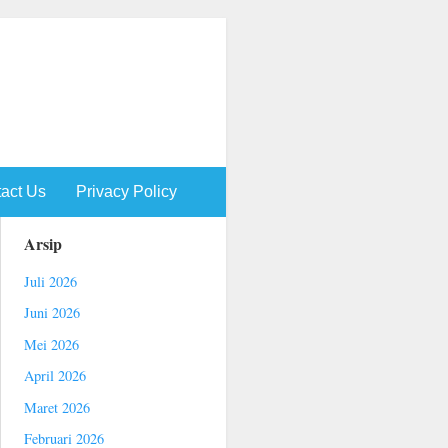
act Us
Privacy Policy
Arsip
Juli 2026
Juni 2026
Mei 2026
April 2026
Maret 2026
Februari 2026