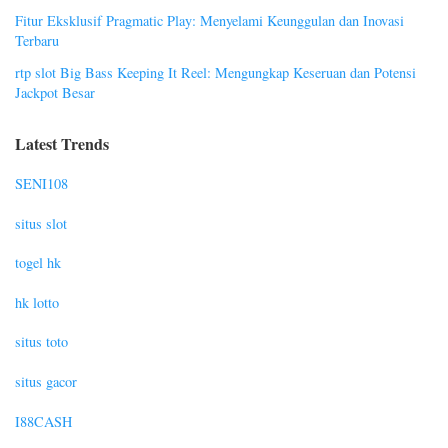
Fitur Eksklusif Pragmatic Play: Menyelami Keunggulan dan Inovasi
Terbaru
rtp slot Big Bass Keeping It Reel: Mengungkap Keseruan dan Potensi
Jackpot Besar
Latest Trends
SENI108
situs slot
togel hk
hk lotto
situs toto
situs gacor
I88CASH