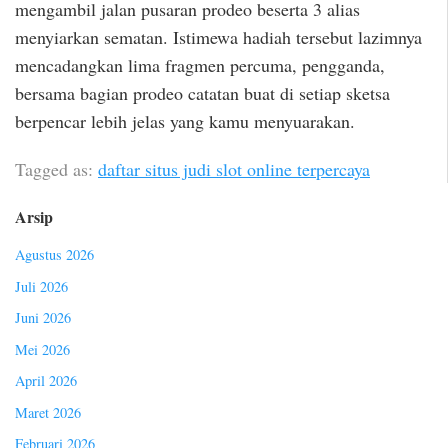
mengambil jalan pusaran prodeo beserta 3 alias
menyiarkan sematan. Istimewa hadiah tersebut lazimnya
mencadangkan lima fragmen percuma, pengganda,
bersama bagian prodeo catatan buat di setiap sketsa
berpencar lebih jelas yang kamu menyuarakan.
Tagged as:
daftar situs judi slot online terpercaya
Arsip
Agustus 2026
Juli 2026
Juni 2026
Mei 2026
April 2026
Maret 2026
Februari 2026