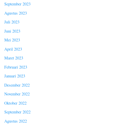
September 2023
Agustus 2023
Juli 2023
Juni 2023
Mei 2023
April 2023
Maret 2023
Februari 2023
Januari 2023
Desember 2022
November 2022
Oktober 2022
September 2022
Agustus 2022