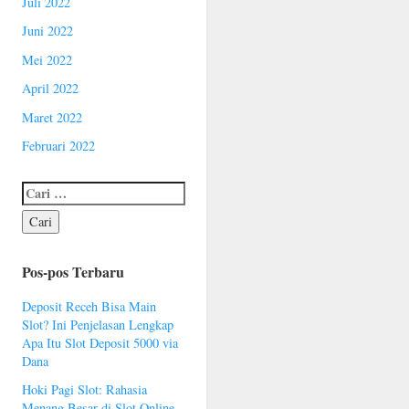
Juli 2022
Juni 2022
Mei 2022
April 2022
Maret 2022
Februari 2022
Pos-pos Terbaru
Deposit Receh Bisa Main
Slot? Ini Penjelasan Lengkap
Apa Itu Slot Deposit 5000 via
Dana
Hoki Pagi Slot: Rahasia
Menang Besar di Slot Online