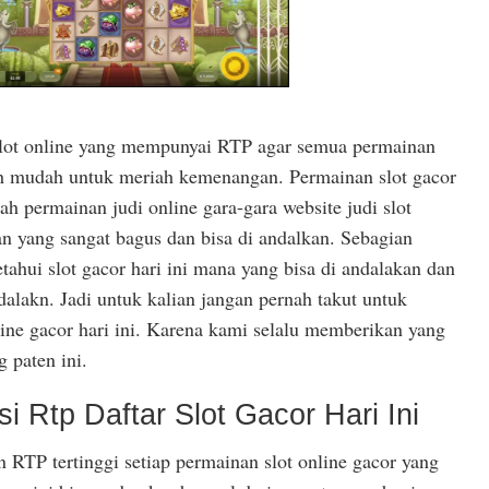
 slot online yang mempunyai RTP agar semua permainan
ebih mudah untuk meriah kemenangan. Permainan slot gacor
h permainan judi online gara-gara website judi slot
n yang sangat bagus dan bisa di andalkan. Sebagian
tahui slot gacor hari ini mana yang bisa di andalakan dan
dalakn. Jadi untuk kalian jangan pernah takut untuk
ine gacor hari ini. Karena kami selalu memberikan yang
g paten ini.
i Rtp Daftar Slot Gacor Hari Ini
RTP tertinggi setiap permainan slot online gacor yang