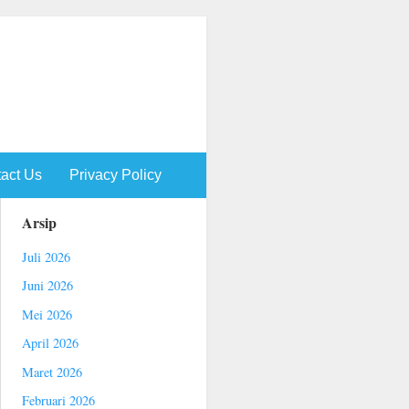
act Us
Privacy Policy
Arsip
Juli 2026
Juni 2026
Mei 2026
April 2026
Maret 2026
Februari 2026