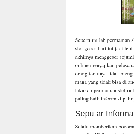
Seperti ini lah permainan
slot gacor hari ini jadi l
akhirnya menggeser sejumla
online menyajikan pelayana
orang tentunya tidak menge
mana yang tidak bisa di an
lakukan permainan slot onl
paling baik informasi palin
Seputar Informas
Selalu memberikan bocoran 