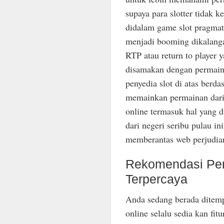
supaya para slotter tidak 
didalam game slot pragmati
menjadi booming dikalangan 
RTP atau return to player
disamakan dengan permaina
penyedia slot di atas berd
memainkan permainan dari w
online termasuk hal yang 
dari negeri seribu pulau i
memberantas web perjudian
Rekomendasi Pen
Terpercaya
Anda sedang berada ditempa
online selalu sedia kan fi