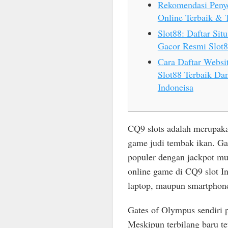
Rekomendasi Peny
Online Terbaik & 
Slot88: Daftar Situ
Gacor Resmi Slot
Cara Daftar Websit
Slot88 Terbaik Da
Indoneisa
CQ9 slots adalah merupakan
game judi tembak ikan. Gam
populer dengan jackpot mult
online game di CQ9 slot In
laptop, maupun smartphon
Gates of Olympus sendiri p
Meskipun terbilang baru te