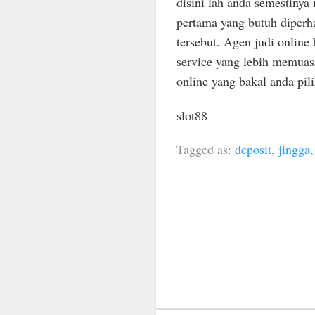
disini lah anda semestinya 
pertama yang butuh diperha
tersebut. Agen judi onlin
service yang lebih memuas
online yang bakal anda pili
slot88
Tagged as:
deposit
,
jingga