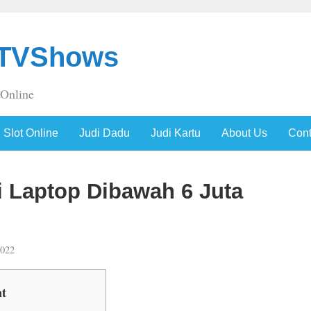
sTVShows
 Online
Slot Online
Judi Dadu
Judi Kartu
About Us
Cont
 Laptop Dibawah 6 Juta
2022
t