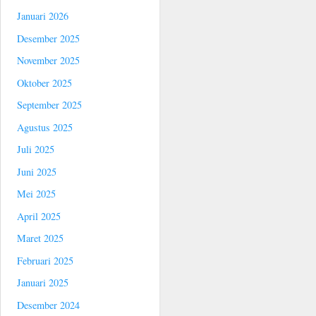
Januari 2026
Desember 2025
November 2025
Oktober 2025
September 2025
Agustus 2025
Juli 2025
Juni 2025
Mei 2025
April 2025
Maret 2025
Februari 2025
Januari 2025
Desember 2024