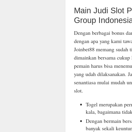
Main Judi Slot 
Group Indonesi
Dengan berbagai bonus dan
dengan apa yang kami tawar
Joinbet88 memang sudah tid
dimainkan bersama cukup l
pemain harus bisa menemu
yang udah dilaksanakan. J
senantiasa mulai mudah un
slot.
Togel merupakan perm
kala, bagaimana tidak
Dengan bermain bersa
banyak sekali keuntu