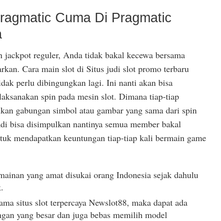
Pragmatic Cuma Di Pragmatic
a
 jackpot reguler, Anda tidak bakal kecewa bersama
kan. Cara main slot di Situs judi slot promo terbaru
ak perlu dibingungkan lagi. Ini nanti akan bisa
aksanakan spin pada mesin slot. Dimana tiap-tiap
kan gabungan simbol atau gambar yang sama dari spin
adi bisa disimpulkan nantinya semua member bakal
tuk mendapatkan keuntungan tiap-tiap kali bermain game
ainan yang amat disukai orang Indonesia sejak dahulu
.
ma situs slot terpercaya Newslot88, maka dapat ada
ngan yang besar dan juga bebas memilih model