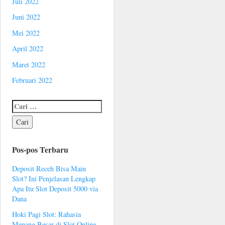
Juli 2022
Juni 2022
Mei 2022
April 2022
Maret 2022
Februari 2022
Pos-pos Terbaru
Deposit Receh Bisa Main
Slot? Ini Penjelasan Lengkap
Apa Itu Slot Deposit 5000 via
Dana
Hoki Pagi Slot: Rahasia
Menang Besar di Slot Online