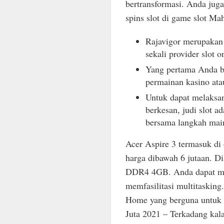
bertransformasi. Anda juga
spins slot di game slot M
Rajavigor merupakan 
sekali provider slot o
Yang pertama Anda but
permainan kasino ata
Untuk dapat melaksan
berkesan, judi slot a
bersama langkah mai
Acer Aspire 3 termasuk di
harga dibawah 6 jutaan. 
DDR4 4GB. Anda dapat m
memfasilitasi multitaskin
Home yang berguna untuk a
Juta 2021 – Terkadang kal