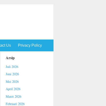
act Us
Privacy Policy
Arsip
Juli 2026
Juni 2026
Mei 2026
April 2026
Maret 2026
Februari 2026