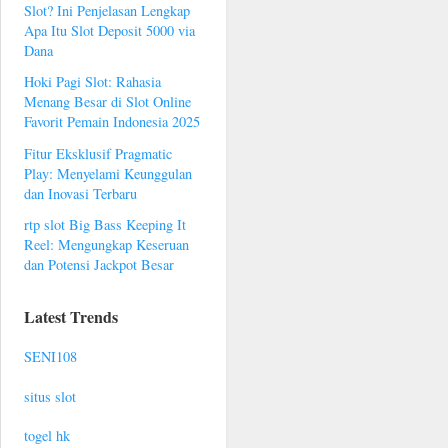
Slot? Ini Penjelasan Lengkap
Apa Itu Slot Deposit 5000 via
Dana
Hoki Pagi Slot: Rahasia
Menang Besar di Slot Online
Favorit Pemain Indonesia 2025
Fitur Eksklusif Pragmatic
Play: Menyelami Keunggulan
dan Inovasi Terbaru
rtp slot Big Bass Keeping It
Reel: Mengungkap Keseruan
dan Potensi Jackpot Besar
Latest Trends
SENI108
situs slot
togel hk