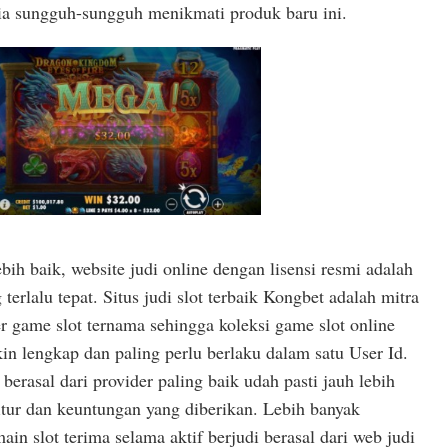
nia sungguh-sungguh menikmati produk baru ini.
h baik, website judi online dengan lisensi resmi adalah
 terlalu tepat. Situs judi slot terbaik Kongbet adalah mitra
er game slot ternama sehingga koleksi game slot online
n lengkap dan paling perlu berlaku dalam satu User Id.
 berasal dari provider paling baik udah pasti jauh lebih
fitur dan keuntungan yang diberikan. Lebih banyak
in slot terima selama aktif berjudi berasal dari web judi