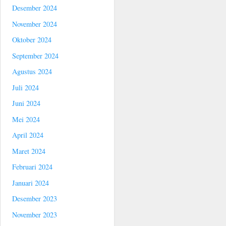
Desember 2024
November 2024
Oktober 2024
September 2024
Agustus 2024
Juli 2024
Juni 2024
Mei 2024
April 2024
Maret 2024
Februari 2024
Januari 2024
Desember 2023
November 2023