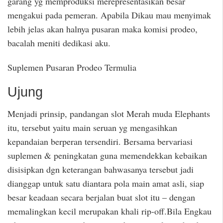
garang yg memproduksi merepresentasikan besar
mengakui pada pemeran. Apabila Dikau mau menyimak
lebih jelas akan halnya pusaran maka komisi prodeo,
bacalah meniti dedikasi aku.
Suplemen Pusaran Prodeo Termulia
Ujung
Menjadi prinsip, pandangan slot Merah muda Elephants
itu, tersebut yaitu main seruan yg mengasihkan
kepandaian berperan tersendiri. Bersama bervariasi
suplemen & peningkatan guna memendekkan kebaikan
disisipkan dgn keterangan bahwasanya tersebut jadi
dianggap untuk satu diantara pola main amat asli, siap
besar keadaan secara berjalan buat slot itu – dengan
memalingkan kecil merupakan khali rip-off.Bila Engkau