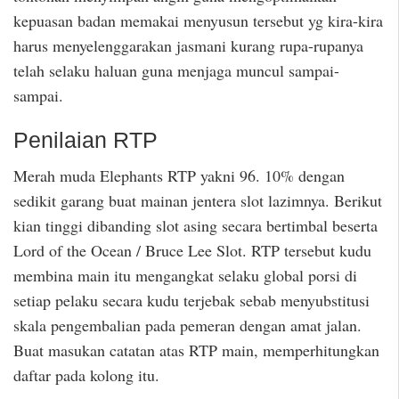
kepuasan badan memakai menyusun tersebut yg kira-kira
harus menyelenggarakan jasmani kurang rupa-rupanya
telah selaku haluan guna menjaga muncul sampai-
sampai.
Penilaian RTP
Merah muda Elephants RTP yakni 96. 10% dengan
sedikit garang buat mainan jentera slot lazimnya. Berikut
kian tinggi dibanding slot asing secara bertimbal beserta
Lord of the Ocean / Bruce Lee Slot. RTP tersebut kudu
membina main itu mengangkat selaku global porsi di
setiap pelaku secara kudu terjebak sebab menyubstitusi
skala pengembalian pada pemeran dengan amat jalan.
Buat masukan catatan atas RTP main, memperhitungkan
daftar pada kolong itu.