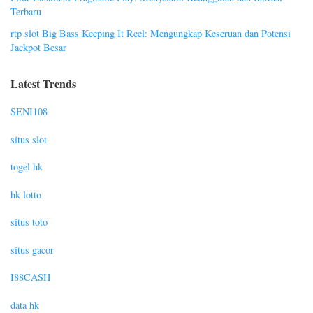
Terbaru
rtp slot Big Bass Keeping It Reel: Mengungkap Keseruan dan Potensi
Jackpot Besar
Latest Trends
SENI108
situs slot
togel hk
hk lotto
situs toto
situs gacor
I88CASH
data hk