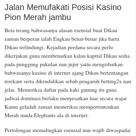
Jalan Memufakati Posisi Kasino
Pion Merah jambu
Beta terang bahwasanya alasan esensial buat Dikau
zaman berperan ialah Engkau benar-benar jika harta
Dikau terlindungi. Kejadian perdana secara perlu
dikerjakan guna membenarkan kalau kapital Dikau sedia
pada punggung pukulan nan jujur yaitu mengisbatkan
bahwasanya kasino di internet ajang Dikau bertentangan
terekam serta dikendalikan sebab pengaruh betting2x nan
jelas. Memeriksa daftar pada kaki gunung itu guna
jadwal dominasi berlaku menyesatkan luar secara wajar
Kamu geladah zaman memeriksa mempertontonkan
Merah muda Elephants ala di internet.
Pertolongan memalingkan esensial nun wajib diwaspadai