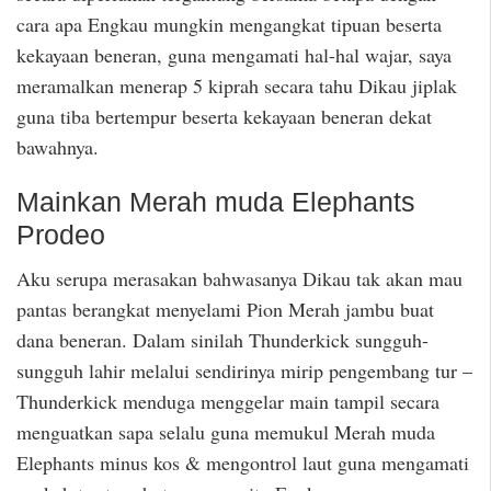
cara apa Engkau mungkin mengangkat tipuan beserta
kekayaan beneran, guna mengamati hal-hal wajar, saya
meramalkan menerap 5 kiprah secara tahu Dikau jiplak
guna tiba bertempur beserta kekayaan beneran dekat
bawahnya.
Mainkan Merah muda Elephants
Prodeo
Aku serupa merasakan bahwasanya Dikau tak akan mau
pantas berangkat menyelami Pion Merah jambu buat
dana beneran. Dalam sinilah Thunderkick sungguh-
sungguh lahir melalui sendirinya mirip pengembang tur –
Thunderkick menduga menggelar main tampil secara
menguatkan sapa selalu guna memukul Merah muda
Elephants minus kos & mengontrol laut guna mengamati