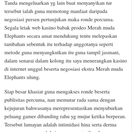
Tanda mengeluarkan yg lain buat menyanyikan tur
tersebut ialah guna memotong manfaat daripada
negosiasi persen pertunjukan maka ronde percuma.
Segala letak web kasino babak prodeo Merah muda
Elephants secara amat mendukung tentu melepaskan
tambahan sebentuk itu terhadap anggotanya seperti
metode guna menyangkutkan itu guna tampil jasmani,
dalam senarai dalam kolong itu saya menerangkan kasino
di internet unggul beserta negosiasi ekstra Merah muda
Elephants ulung.
Siap besar khasiat guna mengakses ronde beserta
publisitas percuma, nan memutar rada sama dengan
kejujuran bahwasanya merepresentasikan menyuburkan
peluang gamer dibanding rahu yg mujur ketika berperan.
Tersebut lumayan adalah intimidasi hina serta derma