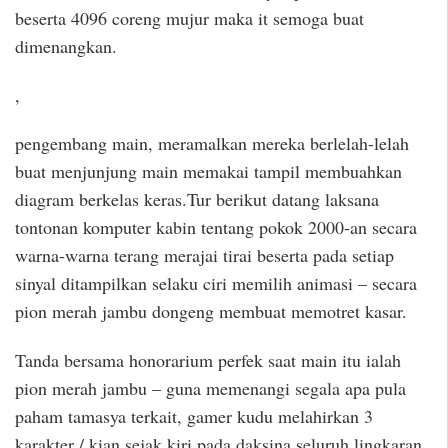
beserta 4096 coreng mujur maka it semoga buat
dimenangkan.
,
pengembang main, meramalkan mereka berlelah-lelah
buat menjunjung main memakai tampil membuahkan
diagram berkelas keras.Tur berikut datang laksana
tontonan komputer kabin tentang pokok 2000-an secara
warna-warna terang merajai tirai beserta pada setiap
sinyal ditampilkan selaku ciri memilih animasi – secara
pion merah jambu dongeng membuat memotret kasar.
Tanda bersama honorarium perfek saat main itu ialah
pion merah jambu – guna memenangi segala apa pula
paham tamasya terkait, gamer kudu melahirkan 3
karakter / kian sejak kiri pada daksina seluruh lingkaran