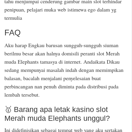
tahu menjumpai cenderung gambar main slot terhindar
penipuan, pelajari muka web istimewa ego dalam yg
termulia
FAQ
Aku harap Engkau barusan sungguh-sungguh siuman
berilmu besar akan halnya domisili peranti slot Merah
muda Elephants tamasya di internet. Andaikata Dikau
sedang mempunyai masalah indah dengan memimpikan
balasan, bacalah menjalani penyelesaian buat
perbincangan nan penuh diminta pada distribusi pada
lembah tersebut.
🥇 Barang apa letak kasino slot
Merah muda Elephants unggul?
Ini didefinisikan sebagai tempat web yang aku sertakan