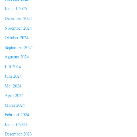
Januari 2025
Desember 2024
November 2024
Oktober 2024
September 2024
Agustus 2024
Juli 2024
Juni 2024
Mei 2024
April 2024
Maret 2024
Februari 2024
Januari 2024
Desember 2023