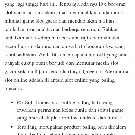
yang lagi tinggi hari ini. Tentu nya ada nya live bocoran
slot gacor hari ini akan amat memudahkan anda untuk
nikmati game slot gacor dan mendapatkan hasilan
tambahan seusai aktivitas berkerja seharian. Bahkan
andaikan anda setiap hari bersama rajin bermain slot
gacor hari ini dan memantau web rtp bocoran live yang
kami sediakan. Anda bisa mendapatkan duwit yang amat
banyak cukup cuma berjudi dan memutar mesin slot
gacor selama 8 jam setiap hari nya. Queen of Alexandria
slot online adalah di antara slot online yang paling
menarik.
PG Soft Games slot online paling baik yang
tawarkan permainan kelas dunia dan solusi game
yang imersif di platform ios, android dan html 5.
Terbilang merupakan product paling baru didalam
dunia betting, tetapi flow gaming telah miliki