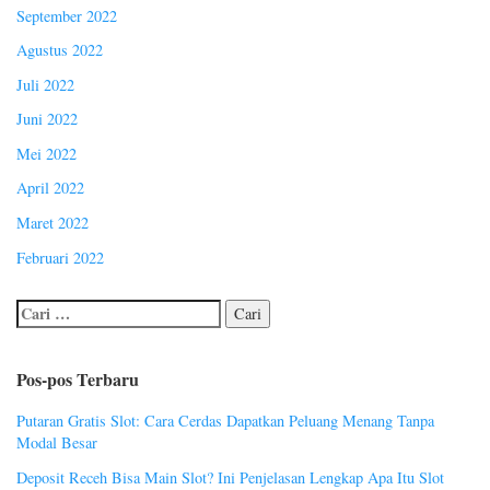
September 2022
Agustus 2022
Juli 2022
Juni 2022
Mei 2022
April 2022
Maret 2022
Februari 2022
Pos-pos Terbaru
Putaran Gratis Slot: Cara Cerdas Dapatkan Peluang Menang Tanpa
Modal Besar
Deposit Receh Bisa Main Slot? Ini Penjelasan Lengkap Apa Itu Slot