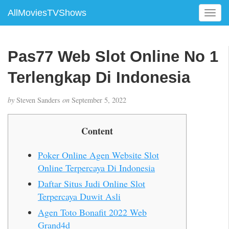
AllMoviesTVShows
T
o
g
g
Pas77 Web Slot Online No 1
l
e
Terlengkap Di Indonesia
n
a
by
Steven Sanders
on
September 5, 2022
v
i
g
Content
a
t
Poker Online Agen Website Slot
i
Online Terpercaya Di Indonesia
o
Daftar Situs Judi Online Slot
n
Terpercaya Duwit Asli
Agen Toto Bonafit 2022 Web
Grand4d