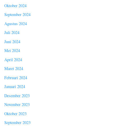
Oktober 2024
September 2024
Agustus 2024
Juli 2024
Juni 2024
Mei 2024
April 2024
Maret 2024
Februari 2024
Januari 2024
Desember 2023
November 2023
Oktober 2023
September 2023