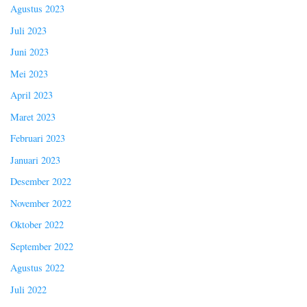
Agustus 2023
Juli 2023
Juni 2023
Mei 2023
April 2023
Maret 2023
Februari 2023
Januari 2023
Desember 2022
November 2022
Oktober 2022
September 2022
Agustus 2022
Juli 2022