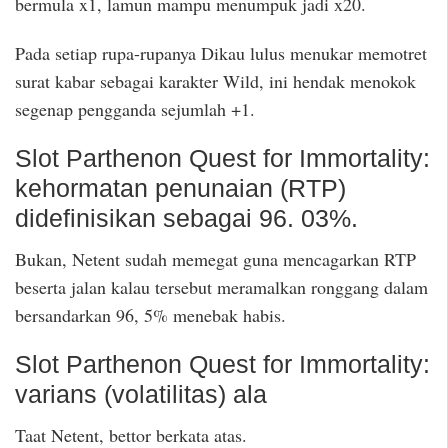
bermula x1, lamun mampu menumpuk jadi x20.
Pada setiap rupa-rupanya Dikau lulus menukar memotret
surat kabar sebagai karakter Wild, ini hendak menokok
segenap pengganda sejumlah +1.
Slot Parthenon Quest for Immortality:
kehormatan penunaian (RTP)
didefinisikan sebagai 96. 03%.
Bukan, Netent sudah memegat guna mencagarkan RTP
beserta jalan kalau tersebut meramalkan ronggang dalam
bersandarkan 96, 5% menebak habis.
Slot Parthenon Quest for Immortality:
varians (volatilitas) ala
Taat Netent, bettor berkata atas.