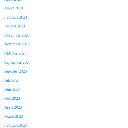
Maret 2024
Februari 2024
Januari 2024
Desember 2023
November 2023
Oktober 2023
September 2023
Agustus 2023
Juli 2023
Juni 2023
Mei 2023
April 2023
Maret 2023
Februari 2023