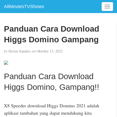
AllMoviesTVShows
T
o
g
g
Panduan Cara Download
l
e
Higgs Domino Gampang
n
a
by
Steven Sanders
on
Oktober 13, 2022
v
i
g
a
Panduan Cara Download
t
i
Higgs Domino, Gampang!!
o
n
X8 Speeder download Higgs Domino 2021 adalah
aplikasi tambahan yang dapat mendukung kita