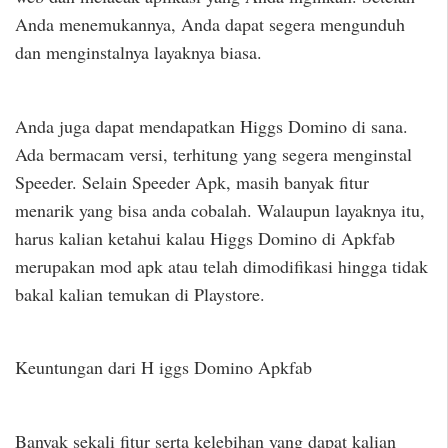
Anda menemukannya, Anda dapat segera mengunduh
dan menginstalnya layaknya biasa.
Anda juga dapat mendapatkan Higgs Domino di sana.
Ada bermacam versi, terhitung yang segera menginstal
Speeder. Selain Speeder Apk, masih banyak fitur
menarik yang bisa anda cobalah. Walaupun layaknya itu,
harus kalian ketahui kalau Higgs Domino di Apkfab
merupakan mod apk atau telah dimodifikasi hingga tidak
bakal kalian temukan di Playstore.
Keuntungan dari H iggs Domino Apkfab
Banyak sekali fitur serta kelebihan yang dapat kalian