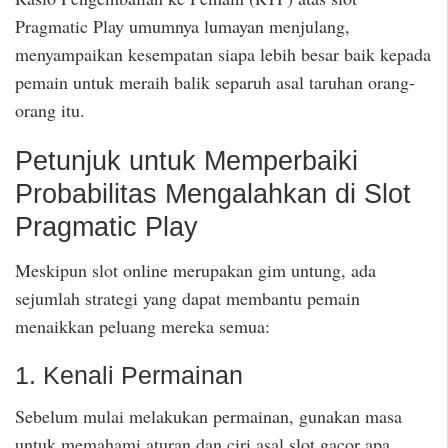
Pragmatic Play umumnya lumayan menjulang,
menyampaikan kesempatan siapa lebih besar baik kepada
pemain untuk meraih balik separuh asal taruhan orang-
orang itu.
Petunjuk untuk Memperbaiki
Probabilitas Mengalahkan di Slot
Pragmatic Play
Meskipun slot online merupakan gim untung, ada
sejumlah strategi yang dapat membantu pemain
menaikkan peluang mereka semua:
1. Kenali Permainan
Sebelum mulai melakukan permainan, gunakan masa
untuk memahami aturan dan ciri asal slot gacor apa