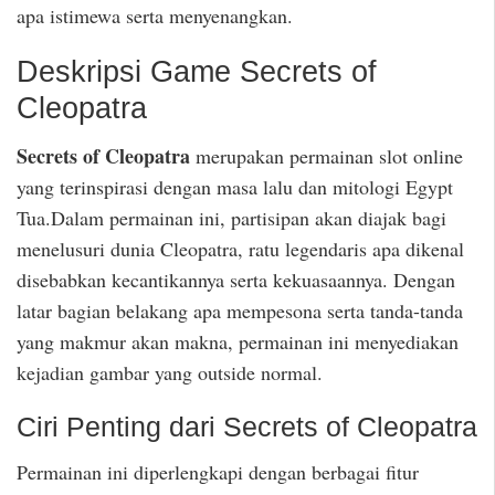
apa istimewa serta menyenangkan.
Deskripsi Game Secrets of
Cleopatra
Secrets of Cleopatra
merupakan permainan slot online
yang terinspirasi dengan masa lalu dan mitologi Egypt
Tua.Dalam permainan ini, partisipan akan diajak bagi
menelusuri dunia Cleopatra, ratu legendaris apa dikenal
disebabkan kecantikannya serta kekuasaannya. Dengan
latar bagian belakang apa mempesona serta tanda-tanda
yang makmur akan makna, permainan ini menyediakan
kejadian gambar yang outside normal.
Ciri Penting dari Secrets of Cleopatra
Permainan ini diperlengkapi dengan berbagai fitur