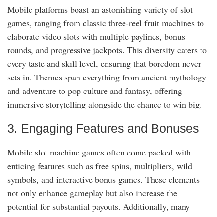
Mobile platforms boast an astonishing variety of slot
games, ranging from classic three-reel fruit machines to
elaborate video slots with multiple paylines, bonus
rounds, and progressive jackpots. This diversity caters to
every taste and skill level, ensuring that boredom never
sets in. Themes span everything from ancient mythology
and adventure to pop culture and fantasy, offering
immersive storytelling alongside the chance to win big.
3. Engaging Features and Bonuses
Mobile slot machine games often come packed with
enticing features such as free spins, multipliers, wild
symbols, and interactive bonus games. These elements
not only enhance gameplay but also increase the
potential for substantial payouts. Additionally, many