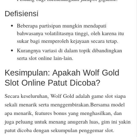
Defisiensi
Beberapa partisipan mungkin mendapati
bahwasanya volatilitasnya tinggi, oleh karena itu
sukar bagi memperoleh kejayaan secara tetap.
Kurangnya variasi di dalam topik dibandingkan
serta slot online lain-lain.
Kesimpulan: Apakah Wolf Gold
Slot Online Patut Dicoba?
Secara keseluruhan, Wolf Gold adalah game slot siapa
sekali menarik serta menggembirakan.Bersama model
apa menarik, features bonus yang menghasilkan, dan
juga peluang untuk menang anugerah luas, gim ini yakin
patut dicoba dengan sekumpulan penggemar slot.