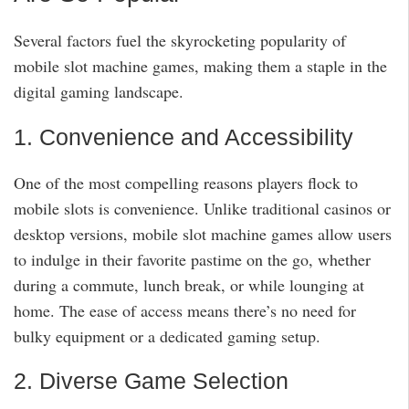
Several factors fuel the skyrocketing popularity of
mobile slot machine games, making them a staple in the
digital gaming landscape.
1. Convenience and Accessibility
One of the most compelling reasons players flock to
mobile slots is convenience. Unlike traditional casinos or
desktop versions, mobile slot machine games allow users
to indulge in their favorite pastime on the go, whether
during a commute, lunch break, or while lounging at
home. The ease of access means there’s no need for
bulky equipment or a dedicated gaming setup.
2. Diverse Game Selection