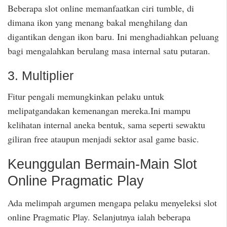
Beberapa slot online memanfaatkan ciri tumble, di
dimana ikon yang menang bakal menghilang dan
digantikan dengan ikon baru. Ini menghadiahkan peluang
bagi mengalahkan berulang masa internal satu putaran.
3. Multiplier
Fitur pengali memungkinkan pelaku untuk
melipatgandakan kemenangan mereka.Ini mampu
kelihatan internal aneka bentuk, sama seperti sewaktu
giliran free ataupun menjadi sektor asal game basic.
Keunggulan Bermain-Main Slot
Online Pragmatic Play
Ada melimpah argumen mengapa pelaku menyeleksi slot
online Pragmatic Play. Selanjutnya ialah beberapa