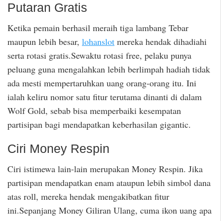
Putaran Gratis
Ketika pemain berhasil meraih tiga lambang Tebar
maupun lebih besar,
lohanslot
mereka hendak dihadiahi
serta rotasi gratis.Sewaktu rotasi free, pelaku punya
peluang guna mengalahkan lebih berlimpah hadiah tidak
ada mesti mempertaruhkan uang orang-orang itu. Ini
ialah keliru nomor satu fitur terutama dinanti di dalam
Wolf Gold, sebab bisa memperbaiki kesempatan
partisipan bagi mendapatkan keberhasilan gigantic.
Ciri Money Respin
Ciri istimewa lain-lain merupakan Money Respin. Jika
partisipan mendapatkan enam ataupun lebih simbol dana
atas roll, mereka hendak mengakibatkan fitur
ini.Sepanjang Money Giliran Ulang, cuma ikon uang apa