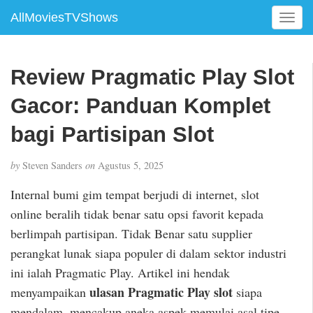
AllMoviesTVShows
T
o
g
g
Review Pragmatic Play Slot
l
e
Gacor: Panduan Komplet
n
a
bagi Partisipan Slot
v
i
by
Steven Sanders
on
Agustus 5, 2025
g
a
Internal bumi gim tempat berjudi di internet, slot
t
online beralih tidak benar satu opsi favorit kepada
i
berlimpah partisipan. Tidak Benar satu supplier
o
n
perangkat lunak siapa populer di dalam sektor industri
ini ialah Pragmatic Play. Artikel ini hendak
ulasan Pragmatic Play slot
menyampaikan
siapa
mendalam, mencakup aneka aspek memulai asal tipe