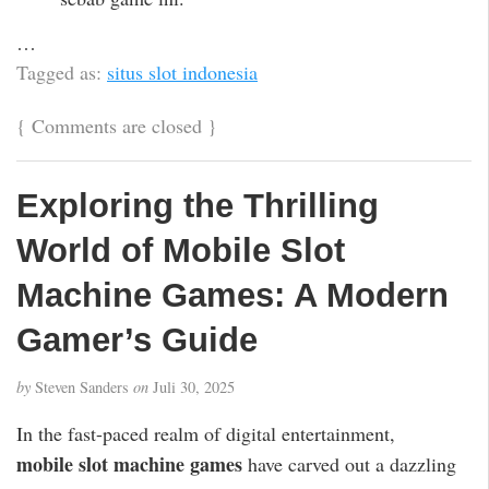
…
Tagged as:
situs slot indonesia
{
Comments are closed
}
Exploring the Thrilling
World of Mobile Slot
Machine Games: A Modern
Gamer’s Guide
by
Steven Sanders
on
Juli 30, 2025
In the fast-paced realm of digital entertainment,
mobile slot machine games
have carved out a dazzling