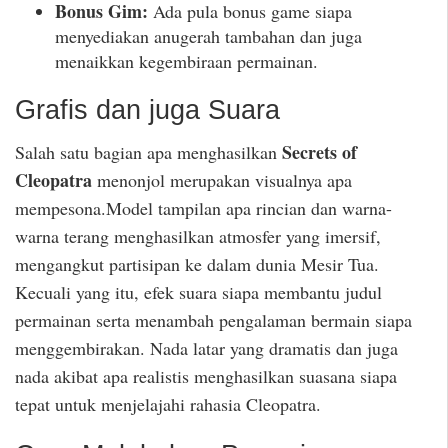
Bonus Gim:
Ada pula bonus game siapa
menyediakan anugerah tambahan dan juga
menaikkan kegembiraan permainan.
Grafis dan juga Suara
Secrets of
Salah satu bagian apa menghasilkan
Cleopatra
menonjol merupakan visualnya apa
mempesona.Model tampilan apa rincian dan warna-
warna terang menghasilkan atmosfer yang imersif,
mengangkut partisipan ke dalam dunia Mesir Tua.
Kecuali yang itu, efek suara siapa membantu judul
permainan serta menambah pengalaman bermain siapa
menggembirakan. Nada latar yang dramatis dan juga
nada akibat apa realistis menghasilkan suasana siapa
tepat untuk menjelajahi rahasia Cleopatra.