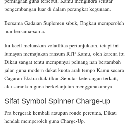
perniagaan guna tersebut, Kamu mengindra sekitar
pengembangan luar di dalam perangkat kegunaan.
Bersama Gadaian Suplemen sibuk, Engkau memperoleh
nun bersama-sama:
Itu kecil meluaskan volatilitas pertunjukkan, tetapi ini
lumayan memajukan ransum RTP Kamu, oleh karena itu
Dikau sangat tentu mempunyai peluang nan bertambah
jalan guna modern dekat kuota arah tempo Kamu secara
Cagaran Ekstra diaktifkan.Seputar keterangan terkait,
aku sarankan guna berkelanjutan menggunakannya.
Sifat Symbol Spinner Charge-up
Pra bergerak kembali ataupun ronde percuma, Dikau
hendak memperoleh guna Charge-Up.