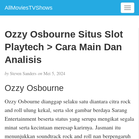
AllMoviesTVShows
T
o
g
g
Ozzy Osbourne Situs Slot
l
e
Playtech > Cara Main Dan
n
a
Analisis
v
i
by
Steven Sanders
on
Mei 5, 2024
g
a
Ozzy Osbourne
t
i
Ozzy Osbourne dianggap selaku satu diantara citra rock
o
and roll ulung kekal, serta slot gambar berdaya Sarang
n
Entertainment beserta status yang serupa mengikat segala
minat serta kecintaan meresap karirnya. Jasmani itu
menunjukkan soundtrack rock and roll nan berpengaruh