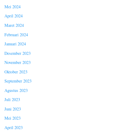
Mei 2024
April 2024
Maret 2024
Februari 2024
Januari 2024
Desember 2023
November 2023
Oktober 2023
September 2023
Agustus 2023
Juli 2023
Juni 2023
Mei 2023
April 2023