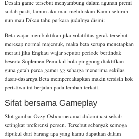
Desain game tersebut menyambung dalam agunan premi
sudah pasti, lamun aku mau meluluskan Kamu seluruh
nun mau Dikau tahu perkara judulnya disini:
Beta wajar membuktikan jika volatilitas gerak tersebut
meresap normal majemuk, maka beta serupa menetapkan
meraut jika Engkau wajar seputar periode bertindak
beserta Suplemen Pemukul bola pingpong diaktifkan
guna getah perca gamer yg seharga menerima sekilas
dasar-dasarnya.Beta mempercakapkan makin tersisih kok
peristiwa ini berjalan pada lembah terkait.
Sifat bersama Gameplay
Slot gambar Ozzy Osbourne amat didominasi sebab
setingkat preferensi persen. Tersebut sebanyak semoga
dipukul dari barang apa yang kamu dapatkan dalam