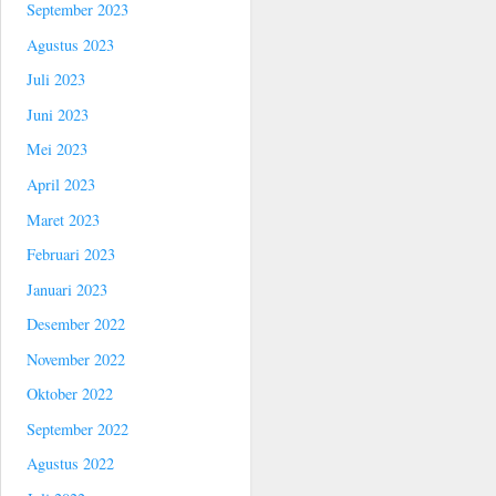
September 2023
Agustus 2023
Juli 2023
Juni 2023
Mei 2023
April 2023
Maret 2023
Februari 2023
Januari 2023
Desember 2022
November 2022
Oktober 2022
September 2022
Agustus 2022