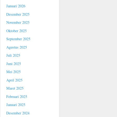
Januari 2026
Desember 2025
November 2025
Oktober 2025
September 2025
Agustus 2025
Juli 2025
Juni 2025
Mei 2025
April 2025
Maret 2025
Februari 2025
Januari 2025
Desember 2024