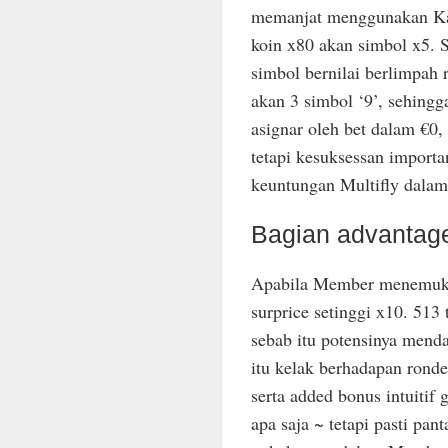
memanjat menggunakan Kat
koin x80 akan simbol x5. 
simbol bernilai berlimpah 
akan 3 simbol ‘9’, sehingg
asignar oleh bet dalam €0
tetapi kesuksessan import
keuntungan Multifly dalam 
Bagian advantag
Apabila Member menemukan
surprice setinggi x10. 513
sebab itu potensinya menda
itu kelak berhadapan ronde
serta added bonus intuiti
apa saja ~ tetapi pasti pa