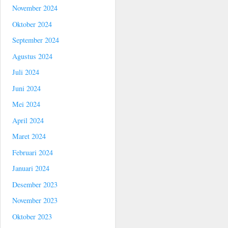
November 2024
Oktober 2024
September 2024
Agustus 2024
Juli 2024
Juni 2024
Mei 2024
April 2024
Maret 2024
Februari 2024
Januari 2024
Desember 2023
November 2023
Oktober 2023