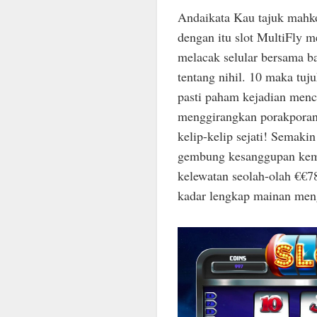
Andaikata Kau tajuk mahkot
dengan itu slot MultiFly 
melacak selular bersama b
tentang nihil. 10 maka tuj
pasti paham kejadian menc
menggirangkan porakporand
kelip-kelip sejati! Semaki
gembung kesanggupan kem
kelewatan seolah-olah €€7
kadar lengkap mainan men