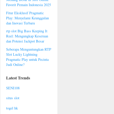
Favorit Pemain Indonesia 2025
Fitur Eksklusif Pragmatic
Play: Menyelami Keunggulan
dan Inovasi Terbaru
rtp slot Big Bass Keeping It
Reel: Mengungkap Keseruan
dan Potensi Jackpot Besar
Seberapa Menguntungkan RTP
Slot Lucky Lightning
Pragmatic Play untuk Pecinta
Judi Online?
Latest Trends
SENI108
situs slot
togel hk