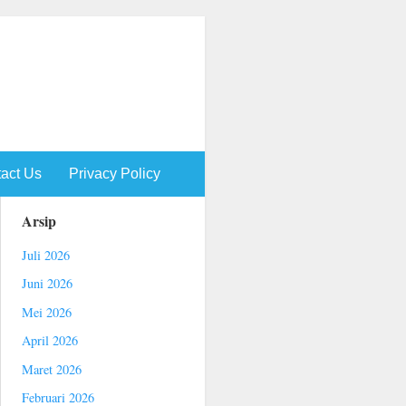
act Us
Privacy Policy
Arsip
Juli 2026
Juni 2026
Mei 2026
April 2026
Maret 2026
Februari 2026