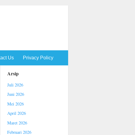
act Us
Privacy Policy
Arsip
Juli 2026
Juni 2026
Mei 2026
April 2026
Maret 2026
Februari 2026