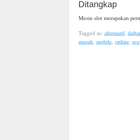
Ditangkap
Mesin slot merupakan per
Tagged as:
alternatif
,
dafta
masuk
,
mobile
,
online
,
reg