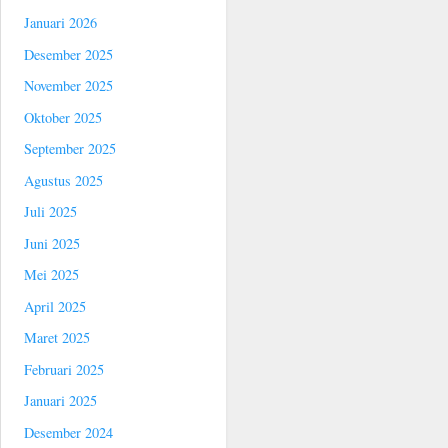
Januari 2026
Desember 2025
November 2025
Oktober 2025
September 2025
Agustus 2025
Juli 2025
Juni 2025
Mei 2025
April 2025
Maret 2025
Februari 2025
Januari 2025
Desember 2024