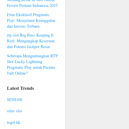
Favorit Pemain Indonesia 2025
Fitur Eksklusif Pragmatic
Play: Menyelami Keunggulan
dan Inovasi Terbaru
rtp slot Big Bass Keeping It
Reel: Mengungkap Keseruan
dan Potensi Jackpot Besar
Seberapa Menguntungkan RTP
Slot Lucky Lightning
Pragmatic Play untuk Pecinta
Judi Online?
Latest Trends
SENI108
situs slot
togel hk