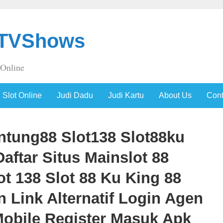
sTVShows
 Online
Slot Online
Judi Dadu
Judi Kartu
About Us
Cont
ntung88 Slot138 Slot88ku
aftar Situs Mainslot 88
t 138 Slot 88 Ku King 88
 Link Alternatif Login Agen
Mobile Register Masuk Apk