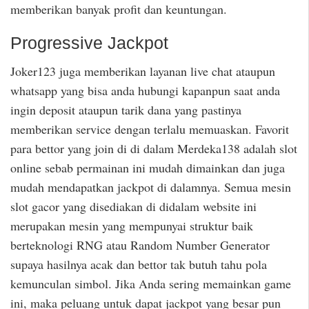
memberikan banyak profit dan keuntungan.
Progressive Jackpot
Joker123 juga memberikan layanan live chat ataupun
whatsapp yang bisa anda hubungi kapanpun saat anda
ingin deposit ataupun tarik dana yang pastinya
memberikan service dengan terlalu memuaskan. Favorit
para bettor yang join di di dalam Merdeka138 adalah slot
online sebab permainan ini mudah dimainkan dan juga
mudah mendapatkan jackpot di dalamnya. Semua mesin
slot gacor yang disediakan di didalam website ini
merupakan mesin yang mempunyai struktur baik
berteknologi RNG atau Random Number Generator
supaya hasilnya acak dan bettor tak butuh tahu pola
kemunculan simbol. Jika Anda sering memainkan game
ini, maka peluang untuk dapat jackpot yang besar pun