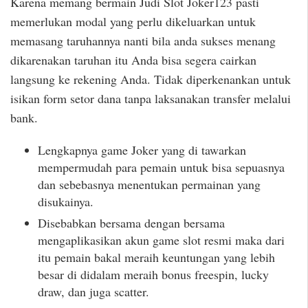
Karena memang bermain Judi Slot Joker123 pasti
memerlukan modal yang perlu dikeluarkan untuk
memasang taruhannya nanti bila anda sukses menang
dikarenakan taruhan itu Anda bisa segera cairkan
langsung ke rekening Anda. Tidak diperkenankan untuk
isikan form setor dana tanpa laksanakan transfer melalui
bank.
Lengkapnya game Joker yang di tawarkan
mempermudah para pemain untuk bisa sepuasnya
dan sebebasnya menentukan permainan yang
disukainya.
Disebabkan bersama dengan bersama
mengaplikasikan akun game slot resmi maka dari
itu pemain bakal meraih keuntungan yang lebih
besar di didalam meraih bonus freespin, lucky
draw, dan juga scatter.