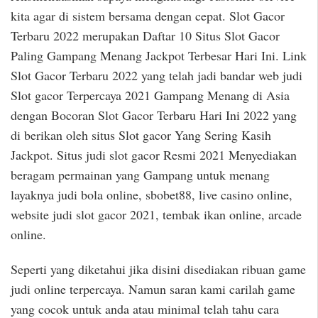
kita agar di sistem bersama dengan cepat. Slot Gacor
Terbaru 2022 merupakan Daftar 10 Situs Slot Gacor
Paling Gampang Menang Jackpot Terbesar Hari Ini. Link
Slot Gacor Terbaru 2022 yang telah jadi bandar web judi
Slot gacor Terpercaya 2021 Gampang Menang di Asia
dengan Bocoran Slot Gacor Terbaru Hari Ini 2022 yang
di berikan oleh situs Slot gacor Yang Sering Kasih
Jackpot. Situs judi slot gacor Resmi 2021 Menyediakan
beragam permainan yang Gampang untuk menang
layaknya judi bola online, sbobet88, live casino online,
website judi slot gacor 2021, tembak ikan online, arcade
online.
Seperti yang diketahui jika disini disediakan ribuan game
judi online terpercaya. Namun saran kami carilah game
yang cocok untuk anda atau minimal telah tahu cara