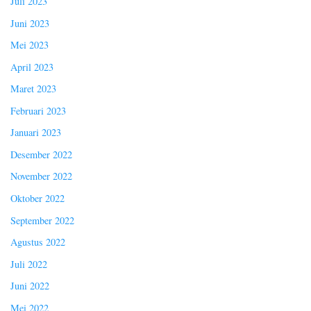
Juli 2023
Juni 2023
Mei 2023
April 2023
Maret 2023
Februari 2023
Januari 2023
Desember 2022
November 2022
Oktober 2022
September 2022
Agustus 2022
Juli 2022
Juni 2022
Mei 2022