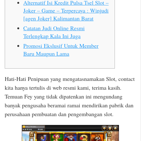
Alternatif Isi Kredit Pulsa Tsel Slot –
Joker – Game – Terpercaya : Winjudi
[agen Joker] Kalimantan Barat
Catatan Judi Online Resmi
Terlengkap Kala Ini Juga
Promosi Ekslusif Untuk Member
Baru Maupun Lama
Hati-Hati Penipuan yang mengatasnamakan Slot, contact
kita hanya tertulis di web resmi kami, terima kasih.
Temuan Fey yang tidak dipatenkan ini mengundang
banyak pengusaha beramai ramai mendirikan pabrik dan
perusahaan pembuatan dan pengembangan slot.