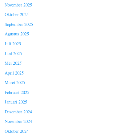
November 2025
Oktober 2025
September 2025
Agustus 2025
Juli 2025
Juni 2025
Mei 2025
April 2025
Maret 2025
Februari 2025
Januari 2025
Desember 2024
November 2024
Oktober 2024