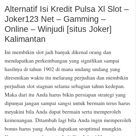
Alternatif Isi Kredit Pulsa Xl Slot –
Joker123 Net – Gamming –
Online – Winjudi [situs Joker]
Kalimantan
Ini membikin slot jadi banyak dikenal orang dan
mendapatkan perkembangan yang signifikan sampai
hasilnya di tahun 1902 di mana undang undang yang
diresmikan waktu itu melarang perjudian dan membikin
perjudian slot stagnan selama sebagian tahun kedepan.
Maka dari itu Anda harus bikin persiapan strategi yang
dipunyai jangan sampai sangsi untuk bermain terus harus
meyakini bila Anda dapat bermain serta memperoleh
kemenangan. Ditambah lagi bila Anda ingin memperoleh
bonus harus yang Anda dapatkan seoptimal mungkin.