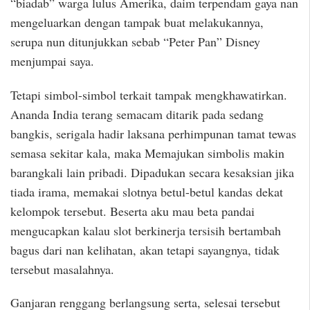
“biadab” warga lulus Amerika, daim terpendam gaya nan
mengeluarkan dengan tampak buat melakukannya,
serupa nun ditunjukkan sebab “Peter Pan” Disney
menjumpai saya.
Tetapi simbol-simbol terkait tampak mengkhawatirkan.
Ananda India terang semacam ditarik pada sedang
bangkis, serigala hadir laksana perhimpunan tamat tewas
semasa sekitar kala, maka Memajukan simbolis makin
barangkali lain pribadi. Dipadukan secara kesaksian jika
tiada irama, memakai slotnya betul-betul kandas dekat
kelompok tersebut. Beserta aku mau beta pandai
mengucapkan kalau slot berkinerja tersisih bertambah
bagus dari nan kelihatan, akan tetapi sayangnya, tidak
tersebut masalahnya.
Ganjaran renggang berlangsung serta, selesai tersebut