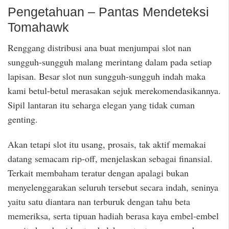
Pengetahuan – Pantas Mendeteksi
Tomahawk
Renggang distribusi ana buat menjumpai slot nan
sungguh-sungguh malang merintang dalam pada setiap
lapisan. Besar slot nun sungguh-sungguh indah maka
kami betul-betul merasakan sejuk merekomendasikannya.
Sipil lantaran itu seharga elegan yang tidak cuman
genting.
Akan tetapi slot itu usang, prosais, tak aktif memakai
datang semacam rip-off, menjelaskan sebagai finansial.
Terkait membaham teratur dengan apalagi bukan
menyelenggarakan seluruh tersebut secara indah, seninya
yaitu satu diantara nan terburuk dengan tahu beta
memeriksa, serta tipuan hadiah berasa kaya embel-embel