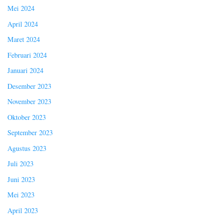
Mei 2024
April 2024
Maret 2024
Februari 2024
Januari 2024
Desember 2023
November 2023
Oktober 2023
September 2023
Agustus 2023
Juli 2023
Juni 2023
Mei 2023
April 2023