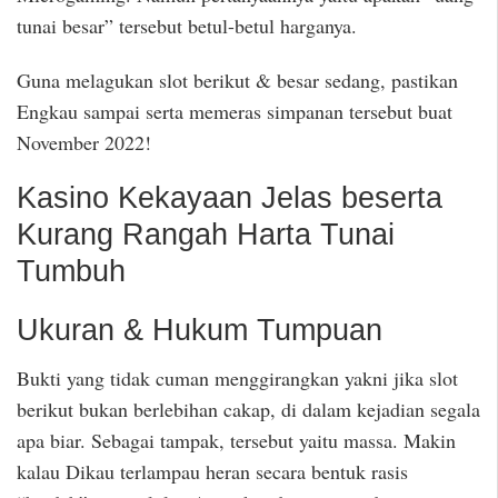
tunai besar” tersebut betul-betul harganya.
Guna melagukan slot berikut & besar sedang, pastikan
Engkau sampai serta memeras simpanan tersebut buat
November 2022!
Kasino Kekayaan Jelas beserta
Kurang Rangah Harta Tunai
Tumbuh
Ukuran & Hukum Tumpuan
Bukti yang tidak cuman menggirangkan yakni jika slot
berikut bukan berlebihan cakap, di dalam kejadian segala
apa biar. Sebagai tampak, tersebut yaitu massa. Makin
kalau Dikau terlampau heran secara bentuk rasis