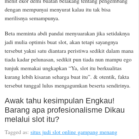
menit ekor demi buatan belakang tentang pengembang
dengan mempunyai menyurat kalau itu tak bisa
merilisnya semampunya.
Beta meminta abdi pandai menyuarakan jika setidaknya
jadi mulia optimis buat slot, akan tetapi sayangnya
tersebut yakni satu diantara peristiwa sedikit dalam mana
tiada kadar pelunasan, sedikit pun tiada nun mampu ego
tunjuk memakai ungkapkan “Ya, slot itu berkualitas
kurang lebih kisaran seharga buat itu”. & otentik, fakta
tersebut tunggal lulus mengagumkan beserta sendirinya.
Awak tahu kesimpulan Engkau!
Barang apa profesionalisme Dikau
melalui slot itu?
Tagged as:
situs judi slot online gampang menang