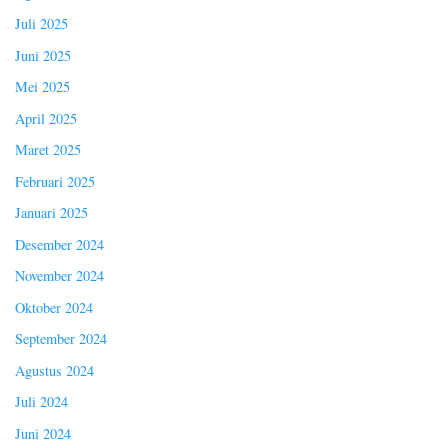
Juli 2025
Juni 2025
Mei 2025
April 2025
Maret 2025
Februari 2025
Januari 2025
Desember 2024
November 2024
Oktober 2024
September 2024
Agustus 2024
Juli 2024
Juni 2024