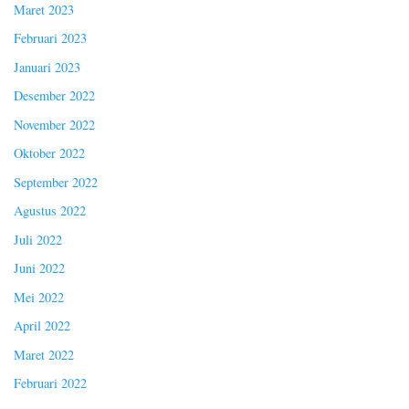
Maret 2023
Februari 2023
Januari 2023
Desember 2022
November 2022
Oktober 2022
September 2022
Agustus 2022
Juli 2022
Juni 2022
Mei 2022
April 2022
Maret 2022
Februari 2022