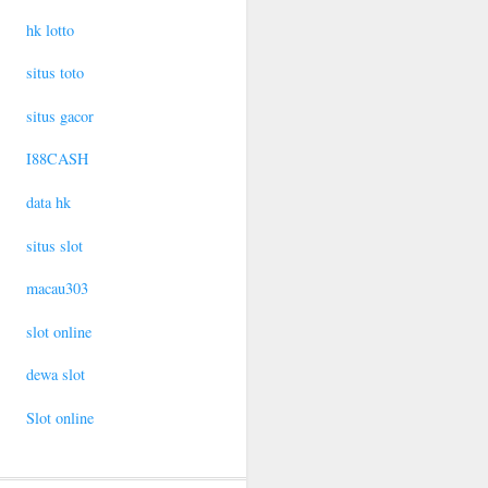
hk lotto
situs toto
situs gacor
I88CASH
data hk
situs slot
macau303
slot online
dewa slot
Slot online