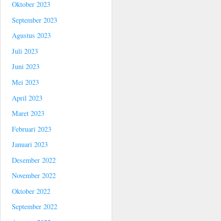
Oktober 2023
September 2023
Agustus 2023
Juli 2023
Juni 2023
Mei 2023
April 2023
Maret 2023
Februari 2023
Januari 2023
Desember 2022
November 2022
Oktober 2022
September 2022