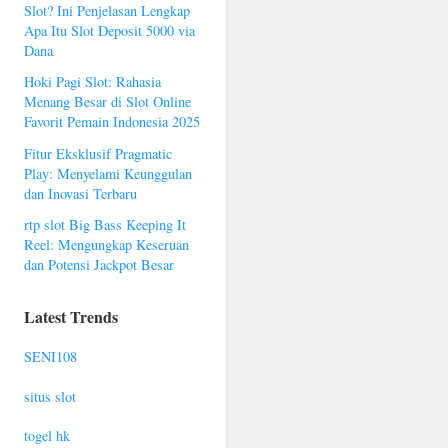
Slot? Ini Penjelasan Lengkap
Apa Itu Slot Deposit 5000 via
Dana
Hoki Pagi Slot: Rahasia
Menang Besar di Slot Online
Favorit Pemain Indonesia 2025
Fitur Eksklusif Pragmatic
Play: Menyelami Keunggulan
dan Inovasi Terbaru
rtp slot Big Bass Keeping It
Reel: Mengungkap Keseruan
dan Potensi Jackpot Besar
Latest Trends
SENI108
situs slot
togel hk