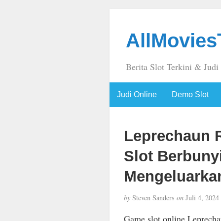
AllMovie
Berita Slot Terkini & Judi
Judi Online
Demo Slot
Leprechaun 
Slot Berbuny
Mengeluarka
by
Steven Sanders
on
Juli 4, 2024
Game slot online Leprechau