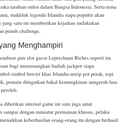
uka taruhan onlen dalam Bangsa Indonesia. Serta tema
un, makhluk legenda Irlandia siapa populer akan
t yang satu ini memberikan kejadian melakukan
n penuh challenge.
yang Menghampiri
embuat gim slot gacor Leprechaun Riches seperti itu
nan bagi memenangkan hadiah jackpot siapa
bol-simbol berciri khas Irlandia mirip pot perak, topi
baik, pemain diingatkan bakal kemungkinan anugerah luas
 peroleh.
pa diberikan internal game ini satu juga amat
n sampai dengan miniatur permainan khusus, pelaku
enaikkan keberhasilan orang-orang itu dengan berhasil