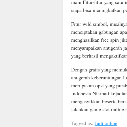
main.Fitur-fitur yang satu
siapa bisa meningkatkan p
Fitur wild simbol, misaln
menciptakan gabungan apa
menghasilkan free spin jik
menyampaikan anugerah ja
yang berhasil mengaktifka
Dengan grafis yang memuka
anugerah keberuntungan l
merupakan opsi yang presi
Indonesia.Nikmati kejadia
mengasyikkan beserta berk
jalankan game slot online i
Tagged as:
Judi online