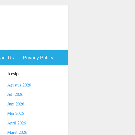
act Us
Privacy Policy
Arsip
Agustus 2026
Juli 2026
Juni 2026
Mei 2026
April 2026
Maret 2026