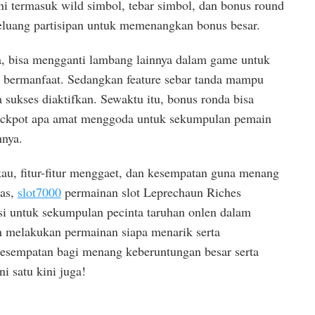
 ini termasuk wild simbol, tebar simbol, dan bonus round
eluang partisipan untuk memenangkan bonus besar.
ya, bisa mengganti lambang lainnya dalam game untuk
 bermanfaat. Sedangkan feature sebar tanda mampu
a sukses diaktifkan. Sewaktu itu, bonus ronda bisa
ckpot apa amat menggoda untuk sekumpulan pemain
nnya.
u, fitur-fitur menggaet, dan kesempatan guna menang
uas,
slot7000
permainan slot Leprechaun Riches
si untuk sekumpulan pecinta taruhan onlen dalam
n melakukan permainan siapa menarik serta
esempatan bagi menang keberuntungan besar serta
ni satu kini juga!