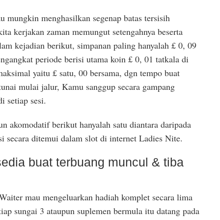
u mungkin menghasilkan segenap batas tersisih
 kita kerjakan zaman memungut setengahnya beserta
am kejadian berikut, simpanan paling hanyalah £ 0, 09
gangkat periode berisi utama koin £ 0, 01 tatkala di
maksimal yaitu £ satu, 00 bersama, dgn tempo buat
tunai mulai jalur, Kamu sanggup secara gampang
i setiap sesi.
 akomodatif berikut hanyalah satu diantara daripada
 secara ditemui dalam slot di internet Ladies Nite.
dia buat terbuang muncul & tiba
s Waiter mau mengeluarkan hadiah komplet secara lima
etiap sungai 3 ataupun suplemen bermula itu datang pada