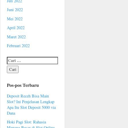
Juli 2022
Juni 2022
Mei 2022
April 2022
Maret 2022
Februari 2022
Pos-pos Terbaru
Deposit Receh Bisa Main
Slot? Ini Penjelasan Lengkap
Apa Itu Slot Deposit 5000 via
Dana
Hoki Pagi Slot: Rahasia
Menang Besar di Slot Online