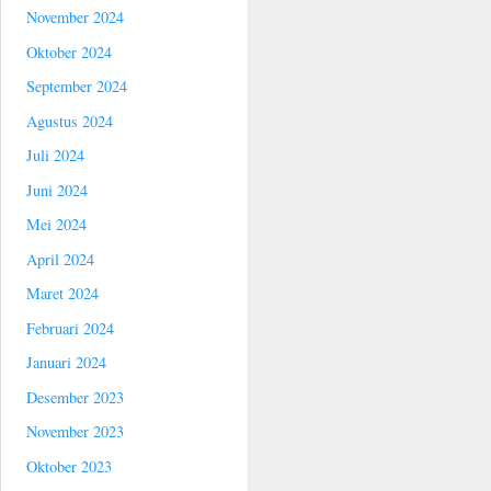
November 2024
Oktober 2024
September 2024
Agustus 2024
Juli 2024
Juni 2024
Mei 2024
April 2024
Maret 2024
Februari 2024
Januari 2024
Desember 2023
November 2023
Oktober 2023