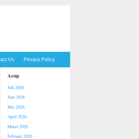
act Us
Privacy Policy
Arsip
Juli 2026
Juni 2026
Mei 2026
April 2026
Maret 2026
Februari 2026