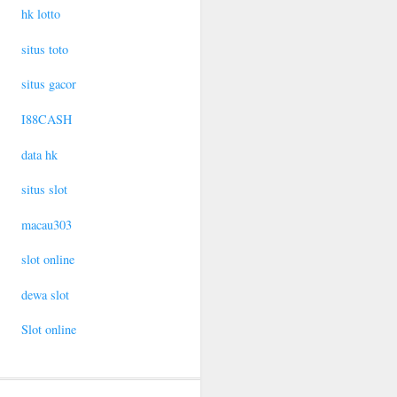
hk lotto
situs toto
situs gacor
I88CASH
data hk
situs slot
macau303
slot online
dewa slot
Slot online