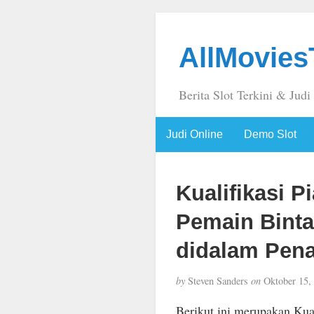
AllMovie
Berita Slot Terkini & Judi
Judi Online
Demo Slot
Kualifikasi P
Pemain Bint
didalam Pena
by
Steven Sanders
on
Oktober 15,
Berikut ini merupakan Kual