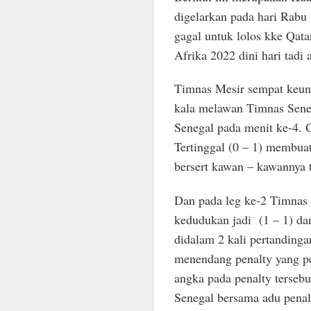
digelarkan pada hari Rabu
gagal untuk lolos kke Qata
Afrika 2022 dini hari tadi 
Timnas Mesir sempat keung
kala melawan Timnas Seneg
Senegal pada menit ke-4. G
Tertinggal (0 – 1) membu
bersert kawan – kawannya 
Dan pada leg ke-2 Timnas
kedudukan jadi (1 – 1) dan
didalam 2 kali pertanding
menendang penalty yang pe
angka pada penalty terseb
Senegal bersama adu penalt