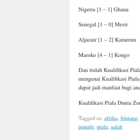
Nigeria [1 – 1] Ghana
Senegal [1 – 0] Mesir
Aljazair [1 – 2] Kamerun
Maroko [4 – 1] Kongo
Dan itulah Kualifikasi Pi
mengenai Kualifikasi Pial
dapat jadi manfaat bagi an
Kualifikasi Piala Dunia Z
Tagged as:
afrika
,
bintang
penalti
,
piala
,
salah