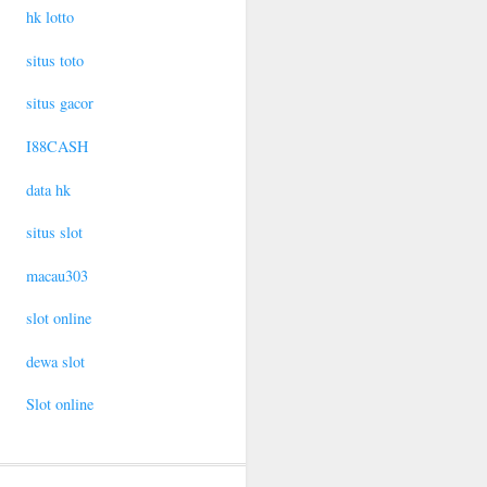
hk lotto
situs toto
situs gacor
I88CASH
data hk
situs slot
macau303
slot online
dewa slot
Slot online