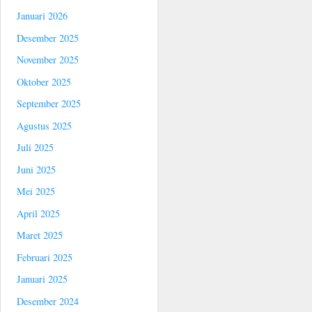
Januari 2026
Desember 2025
November 2025
Oktober 2025
September 2025
Agustus 2025
Juli 2025
Juni 2025
Mei 2025
April 2025
Maret 2025
Februari 2025
Januari 2025
Desember 2024