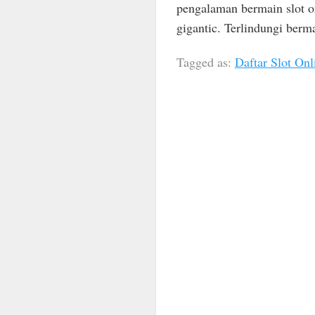
pengalaman bermain slot o
gigantic. Terlindungi berm
Tagged as:
Daftar Slot Onl