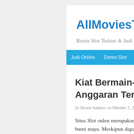
AllMovie
Berita Slot Terkini & Judi
Judi Online
Demo Slot
Kiat Bermain-
Anggaran Ter
by
Steven Sanders
on
Oktober 3, 
Situs Slot onlen merupakan
bumi maya. Meskipun dapa