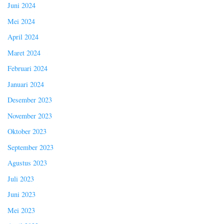
Juni 2024
Mei 2024
April 2024
Maret 2024
Februari 2024
Januari 2024
Desember 2023
November 2023
Oktober 2023
September 2023
Agustus 2023
Juli 2023
Juni 2023
Mei 2023