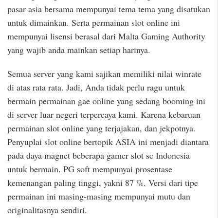
pasar asia bersama mempunyai tema tema yang disatukan
untuk dimainkan. Serta permainan slot online ini
mempunyai lisensi berasal dari Malta Gaming Authority
yang wajib anda mainkan setiap harinya.
Semua server yang kami sajikan memiliki nilai winrate
di atas rata rata. Jadi, Anda tidak perlu ragu untuk
bermain permainan gae online yang sedang booming ini
di server luar negeri terpercaya kami. Karena kebaruan
permainan slot online yang terjajakan, dan jekpotnya.
Penyuplai slot online bertopik ASIA ini menjadi diantara
pada daya magnet beberapa gamer slot se Indonesia
untuk bermain. PG soft mempunyai prosentase
kemenangan paling tinggi, yakni 87 %. Versi dari tipe
permainan ini masing-masing mempunyai mutu dan
originalitasnya sendiri.