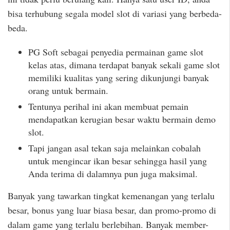
bisa terhubung segala model slot di variasi yang berbeda-
beda.
PG Soft sebagai penyedia permainan game slot
kelas atas, dimana terdapat banyak sekali game slot
memiliki kualitas yang sering dikunjungi banyak
orang untuk bermain.
Tentunya perihal ini akan membuat pemain
mendapatkan kerugian besar waktu bermain demo
slot.
Tapi jangan asal tekan saja melainkan cobalah
untuk mengincar ikan besar sehingga hasil yang
Anda terima di dalamnya pun juga maksimal.
Banyak yang tawarkan tingkat kemenangan yang terlalu
besar, bonus yang luar biasa besar, dan promo-promo di
dalam game yang terlalu berlebihan. Banyak member-