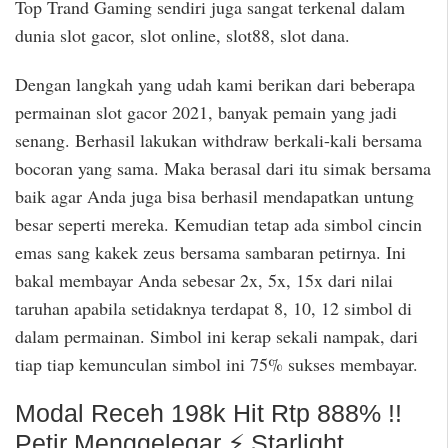
Top Trand Gaming sendiri juga sangat terkenal dalam
dunia slot gacor, slot online, slot88, slot dana.
Dengan langkah yang udah kami berikan dari beberapa
permainan slot gacor 2021, banyak pemain yang jadi
senang. Berhasil lakukan withdraw berkali-kali bersama
bocoran yang sama. Maka berasal dari itu simak bersama
baik agar Anda juga bisa berhasil mendapatkan untung
besar seperti mereka. Kemudian tetap ada simbol cincin
emas sang kakek zeus bersama sambaran petirnya. Ini
bakal membayar Anda sebesar 2x, 5x, 15x dari nilai
taruhan apabila setidaknya terdapat 8, 10, 12 simbol di
dalam permainan. Simbol ini kerap sekali nampak, dari
tiap tiap kemunculan simbol ini 75% sukses membayar.
Modal Receh 198k Hit Rtp 888% !!
Petir Menggelegar ⚡️ Starlight