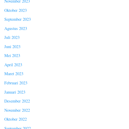
November 2023
Oktober 2023
September 2023
Agustus 2023
Juli 2023
Juni 2023
Mei 2023
April 2023
Maret 2023
Februari 2023
Januari 2023
Desember 2022
November 2022
Oktober 2022
September 2022