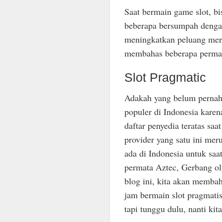
Saat bermain game slot, 
beberapa bersumpah denga
meningkatkan peluang mer
membahas beberapa permai
Slot Pragmatic
Adakah yang belum pernah
populer di Indonesia karena
daftar penyedia teratas saa
provider yang satu ini me
ada di Indonesia untuk saa
permata Aztec, Gerbang ol
blog ini, kita akan membah
jam bermain slot pragmatis 
tapi tunggu dulu, nanti kit