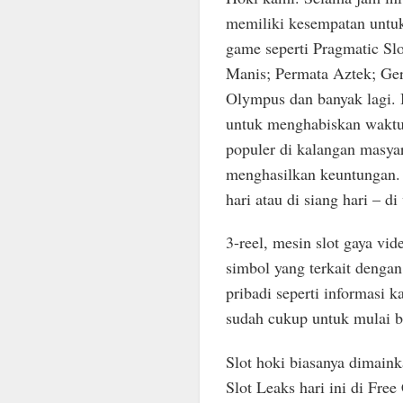
memiliki kesempatan untu
game seperti Pragmatic Sl
Manis; Permata Aztek; Ge
Olympus dan banyak lagi. 
untuk menghabiskan waktu 
populer di kalangan masyar
menghasilkan keuntungan.
hari atau di siang hari – d
3-reel, mesin slot gaya vi
simbol yang terkait dengan
pribadi seperti informasi k
sudah cukup untuk mulai b
Slot hoki biasanya dimain
Slot Leaks hari ini di Fre