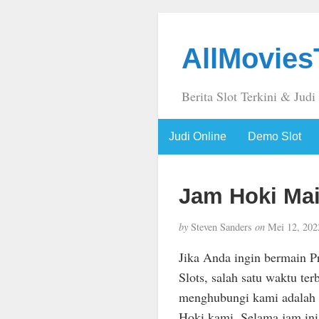
AllMovie
Berita Slot Terkini & Judi
Judi Online
Demo Slot
Jam Hoki Mai
by
Steven Sanders
on
Mei 12, 202
Jika Anda ingin bermain P
Slots, salah satu waktu ter
menghubungi kami adalah
Hoki kami. Selama jam in