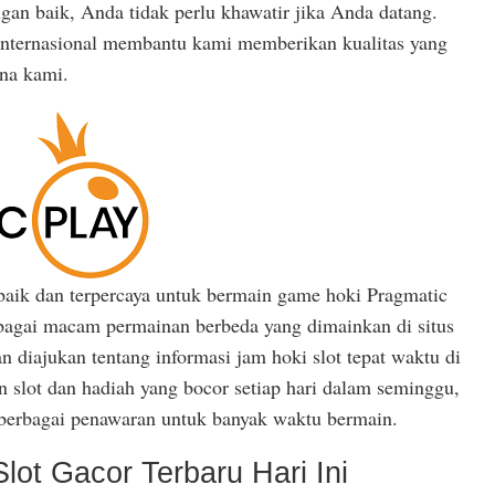
ngan baik, Anda tidak perlu khawatir jika Anda datang.
internasional membantu kami memberikan kualitas yang
na kami.
erbaik dan terpercaya untuk bermain game hoki Pragmatic
bagai macam permainan berbeda yang dimainkan di situs
an diajukan tentang informasi jam hoki slot tepat waktu di
an slot dan hadiah yang bocor setiap hari dalam seminggu,
k berbagai penawaran untuk banyak waktu bermain.
lot Gacor Terbaru Hari Ini