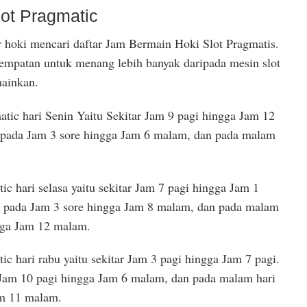
ot Pragmatic
r hoki mencari daftar Jam Bermain Hoki Slot Pragmatis.
empatan untuk menang lebih banyak daripada mesin slot
mainkan.
tic hari Senin Yaitu Sekitar Jam 9 pagi hingga Jam 12
gi pada Jam 3 sore hingga Jam 6 malam, dan pada malam
ic hari selasa yaitu sekitar Jam 7 pagi hingga Jam 1
agi pada Jam 3 sore hingga Jam 8 malam, dan pada malam
nga Jam 12 malam.
ic hari rabu yaitu sekitar Jam 3 pagi hingga Jam 7 pagi.
a Jam 10 pagi hingga Jam 6 malam, dan pada malam hari
m 11 malam.