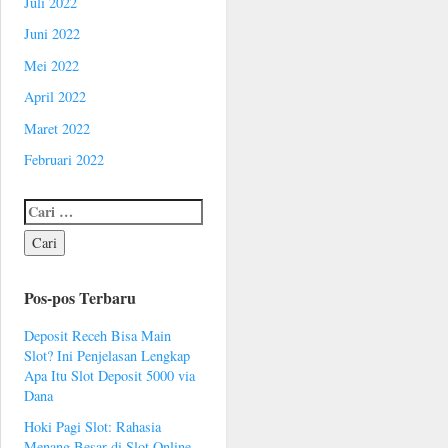
Juli 2022
Juni 2022
Mei 2022
April 2022
Maret 2022
Februari 2022
Pos-pos Terbaru
Deposit Receh Bisa Main
Slot? Ini Penjelasan Lengkap
Apa Itu Slot Deposit 5000 via
Dana
Hoki Pagi Slot: Rahasia
Menang Besar di Slot Online