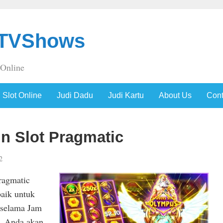
sTVShows
 Online
Slot Online
Judi Dadu
Judi Kartu
About Us
Cont
n Slot Pragmatic
2
ragmatic
baik untuk
 selama Jam
i, Anda akan