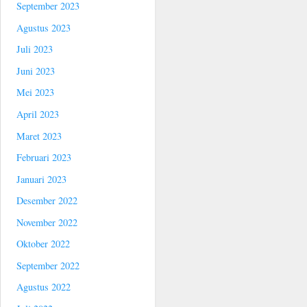
September 2023
Agustus 2023
Juli 2023
Juni 2023
Mei 2023
April 2023
Maret 2023
Februari 2023
Januari 2023
Desember 2022
November 2022
Oktober 2022
September 2022
Agustus 2022