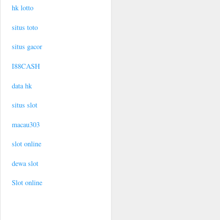
hk lotto
situs toto
situs gacor
I88CASH
data hk
situs slot
macau303
slot online
dewa slot
Slot online