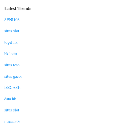
Latest Trends
SENI108
situs slot
togel hk
hk lotto
situs toto
situs gacor
I88CASH
data hk
situs slot
macau303