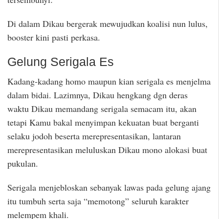
Di dalam Dikau bergerak mewujudkan koalisi nun lulus,
booster kini pasti perkasa.
Gelung Serigala Es
Kadang-kadang homo maupun kian serigala es menjelma
dalam bidai. Lazimnya, Dikau hengkang dgn deras
waktu Dikau memandang serigala semacam itu, akan
tetapi Kamu bakal menyimpan kekuatan buat berganti
selaku jodoh beserta merepresentasikan, lantaran
merepresentasikan meluluskan Dikau mono alokasi buat
pukulan.
Serigala menjebloskan sebanyak lawas pada gelung ajang
itu tumbuh serta saja “memotong” seluruh karakter
melempem khali.