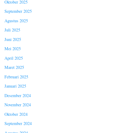
Oktober 2025
September 2025
Agustus 2025
Juli 2025
Juni 2025
Mei 2025
April 2025
Maret 2025
Februari 2025
Januari 2025
Desember 2024
November 2024
Oktober 2024
September 2024
Agustus 2024