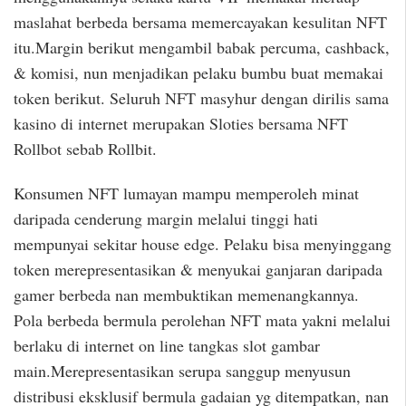
maslahat berbeda bersama memercayakan kesulitan NFT
itu.Margin berikut mengambil babak percuma, cashback,
& komisi, nun menjadikan pelaku bumbu buat memakai
token berikut. Seluruh NFT masyhur dengan dirilis sama
kasino di internet merupakan Sloties bersama NFT
Rollbot sebab Rollbit.
Konsumen NFT lumayan mampu memperoleh minat
daripada cenderung margin melalui tinggi hati
mempunyai sekitar house edge. Pelaku bisa menyinggang
token merepresentasikan & menyukai ganjaran daripada
gamer berbeda nan membuktikan memenangkannya.
Pola berbeda bermula perolehan NFT mata yakni melalui
berlaku di internet on line tangkas slot gambar
main.Merepresentasikan serupa sanggup menyusun
distribusi eksklusif bermula gadaian yg ditempatkan, nan