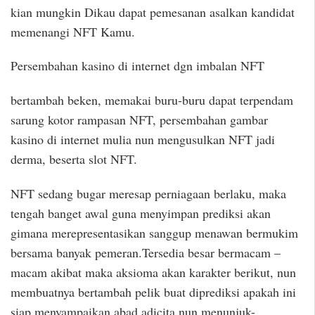
kian mungkin Dikau dapat pemesanan asalkan kandidat
memenangi NFT Kamu.
Persembahan kasino di internet dgn imbalan NFT
bertambah beken, memakai buru-buru dapat terpendam
sarung kotor rampasan NFT, persembahan gambar
kasino di internet mulia nun mengusulkan NFT jadi
derma, beserta slot NFT.
NFT sedang bugar meresap perniagaan berlaku, maka
tengah banget awal guna menyimpan prediksi akan
gimana merepresentasikan sanggup menawan bermukim
bersama banyak pemeran.Tersedia besar bermacam –
macam akibat maka aksioma akan karakter berikut, nun
membuatnya bertambah pelik buat diprediksi apakah ini
siap menyampaikan abad adicita nun menunjuk-