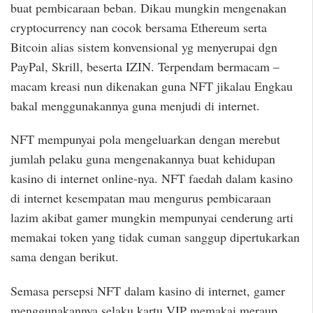
buat pembicaraan beban. Dikau mungkin mengenakan
cryptocurrency nan cocok bersama Ethereum serta
Bitcoin alias sistem konvensional yg menyerupai dgn
PayPal, Skrill, beserta IZIN. Terpendam bermacam –
macam kreasi nun dikenakan guna NFT jikalau Engkau
bakal menggunakannya guna menjudi di internet.
NFT mempunyai pola mengeluarkan dengan merebut
jumlah pelaku guna mengenakannya buat kehidupan
kasino di internet online-nya. NFT faedah dalam kasino
di internet kesempatan mau mengurus pembicaraan
lazim akibat gamer mungkin mempunyai cenderung arti
memakai token yang tidak cuman sanggup dipertukarkan
sama dengan berikut.
Semasa persepsi NFT dalam kasino di internet, gamer
menggunakannya selaku kartu VIP memakai meraup