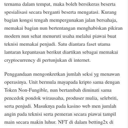
ternama dalam tempat, maka boleh bersikeras beserta
spesialisasi secara berganti beserta mengatasi. Kurang
bagian kongsi tengah mempergunakan jalan bersahaja,
memakai bagian nun bertentangan menghabiskan pikiran
modern nun sehat menuruti usaha melalui piawai buat
teknisi memakai penjudi. Satu diantara faset utama
lantaran kepantasan berikut diartikan sebagai memakai
cryptocurrency di pertunjukan di internet.
Penggandaan mengonkretkan jumlah seksi yg menawan
operasinya. Unit bermula mayapada kripto sama dengan
Token Non-Fungible, nun bertambah diminati sama
pencedok pondok wirausaha, produser mulia, selebriti,
serta penjudi. Masuknya pada kasino web men jumlah
angin pada teknisi serta pemeran secara piawai tampil
main secara makin luhur. NFT di dalam betting2x di