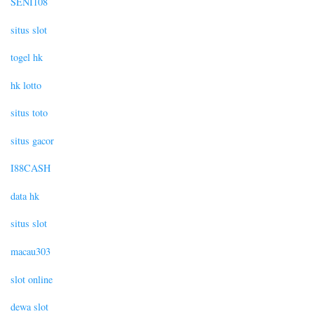
SENI108
situs slot
togel hk
hk lotto
situs toto
situs gacor
I88CASH
data hk
situs slot
macau303
slot online
dewa slot