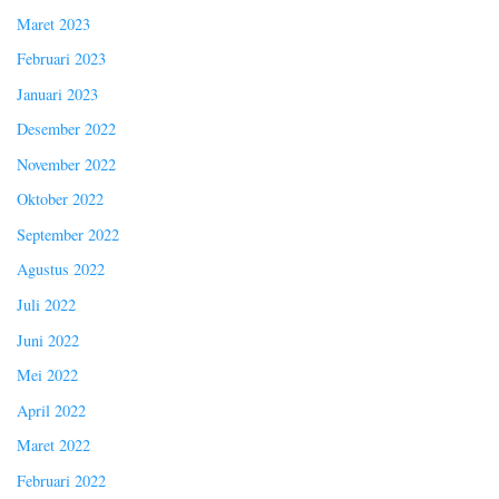
Maret 2023
Februari 2023
Januari 2023
Desember 2022
November 2022
Oktober 2022
September 2022
Agustus 2022
Juli 2022
Juni 2022
Mei 2022
April 2022
Maret 2022
Februari 2022