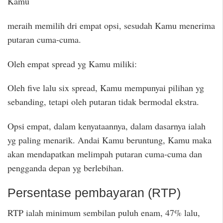
Kamu
meraih memilih dri empat opsi, sesudah Kamu menerima
putaran cuma-cuma.
Oleh empat spread yg Kamu miliki:
Oleh five lalu six spread, Kamu mempunyai pilihan yg
sebanding, tetapi oleh putaran tidak bermodal ekstra.
Opsi empat, dalam kenyataannya, dalam dasarnya ialah
yg paling menarik. Andai Kamu beruntung, Kamu maka
akan mendapatkan melimpah putaran cuma-cuma dan
pengganda depan yg berlebihan.
Persentase pembayaran (RTP)
RTP ialah minimum sembilan puluh enam, 47% lalu,