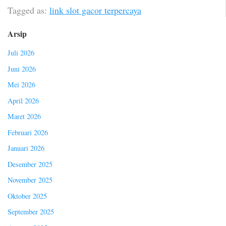
Tagged as:
link slot gacor terpercaya
Arsip
Juli 2026
Juni 2026
Mei 2026
April 2026
Maret 2026
Februari 2026
Januari 2026
Desember 2025
November 2025
Oktober 2025
September 2025