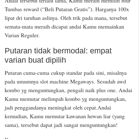
Andai tersebut terlalu lama, Kamu meraih memilih fitur
Tumbas reward (“Beli Putaran Gratis”). Harganya 100x
lipat dri taruhan aslinya. Oleh trik pada mana, tersebut
semata-mata meraih dicapai andai Kamu memainkan
Varian Reguler.
Putaran tidak bermodal: empat
varian buat dipilih
Putaran cuma-cuma cukup standar pada sini, misalnya
pada umumnya slot machine Megaways. Sesudah awd
kombo yg menguntungkan, pengali naik plus one. Andai
Kamu memutar melimpah kombo yg menguntungkan,
jadi penggandanya meningkat oleh cepat.Andai
kemudian, Kamu memutar kawanan hewan liar (yang
sama), tersebut dapat jadi sangat menguntungkan!