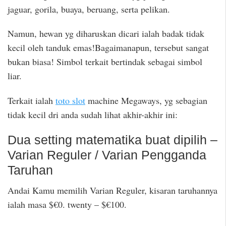
jaguar, gorila, buaya, beruang, serta pelikan.
Namun, hewan yg diharuskan dicari ialah badak tidak
kecil oleh tanduk emas!Bagaimanapun, tersebut sangat
bukan biasa! Simbol terkait bertindak sebagai simbol
liar.
Terkait ialah
toto slot
machine Megaways, yg sebagian
tidak kecil dri anda sudah lihat akhir-akhir ini:
Dua setting matematika buat dipilih –
Varian Reguler / Varian Pengganda
Taruhan
Andai Kamu memilih Varian Reguler, kisaran taruhannya
ialah masa $€0. twenty – $€100.