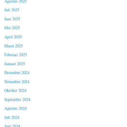
Agustus 2025
Juli 2025
Juni 2025
Mei 2025
April 2025
Maret 2025
Februari 2025
Januari 2025
Desember 2024
November 2024
Oktober 2024
September 2024
Agustus 2024
Juli 2024
Juni 2024