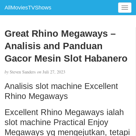
AllMoviesTVShows
T
o
g
g
Great Rhino Megaways –
l
e
Analisis and Panduan
n
a
Gacor Mesin Slot Habanero
v
i
by
Steven Sanders
on
Juli 27, 2023
g
a
Analisis slot machine Excellent
t
Rhino Megaways
i
o
n
Excellent Rhino Megaways ialah
slot machine Practical Enjoy
Megaways yg mengejutkan, tetapi