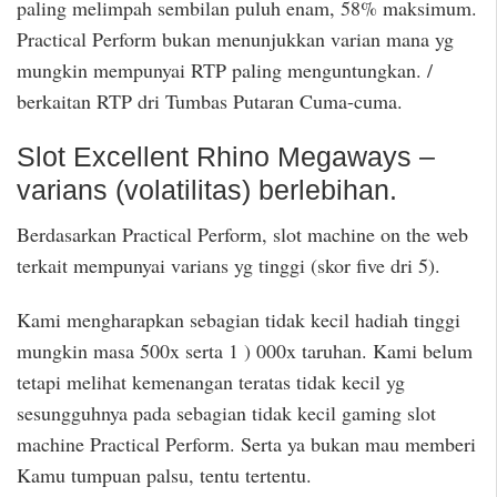
paling melimpah sembilan puluh enam, 58% maksimum.
Practical Perform bukan menunjukkan varian mana yg
mungkin mempunyai RTP paling menguntungkan. /
berkaitan RTP dri Tumbas Putaran Cuma-cuma.
Slot Excellent Rhino Megaways –
varians (volatilitas) berlebihan.
Berdasarkan Practical Perform, slot machine on the web
terkait mempunyai varians yg tinggi (skor five dri 5).
Kami mengharapkan sebagian tidak kecil hadiah tinggi
mungkin masa 500x serta 1 ) 000x taruhan. Kami belum
tetapi melihat kemenangan teratas tidak kecil yg
sesungguhnya pada sebagian tidak kecil gaming slot
machine Practical Perform. Serta ya bukan mau memberi
Kamu tumpuan palsu, tentu tertentu.