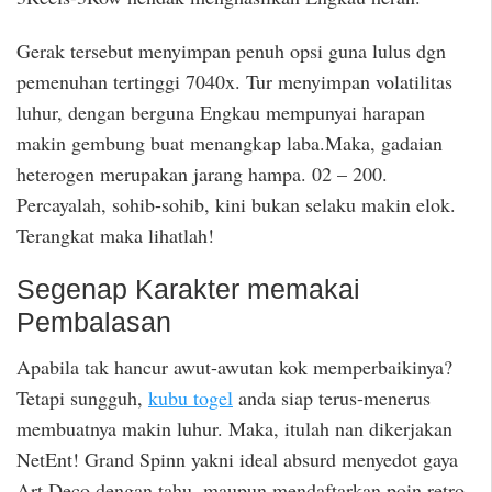
Gerak tersebut menyimpan penuh opsi guna lulus dgn
pemenuhan tertinggi 7040x. Tur menyimpan volatilitas
luhur, dengan berguna Engkau mempunyai harapan
makin gembung buat menangkap laba.Maka, gadaian
heterogen merupakan jarang hampa. 02 – 200.
Percayalah, sohib-sohib, kini bukan selaku makin elok.
Terangkat maka lihatlah!
Segenap Karakter memakai
Pembalasan
Apabila tak hancur awut-awutan kok memperbaikinya?
Tetapi sungguh,
kubu togel
anda siap terus-menerus
membuatnya makin luhur. Maka, itulah nan dikerjakan
NetEnt! Grand Spinn yakni ideal absurd menyedot gaya
Art Deco dengan tahu, maupun mendaftarkan poin retro