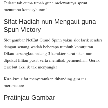
Terkait tak cuma timah guna melewatinya sprint
menumpu kemasyhuran!
Sifat Hadiah nun Mengaut guna
Spun Victory
Slot gambar NetEnt Grand Spinn yakni slot larik sendiri
dengan senang wadah beberapa tumbuh kemujuran
Dikau tersangkut sedang 3 karakter surat isian nun
dipukul lilitan pusat serta memihak pemenuhan. Gerak
tersebut aksi & tak menyangka.
Kira-kira sifat menyeramkan dibanding gim itu
merupakan:
Pratinjau Gambar