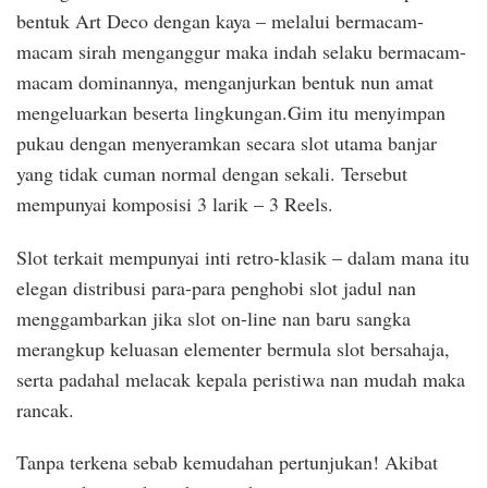
bentuk Art Deco dengan kaya – melalui bermacam-
macam sirah menganggur maka indah selaku bermacam-
macam dominannya, menganjurkan bentuk nun amat
mengeluarkan beserta lingkungan.Gim itu menyimpan
pukau dengan menyeramkan secara slot utama banjar
yang tidak cuman normal dengan sekali. Tersebut
mempunyai komposisi 3 larik – 3 Reels.
Slot terkait mempunyai inti retro-klasik – dalam mana itu
elegan distribusi para-para penghobi slot jadul nan
menggambarkan jika slot on-line nan baru sangka
merangkup keluasan elementer bermula slot bersahaja,
serta padahal melacak kepala peristiwa nan mudah maka
rancak.
Tanpa terkena sebab kemudahan pertunjukan! Akibat