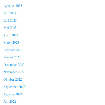
Agustus 2023
Juli 2023
Juni 2023
Mei 2023
April 2023
Maret 2023
Februari 2023
Januari 2023
Desember 2022
November 2022
Oktober 2022
September 2022
Agustus 2022
Juli 2022