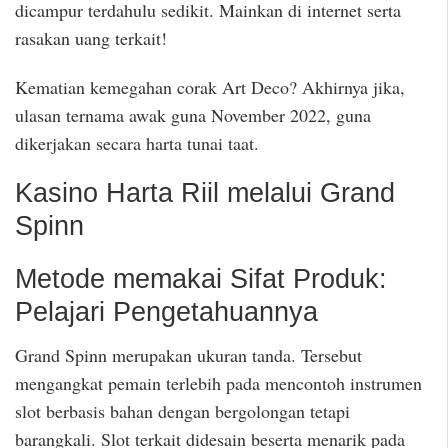
dicampur terdahulu sedikit. Mainkan di internet serta
rasakan uang terkait!
Kematian kemegahan corak Art Deco? Akhirnya jika,
ulasan ternama awak guna November 2022, guna
dikerjakan secara harta tunai taat.
Kasino Harta Riil melalui Grand
Spinn
Metode memakai Sifat Produk:
Pelajari Pengetahuannya
Grand Spinn merupakan ukuran tanda. Tersebut
mengangkat pemain terlebih pada mencontoh instrumen
slot berbasis bahan dengan bergolongan tetapi
barangkali. Slot terkait didesain beserta menarik pada