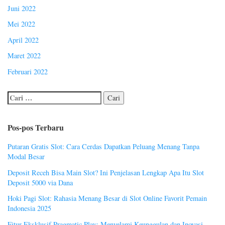
Juni 2022
Mei 2022
April 2022
Maret 2022
Februari 2022
Pos-pos Terbaru
Putaran Gratis Slot: Cara Cerdas Dapatkan Peluang Menang Tanpa
Modal Besar
Deposit Receh Bisa Main Slot? Ini Penjelasan Lengkap Apa Itu Slot
Deposit 5000 via Dana
Hoki Pagi Slot: Rahasia Menang Besar di Slot Online Favorit Pemain
Indonesia 2025
Fitur Eksklusif Pragmatic Play: Menyelami Keunggulan dan Inovasi