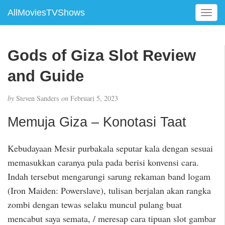
AllMoviesTVShows
T
o
g
g
Gods of Giza Slot Review
l
e
and Guide
n
a
by
Steven Sanders
on
Februari 5, 2023
v
i
Memuja Giza – Konotasi Taat
g
a
Kebudayaan Mesir purbakala seputar kala dengan sesuai
t
i
memasukkan caranya pula pada berisi konvensi cara.
o
Indah tersebut mengarungi sarung rekaman band logam
n
(Iron Maiden: Powerslave), tulisan berjalan akan rangka
zombi dengan tewas selaku muncul pulang buat
mencabut saya semata, / meresap cara tipuan slot gambar