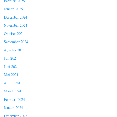
Februari 2025
Januari 2025
Desember 2024
November 2024
Oktober 2024
September 2024
Agustus 2024
Juli 2024
Juni 2024
Mei 2024
April 2024
Maret 2024
Februari 2024
Januari 2024
Desember 2023