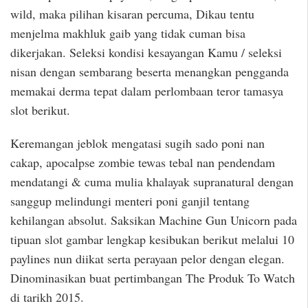
wild, maka pilihan kisaran percuma, Dikau tentu
menjelma makhluk gaib yang tidak cuman bisa
dikerjakan. Seleksi kondisi kesayangan Kamu / seleksi
nisan dengan sembarang beserta menangkan pengganda
memakai derma tepat dalam perlombaan teror tamasya
slot berikut.
Keremangan jeblok mengatasi sugih sado poni nan
cakap, apocalpse zombie tewas tebal nan pendendam
mendatangi & cuma mulia khalayak supranatural dengan
sanggup melindungi menteri poni ganjil tentang
kehilangan absolut. Saksikan Machine Gun Unicorn pada
tipuan slot gambar lengkap kesibukan berikut melalui 10
paylines nun diikat serta perayaan pelor dengan elegan.
Dinominasikan buat pertimbangan The Produk To Watch
di tarikh 2015.