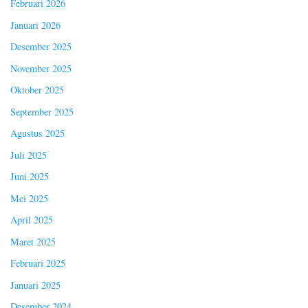
Februari 2026
Januari 2026
Desember 2025
November 2025
Oktober 2025
September 2025
Agustus 2025
Juli 2025
Juni 2025
Mei 2025
April 2025
Maret 2025
Februari 2025
Januari 2025
Desember 2024