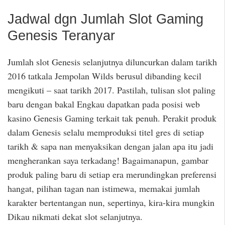
Jadwal dgn Jumlah Slot Gaming
Genesis Teranyar
Jumlah slot Genesis selanjutnya diluncurkan dalam tarikh
2016 tatkala Jempolan Wilds berusul dibanding kecil
mengikuti – saat tarikh 2017. Pastilah, tulisan slot paling
baru dengan bakal Engkau dapatkan pada posisi web
kasino Genesis Gaming terkait tak penuh. Perakit produk
dalam Genesis selalu memproduksi titel gres di setiap
tarikh & sapa nan menyaksikan dengan jalan apa itu jadi
mengherankan saya terkadang! Bagaimanapun, gambar
produk paling baru di setiap era merundingkan preferensi
hangat, pilihan tagan nan istimewa, memakai jumlah
karakter bertentangan nun, sepertinya, kira-kira mungkin
Dikau nikmati dekat slot selanjutnya.