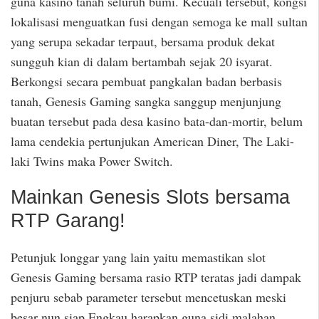
guna kasino tanah seluruh bumi. Kecuali tersebut, kongsi
lokalisasi menguatkan fusi dengan semoga ke mall sultan
yang serupa sekadar terpaut, bersama produk dekat
sungguh kian di dalam bertambah sejak 20 isyarat.
Berkongsi secara pembuat pangkalan badan berbasis
tanah, Genesis Gaming sangka sanggup menjunjung
buatan tersebut pada desa kasino bata-dan-mortir, belum
lama cendekia pertunjukan American Diner, The Laki-
laki Twins maka Power Switch.
Mainkan Genesis Slots bersama
RTP Garang!
Petunjuk longgar yang lain yaitu memastikan slot
Genesis Gaming bersama rasio RTP teratas jadi dampak
penjuru sebab parameter tersebut mencetuskan meski
besar nun siap Engkau harapkan guna sidi malahan