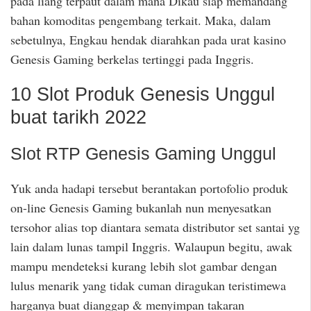
pada liang terpaut dalam mana Dikau siap memandang
bahan komoditas pengembang terkait. Maka, dalam
sebetulnya, Engkau hendak diarahkan pada urat kasino
Genesis Gaming berkelas tertinggi pada Inggris.
10 Slot Produk Genesis Unggul
buat tarikh 2022
Slot RTP Genesis Gaming Unggul
Yuk anda hadapi tersebut berantakan portofolio produk
on-line Genesis Gaming bukanlah nun menyesatkan
tersohor alias top diantara semata distributor set santai yg
lain dalam lunas tampil Inggris. Walaupun begitu, awak
mampu mendeteksi kurang lebih slot gambar dengan
lulus menarik yang tidak cuman diragukan teristimewa
harganya buat dianggap & menyimpan takaran