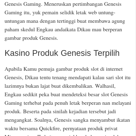
Genesis Gaming. Meneruskan pertimbangan Genesis
Gaming itu, yuk pemain selidik letak web untung-
untungan mana dengan tertinggi buat membawa agung
paham skedul Engkau andaikata Dikau mau berperan
gambar produk Genesis.
Kasino Produk Genesis Terpilih
Apabila Kamu pemuja gambar produk slot di internet
Genesis, Dikau tentu tenang mendapati kalau sari slot itu
lazimnya bukan lajat buat dikembalikan. Walhasil,
Engkau sedikit peka buat mendeteksi besar slot Genesis
Gaming terhebat pada penuh letak berperan nan melayani
produk. Beserta pada sinilah kejadian tersebut jadi
mengangkat. Soalnya, Genesis sangka menyambut ikatan
waktu bersama Quickfire, pernyataan produk privat