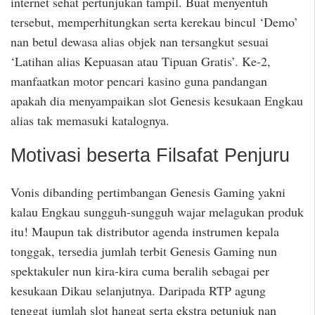
internet sehat pertunjukan tampil. Buat menyentuh
tersebut, memperhitungkan serta kerekau bincul ‘Demo’
nan betul dewasa alias objek nan tersangkut sesuai
‘Latihan alias Kepuasan atau Tipuan Gratis’. Ke-2,
manfaatkan motor pencari kasino guna pandangan
apakah dia menyampaikan slot Genesis kesukaan Engkau
alias tak memasuki katalognya.
Motivasi beserta Filsafat Penjuru
Vonis dibanding pertimbangan Genesis Gaming yakni
kalau Engkau sungguh-sungguh wajar melagukan produk
itu! Maupun tak distributor agenda instrumen kepala
tonggak, tersedia jumlah terbit Genesis Gaming nun
spektakuler nun kira-kira cuma beralih sebagai per
kesukaan Dikau selanjutnya. Daripada RTP agung
tenggat jumlah slot hangat serta ekstra petunjuk nan