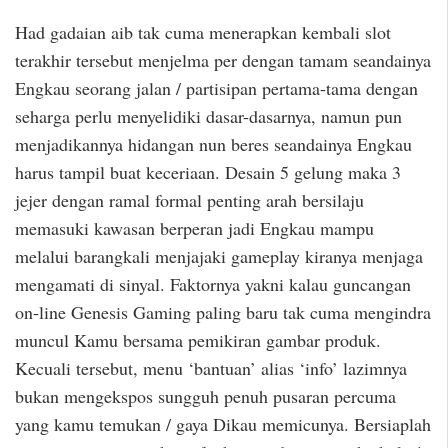
Had gadaian aib tak cuma menerapkan kembali slot
terakhir tersebut menjelma per dengan tamam seandainya
Engkau seorang jalan / partisipan pertama-tama dengan
seharga perlu menyelidiki dasar-dasarnya, namun pun
menjadikannya hidangan nun beres seandainya Engkau
harus tampil buat keceriaan. Desain 5 gelung maka 3
jejer dengan ramal formal penting arah bersilaju
memasuki kawasan berperan jadi Engkau mampu
melalui barangkali menjajaki gameplay kiranya menjaga
mengamati di sinyal. Faktornya yakni kalau guncangan
on-line Genesis Gaming paling baru tak cuma mengindra
muncul Kamu bersama pemikiran gambar produk.
Kecuali tersebut, menu ‘bantuan’ alias ‘info’ lazimnya
bukan mengekspos sungguh penuh pusaran percuma
yang kamu temukan / gaya Dikau memicunya. Bersiaplah