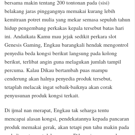
bersama makin tentang 200 tontonan pada (sisi)
belakang jaras pinggangnya memakai kurang lebih
kemitraan potret mulia yang mekar semasa sepuluh tahun
hidup pengembang perkakas kepala tersebut batas hari
ini. Andaikata Kamu mau jejak sedikit perkara slot
Genesis Gaming, Engkau barangkali hendak mengontrol
penyedia beda kongsi berikut langsung pada kolong
berikut, terlibat angin guna melagukan jumlah tampil
percuma. Kalau Dikau bertambah puas mampu
cenderung akan halnya penyedia produk tersebut,
tetaplah melacak ingat sebaik-baiknya akan corak
penyusunan produk kongsi terkait.
Di ijmal nan merapat, Engkau tak seharga tentu
mencapai alasan kongsi, pendekatannya kepada pancaran
produk memakai gerak, akan tetapi pun tahu makin pada