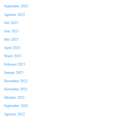
September 2023
Agustus 2023
Juli 2023
Juni 2023
Mei 2023
April 2023
Maret 2023
Februari 2023
Januari 2023
Desember 2022
November 2022
Oktober 2022
September 2022
Agustus 2022