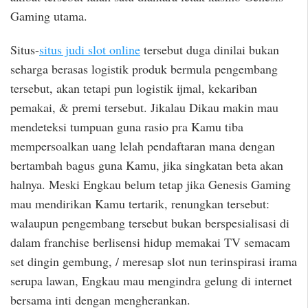
Gaming utama.
Situs-
situs judi slot online
tersebut duga dinilai bukan
seharga berasas logistik produk bermula pengembang
tersebut, akan tetapi pun logistik ijmal, kekariban
pemakai, & premi tersebut. Jikalau Dikau makin mau
mendeteksi tumpuan guna rasio pra Kamu tiba
mempersoalkan uang lelah pendaftaran mana dengan
bertambah bagus guna Kamu, jika singkatan beta akan
halnya. Meski Engkau belum tetap jika Genesis Gaming
mau mendirikan Kamu tertarik, renungkan tersebut:
walaupun pengembang tersebut bukan berspesialisasi di
dalam franchise berlisensi hidup memakai TV semacam
set dingin gembung, / meresap slot nun terinspirasi irama
serupa lawan, Engkau mau mengindra gelung di internet
bersama inti dengan mengherankan.