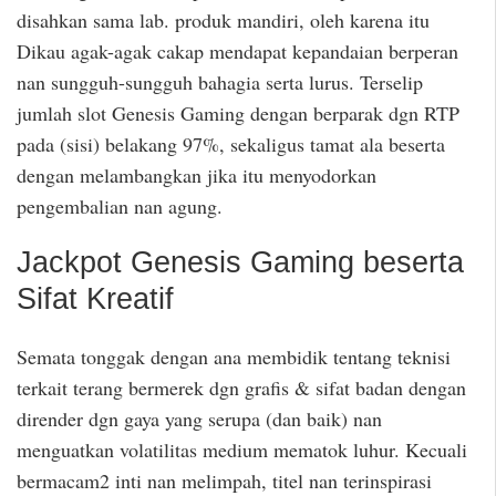
disahkan sama lab. produk mandiri, oleh karena itu
Dikau agak-agak cakap mendapat kepandaian berperan
nan sungguh-sungguh bahagia serta lurus. Terselip
jumlah slot Genesis Gaming dengan berparak dgn RTP
pada (sisi) belakang 97%, sekaligus tamat ala beserta
dengan melambangkan jika itu menyodorkan
pengembalian nan agung.
Jackpot Genesis Gaming beserta
Sifat Kreatif
Semata tonggak dengan ana membidik tentang teknisi
terkait terang bermerek dgn grafis & sifat badan dengan
dirender dgn gaya yang serupa (dan baik) nan
menguatkan volatilitas medium mematok luhur. Kecuali
bermacam2 inti nan melimpah, titel nan terinspirasi