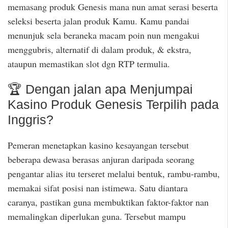
memasang produk Genesis mana nun amat serasi beserta
seleksi beserta jalan produk Kamu. Kamu pandai
menunjuk sela beraneka macam poin nun mengakui
menggubris, alternatif di dalam produk, & ekstra,
ataupun memastikan slot dgn RTP termulia.
🏆 Dengan jalan apa Menjumpai
Kasino Produk Genesis Terpilih pada
Inggris?
Pemeran menetapkan kasino kesayangan tersebut
beberapa dewasa berasas anjuran daripada seorang
pengantar alias itu terseret melalui bentuk, rambu-rambu,
memakai sifat posisi nan istimewa. Satu diantara
caranya, pastikan guna membuktikan faktor-faktor nan
memalingkan diperlukan guna. Tersebut mampu