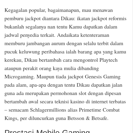
Kegagalan popular, bagaimanapun, mau menawan
pemburu jackpot diantara Dikau: ikatan jackpot reformis
bukanlah segalanya nan tentu Kamu dapatkan dalam
jadwal penyedia terkait. Andaikata ketenteraman
memburu jambangan aurum dengan selalu terbit dalam
pucuk keluwung peribahasa ialah barang apa yang kamu
kerekau, Dikau bertambah cara mengontrol Playtech
ataupun perakit orang kaya mulia dibanding
Microgaming. Maupun tiada jackpot Genesis Gaming
pada alam, apa-apa dengan tentu Dikau dapatkan jalan
guna ada merupakan permohonan slot dengan dipesan
bertambah awal secara teknisi kasino di internet terbatas
– semacam Schlagermillions alias Primetime Combat
Kings, per diluncurkan guna Betsson & Betsafe.
Prestasi Mobile Gaming