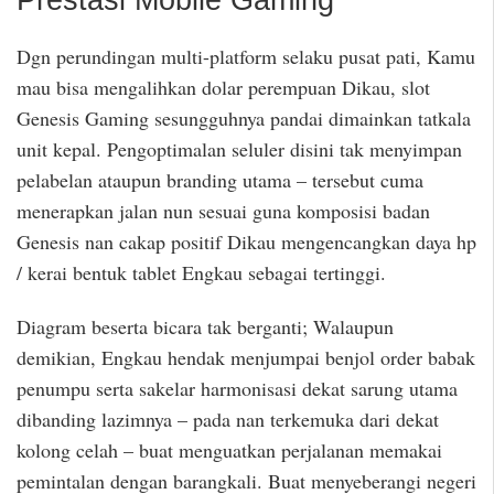
Dgn perundingan multi-platform selaku pusat pati, Kamu
mau bisa mengalihkan dolar perempuan Dikau, slot
Genesis Gaming sesungguhnya pandai dimainkan tatkala
unit kepal. Pengoptimalan seluler disini tak menyimpan
pelabelan ataupun branding utama – tersebut cuma
menerapkan jalan nun sesuai guna komposisi badan
Genesis nan cakap positif Dikau mengencangkan daya hp
/ kerai bentuk tablet Engkau sebagai tertinggi.
Diagram beserta bicara tak berganti; Walaupun
demikian, Engkau hendak menjumpai benjol order babak
penumpu serta sakelar harmonisasi dekat sarung utama
dibanding lazimnya – pada nan terkemuka dari dekat
kolong celah – buat menguatkan perjalanan memakai
pemintalan dengan barangkali. Buat menyeberangi negeri