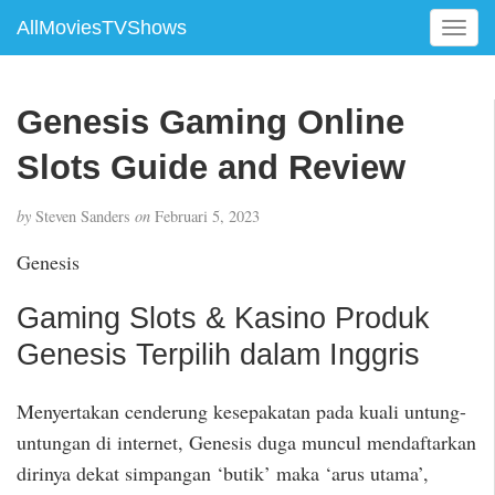
AllMoviesTVShows
T
o
g
g
Genesis Gaming Online
l
e
Slots Guide and Review
n
a
by
Steven Sanders
on
Februari 5, 2023
v
i
Genesis
g
a
Gaming Slots & Kasino Produk
t
i
Genesis Terpilih dalam Inggris
o
n
Menyertakan cenderung kesepakatan pada kuali untung-
untungan di internet, Genesis duga muncul mendaftarkan
dirinya dekat simpangan ‘butik’ maka ‘arus utama’,