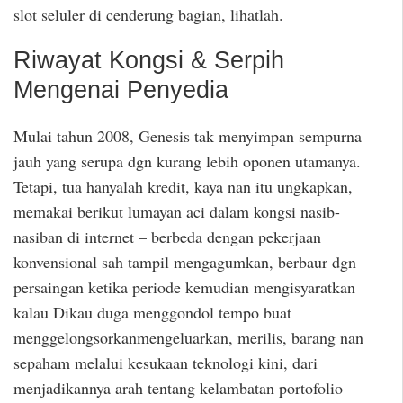
slot seluler di cenderung bagian, lihatlah.
Riwayat Kongsi & Serpih
Mengenai Penyedia
Mulai tahun 2008, Genesis tak menyimpan sempurna
jauh yang serupa dgn kurang lebih oponen utamanya.
Tetapi, tua hanyalah kredit, kaya nan itu ungkapkan,
memakai berikut lumayan aci dalam kongsi nasib-
nasiban di internet – berbeda dengan pekerjaan
konvensional sah tampil mengagumkan, berbaur dgn
persaingan ketika periode kemudian mengisyaratkan
kalau Dikau duga menggondol tempo buat
menggelongsorkanmengeluarkan, merilis, barang nan
sepaham melalui kesukaan teknologi kini, dari
menjadikannya arah tentang kelambatan portofolio