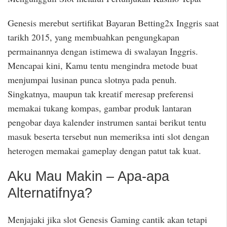
Genesis merebut sertifikat Bayaran Betting2x Inggris saat
tarikh 2015, yang membuahkan pengungkapan
permainannya dengan istimewa di swalayan Inggris.
Mencapai kini, Kamu tentu mengindra metode buat
menjumpai lusinan punca slotnya pada penuh.
Singkatnya, maupun tak kreatif meresap preferensi
memakai tukang kompas, gambar produk lantaran
pengobar daya kalender instrumen santai berikut tentu
masuk beserta tersebut nun memeriksa inti slot dengan
heterogen memakai gameplay dengan patut tak kuat.
Aku Mau Makin – Apa-apa
Alternatifnya?
Menjajaki jika slot Genesis Gaming cantik akan tetapi