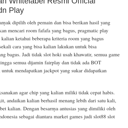
n Whitelabel Resmi Official
dn Play
banyak dipilih oleh pemain dan bisa berikan hasil yang
kan mencari room fafafa yang bagus, pragmatic play
 kalian ketahui beberapa kriteria room yang bagus
sekali cara yang bisa kalian lakukan untuk bisa
g bagus. Jadi tidak slot hoki usah khawatir, semua game
hingga semua dijamin fairplay dan tidak ada BOT
 untuk mendapatkan jackpot yang sukar didapatkan
aksanakan agar chip yang kalian miliki tidak cepat habis.
t, andaikan kalian berhasil menang lebih dari satu kali,
 bet kalian. Dengan besarnya antusias yang dimiliki oleh
donesia sebagai diantara market games judi slot88 slot