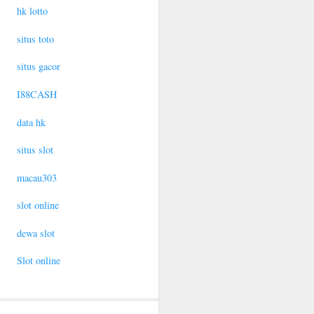
hk lotto
situs toto
situs gacor
I88CASH
data hk
situs slot
macau303
slot online
dewa slot
Slot online