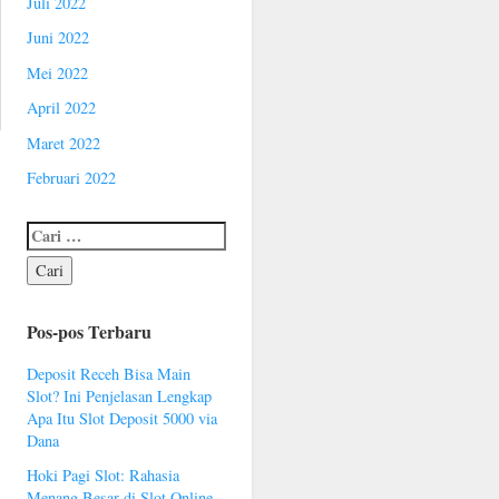
Juli 2022
Juni 2022
Mei 2022
April 2022
Maret 2022
Februari 2022
Pos-pos Terbaru
Deposit Receh Bisa Main
Slot? Ini Penjelasan Lengkap
Apa Itu Slot Deposit 5000 via
Dana
Hoki Pagi Slot: Rahasia
Menang Besar di Slot Online