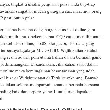
nyak tingkat transaksi penjualan pulsa anda tiap-tiap
tawarkan sangatlah mudah gara-gara saat ini semua orang
 pasti butuh pulsa.
rja sama bersama dengan agen situs judi online gara-
ukan milih untuk bekerja sama. CQ9 cuma memilih untuk
n web slot online, slot88, slot gacor, slot dana yang
an terpercaya layaknya MUDAH4D. Wajib kalian ketahui,
yang resmi adalah poin utama kalian dalam bermain game
tuk dimenangkan. Dikarenakan, Jika kalian salah dalam
slot online maka kemungkinan besar taruhan yang udah
al bisa di Withdraw atau di Tarik ke rekening. Banyak
isediakan selama mempunyai kemauan bermain bersama
paling baik dan terpercaya no 1 untuk mendapatkan
i.