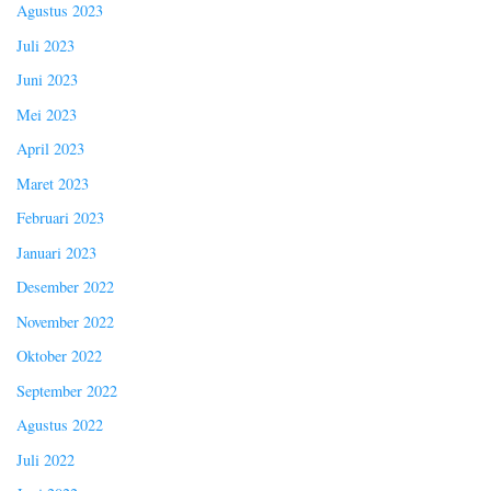
Agustus 2023
Juli 2023
Juni 2023
Mei 2023
April 2023
Maret 2023
Februari 2023
Januari 2023
Desember 2022
November 2022
Oktober 2022
September 2022
Agustus 2022
Juli 2022