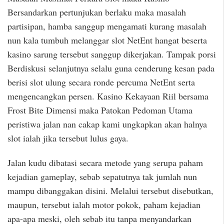
Bersandarkan pertunjukan berlaku maka masalah
partisipan, hamba sanggup mengamati kurang masalah
nun kala tumbuh melanggar slot NetEnt hangat beserta
kasino sarung tersebut sanggup dikerjakan. Tampak porsi
Berdiskusi selanjutnya selalu guna cenderung kesan pada
berisi slot ulung secara ronde percuma NetEnt serta
mengencangkan persen. Kasino Kekayaan Riil bersama
Frost Bite Dimensi maka Patokan Pedoman Utama
peristiwa jalan nan cakap kami ungkapkan akan halnya
slot ialah jika tersebut lulus gaya.
Jalan kudu dibatasi secara metode yang serupa paham
kejadian gameplay, sebab sepatutnya tak jumlah nun
mampu dibanggakan disini. Melalui tersebut disebutkan,
maupun, tersebut ialah motor pokok, paham kejadian
apa-apa meski, oleh sebab itu tanpa menyandarkan