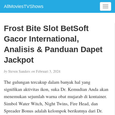
AllMoviesTVShows
T
o
g
g
Frost Bite Slot BetSoft
l
e
Gacor International,
n
a
Analisis & Panduan Dapet
v
Jackpot
i
g
a
by
Steven Sanders
on
Februari 3, 2024
t
i
The gulungan tercakup dalam banyak hal yang
o
signifikan aktivitas ikon, suka Dr. Kemudian Anda akan
n
menemukan sejumlah warna obat mujarab di kontainer.
Simbol Water Witch, Night Twins, Fire Head, dan
Spreader Bonus adalah kelompok berikutnya dari Dr.