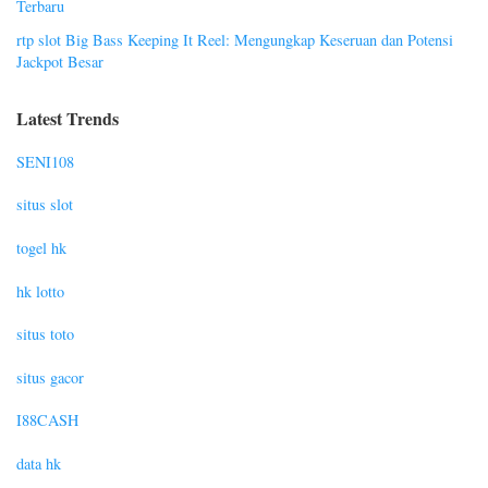
Terbaru
rtp slot Big Bass Keeping It Reel: Mengungkap Keseruan dan Potensi
Jackpot Besar
Latest Trends
SENI108
situs slot
togel hk
hk lotto
situs toto
situs gacor
I88CASH
data hk