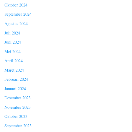
Oktober 2024
September 2024
Agustus 2024
Juli 2024
Juni 2024
Mei 2024
April 2024
Maret 2024
Februari 2024
Januari 2024
Desember 2023
November 2023
Oktober 2023
September 2023