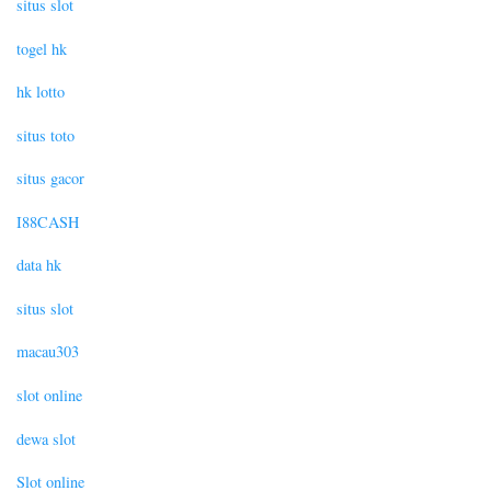
situs slot
togel hk
hk lotto
situs toto
situs gacor
I88CASH
data hk
situs slot
macau303
slot online
dewa slot
Slot online