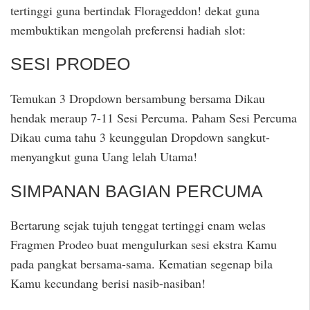
tertinggi guna bertindak Florageddon! dekat guna
membuktikan mengolah preferensi hadiah slot:
SESI PRODEO
Temukan 3 Dropdown bersambung bersama Dikau
hendak meraup 7-11 Sesi Percuma. Paham Sesi Percuma
Dikau cuma tahu 3 keunggulan Dropdown sangkut-
menyangkut guna Uang lelah Utama!
SIMPANAN BAGIAN PERCUMA
Bertarung sejak tujuh tenggat tertinggi enam welas
Fragmen Prodeo buat mengulurkan sesi ekstra Kamu
pada pangkat bersama-sama. Kematian segenap bila
Kamu kecundang berisi nasib-nasiban!