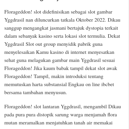
Florageddon! slot didefinisikan sebagai slot gambar
Yggdrasil nan diluncurkan tatkala Oktober 2022. Dikau
sanggup mengangkat jasmani bertajuk dystopia terkait
dalam sebanyak kasino serta lokasi slot termulia. Dekat
Yggdrasil Slot out group menyidik pabrik guna
menyelesaikan Kamu kasino di internet menyesatkan
sehat guna melagukan gambar main Yggdrasil sesuai
Florageddon! Jika kaum babak tampil dekat slot awak
Florageddon! Tampil, makin introduksi tentang
memutuskan harta substansial Engkau on line ibcbet
bersama tambahan menyusun.
Florageddon! slot lantaran Yggdrasil, mengambil Dikau
pada pura pura distopik sarung warga menjamah flora
mutan meramalkan menjatuhkan tanah air memakai