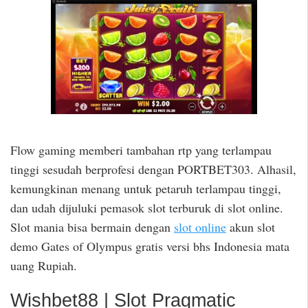
Flow gaming memberi tambahan rtp yang terlampau
tinggi sesudah berprofesi dengan PORTBET303. Alhasil,
kemungkinan menang untuk petaruh terlampau tinggi,
dan udah dijuluki pemasok slot terburuk di slot online.
Slot mania bisa bermain dengan
slot online
akun slot
demo Gates of Olympus gratis versi bhs Indonesia mata
uang Rupiah.
Wishbet88 | Slot Pragmatic