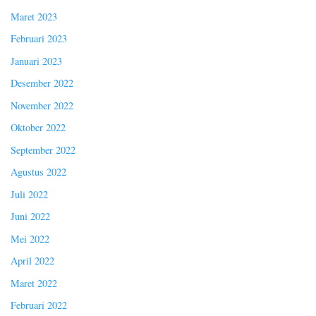
Maret 2023
Februari 2023
Januari 2023
Desember 2022
November 2022
Oktober 2022
September 2022
Agustus 2022
Juli 2022
Juni 2022
Mei 2022
April 2022
Maret 2022
Februari 2022