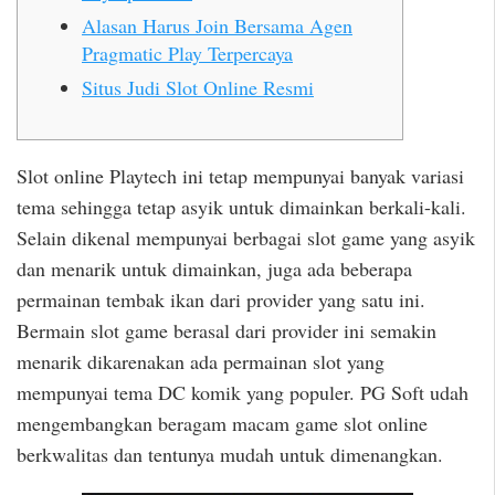
Alasan Harus Join Bersama Agen
Pragmatic Play Terpercaya
Situs Judi Slot Online Resmi
Slot online Playtech ini tetap mempunyai banyak variasi
tema sehingga tetap asyik untuk dimainkan berkali-kali.
Selain dikenal mempunyai berbagai slot game yang asyik
dan menarik untuk dimainkan, juga ada beberapa
permainan tembak ikan dari provider yang satu ini.
Bermain slot game berasal dari provider ini semakin
menarik dikarenakan ada permainan slot yang
mempunyai tema DC komik yang populer. PG Soft udah
mengembangkan beragam macam game slot online
berkwalitas dan tentunya mudah untuk dimenangkan.