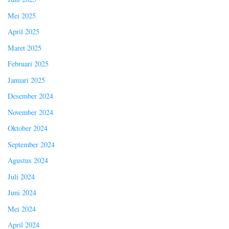
Mei 2025
April 2025
Maret 2025
Februari 2025
Januari 2025
Desember 2024
November 2024
Oktober 2024
September 2024
Agustus 2024
Juli 2024
Juni 2024
Mei 2024
April 2024