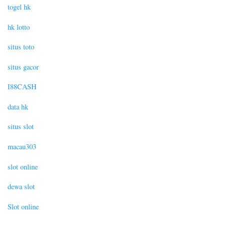
togel hk
hk lotto
situs toto
situs gacor
I88CASH
data hk
situs slot
macau303
slot online
dewa slot
Slot online