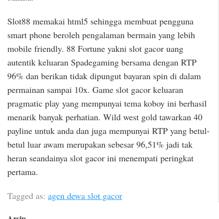
Slot88 memakai html5 sehingga membuat pengguna
smart phone beroleh pengalaman bermain yang lebih
mobile friendly. 88 Fortune yakni slot gacor uang
autentik keluaran Spadegaming bersama dengan RTP
96% dan berikan tidak dipungut bayaran spin di dalam
permainan sampai 10x. Game slot gacor keluaran
pragmatic play yang mempunyai tema koboy ini berhasil
menarik banyak perhatian. Wild west gold tawarkan 40
payline untuk anda dan juga mempunyai RTP yang betul-
betul luar awam merupakan sebesar 96,51% jadi tak
heran seandainya slot gacor ini menempati peringkat
pertama.
Tagged as:
agen dewa slot gacor
Arsip