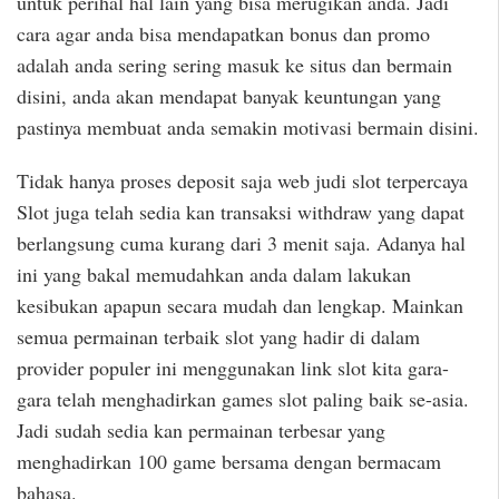
untuk perihal hal lain yang bisa merugikan anda. Jadi
cara agar anda bisa mendapatkan bonus dan promo
adalah anda sering sering masuk ke situs dan bermain
disini, anda akan mendapat banyak keuntungan yang
pastinya membuat anda semakin motivasi bermain disini.
Tidak hanya proses deposit saja web judi slot terpercaya
Slot juga telah sedia kan transaksi withdraw yang dapat
berlangsung cuma kurang dari 3 menit saja. Adanya hal
ini yang bakal memudahkan anda dalam lakukan
kesibukan apapun secara mudah dan lengkap. Mainkan
semua permainan terbaik slot yang hadir di dalam
provider populer ini menggunakan link slot kita gara-
gara telah menghadirkan games slot paling baik se-asia.
Jadi sudah sedia kan permainan terbesar yang
menghadirkan 100 game bersama dengan bermacam
bahasa.