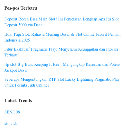
Pos-pos Terbaru
Deposit Receh Bisa Main Slot? Ini Penjelasan Lengkap Apa Itu Slot
Deposit 5000 via Dana
Hoki Pagi Slot: Rahasia Menang Besar di Slot Online Favorit Pemain
Indonesia 2025
Fitur Eksklusif Pragmatic Play: Menyelami Keunggulan dan Inovasi
Terbaru
rtp slot Big Bass Keeping It Reel: Mengungkap Keseruan dan Potensi
Jackpot Besar
Seberapa Menguntungkan RTP Slot Lucky Lightning Pragmatic Play
untuk Pecinta Judi Online?
Latest Trends
SENI108
situs slot