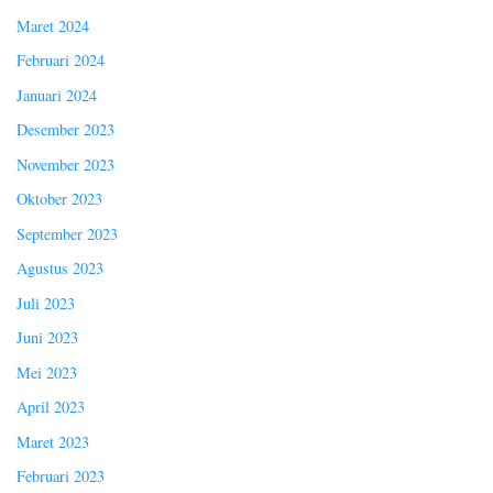
Maret 2024
Februari 2024
Januari 2024
Desember 2023
November 2023
Oktober 2023
September 2023
Agustus 2023
Juli 2023
Juni 2023
Mei 2023
April 2023
Maret 2023
Februari 2023