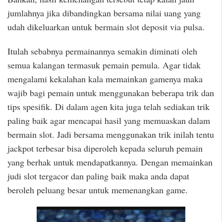
jumlahnya jika dibandingkan bersama nilai uang yang
udah dikeluarkan untuk bermain slot deposit via pulsa.
Itulah sebabnya permainannya semakin diminati oleh
semua kalangan termasuk pemain pemula. Agar tidak
mengalami kekalahan kala memainkan gamenya maka
wajib bagi pemain untuk menggunakan beberapa trik dan
tips spesifik. Di dalam agen kita juga telah sediakan trik
paling baik agar mencapai hasil yang memuaskan dalam
bermain slot. Jadi bersama menggunakan trik inilah tentu
jackpot terbesar bisa diperoleh kepada seluruh pemain
yang berhak untuk mendapatkannya. Dengan memainkan
judi slot tergacor dan paling baik maka anda dapat
beroleh peluang besar untuk memenangkan game.