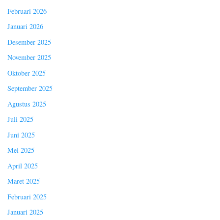
Februari 2026
Januari 2026
Desember 2025
November 2025
Oktober 2025
September 2025
Agustus 2025
Juli 2025
Juni 2025
Mei 2025
April 2025
Maret 2025
Februari 2025
Januari 2025