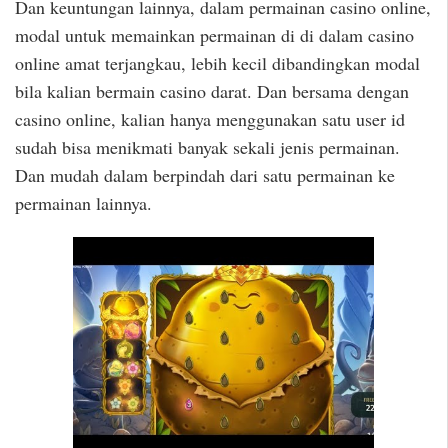
Dan keuntungan lainnya, dalam permainan casino online,
modal untuk memainkan permainan di di dalam casino
online amat terjangkau, lebih kecil dibandingkan modal
bila kalian bermain casino darat. Dan bersama dengan
casino online, kalian hanya menggunakan satu user id
sudah bisa menikmati banyak sekali jenis permainan.
Dan mudah dalam berpindah dari satu permainan ke
permainan lainnya.