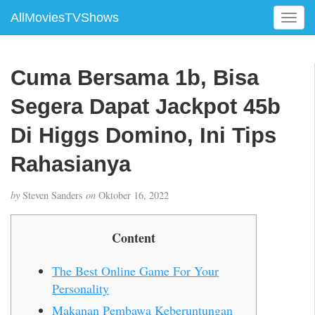
AllMoviesTVShows
T
o
g
g
Cuma Bersama 1b, Bisa
l
e
Segera Dapat Jackpot 45b
n
a
Di Higgs Domino, Ini Tips
v
Rahasianya
i
g
a
by
Steven Sanders
on
Oktober 16, 2022
t
i
Content
o
n
The Best Online Game For Your
Personality
Makanan Pembawa Keberuntungan