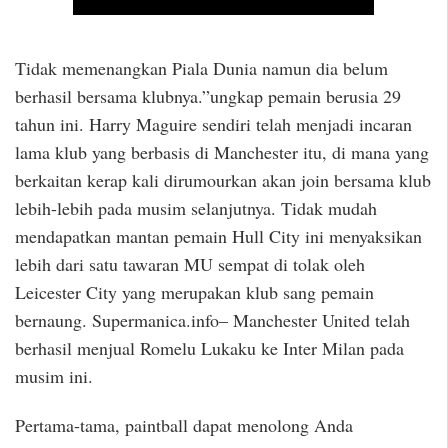
Tidak memenangkan Piala Dunia namun dia belum
berhasil bersama klubnya.”ungkap pemain berusia 29
tahun ini. Harry Maguire sendiri telah menjadi incaran
lama klub yang berbasis di Manchester itu, di mana yang
berkaitan kerap kali dirumourkan akan join bersama klub
lebih-lebih pada musim selanjutnya. Tidak mudah
mendapatkan mantan pemain Hull City ini menyaksikan
lebih dari satu tawaran MU sempat di tolak oleh
Leicester City yang merupakan klub sang pemain
bernaung. Supermanica.info– Manchester United telah
berhasil menjual Romelu Lukaku ke Inter Milan pada
musim ini.
Pertama-tama, paintball dapat menolong Anda