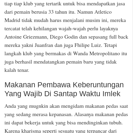
tiap tiap klub yang tertarik untuk bisa mendapatkan jasa
dari pemain berusia 33 tahun itu. Namun Atletico
Madrid tidak mudah harus menjalani musim ini, mereka
tercatat telah kehilangan wajah-wajah perlu layaknya
Antoine Griezmann, Diego Godin dan sepasang full back
mereka yakni Juanfran dan juga Fhilipe Luiz. Tetapi
langkah klub yang bermakas di Wanda Metropolitano itu
juga berhasil mendatangkan pemain baru yang tidak
kalah tenar.
Makanan Pembawa Keberuntungan
Yang Wajib Di Santap Waktu Imlek
Anda yang mugnkin akan mengidam makanan pedas saat
yang sedang merasa kepanasan. Alasanya makanan pedas
ini dapat bekerja untuk yang bisa mendinginkan tubuh.
Karena kharisma seperti sesuatu yang terpancar dari