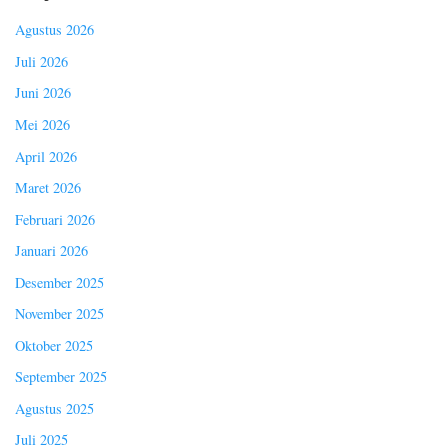
Agustus 2026
Juli 2026
Juni 2026
Mei 2026
April 2026
Maret 2026
Februari 2026
Januari 2026
Desember 2025
November 2025
Oktober 2025
September 2025
Agustus 2025
Juli 2025