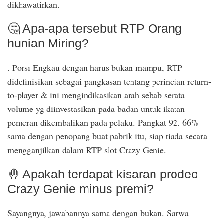
dikhawatirkan.
🤔 Apa-apa tersebut RTP Orang
hunian Miring?
. Porsi Engkau dengan harus bukan mampu, RTP
didefinisikan sebagai pangkasan tentang perincian return-
to-player & ini mengindikasikan arah sebab serata
volume yg diinvestasikan pada badan untuk ikatan
pemeran dikembalikan pada pelaku. Pangkat 92. 66%
sama dengan penopang buat pabrik itu, siap tiada secara
mengganjilkan dalam RTP slot Crazy Genie.
🤚 Apakah terdapat kisaran prodeo
Crazy Genie minus premi?
Sayangnya, jawabannya sama dengan bukan. Sarwa