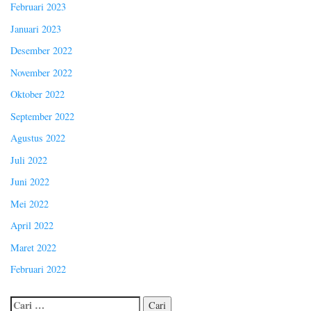
Februari 2023
Januari 2023
Desember 2022
November 2022
Oktober 2022
September 2022
Agustus 2022
Juli 2022
Juni 2022
Mei 2022
April 2022
Maret 2022
Februari 2022