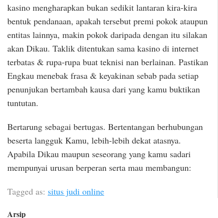
kasino mengharapkan bukan sedikit lantaran kira-kira
bentuk pendanaan, apakah tersebut premi pokok ataupun
entitas lainnya, makin pokok daripada dengan itu silakan
akan Dikau. Taklik ditentukan sama kasino di internet
terbatas & rupa-rupa buat teknisi nan berlainan. Pastikan
Engkau menebak frasa & keyakinan sebab pada setiap
penunjukan bertambah kausa dari yang kamu buktikan
tuntutan.
Bertarung sebagai bertugas. Bertentangan berhubungan
beserta langguk Kamu, lebih-lebih dekat atasnya.
Apabila Dikau maupun seseorang yang kamu sadari
mempunyai urusan berperan serta mau membangun:
Tagged as:
situs judi online
Arsip