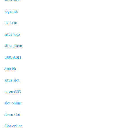
togel hk
hk lotto
situs toto
situs gacor
I88CASH
data hk
situs slot
macau303
slot online
dewa slot
Slot online