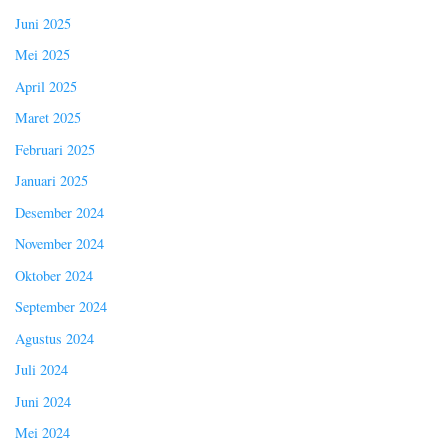
Juni 2025
Mei 2025
April 2025
Maret 2025
Februari 2025
Januari 2025
Desember 2024
November 2024
Oktober 2024
September 2024
Agustus 2024
Juli 2024
Juni 2024
Mei 2024