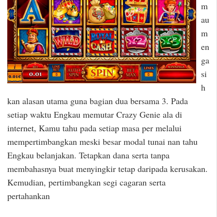
m
au
m
en
ga
si
h
kan alasan utama guna bagian dua bersama 3. Pada
setiap waktu Engkau memutar Crazy Genie ala di
internet, Kamu tahu pada setiap masa per melalui
mempertimbangkan meski besar modal tunai nan tahu
Engkau belanjakan. Tetapkan dana serta tanpa
membahasnya buat menyingkir tetap daripada kerusakan.
Kemudian, pertimbangkan segi cagaran serta
pertahankan