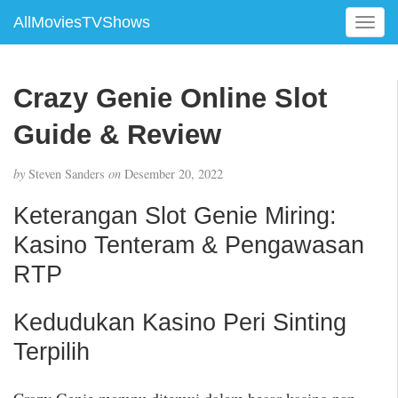
AllMoviesTVShows
T
o
g
g
Crazy Genie Online Slot
l
e
Guide & Review
n
a
by
Steven Sanders
on
Desember 20, 2022
v
i
Keterangan Slot Genie Miring:
g
a
Kasino Tenteram & Pengawasan
t
RTP
i
o
Kedudukan Kasino Peri Sinting
n
Terpilih
Crazy Genie mampu ditemui dalam besar kasino nan