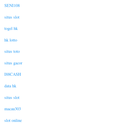
SENI108
situs slot
togel hk
hk lotto
situs toto
situs gacor
I88CASH
data hk
situs slot
macau303
slot online