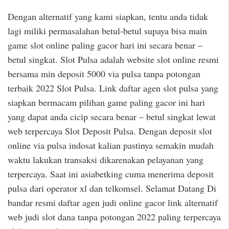
Dengan alternatif yang kami siapkan, tentu anda tidak
lagi miliki permasalahan betul-betul supaya bisa main
game slot online paling gacor hari ini secara benar –
betul singkat. Slot Pulsa adalah website slot online resmi
bersama min deposit 5000 via pulsa tanpa potongan
terbaik 2022 Slot Pulsa. Link daftar agen slot pulsa yang
siapkan bermacam pilihan game paling gacor ini hari
yang dapat anda cicip secara benar – betul singkat lewat
web terpercaya Slot Deposit Pulsa. Dengan deposit slot
online via pulsa indosat kalian pastinya semakin mudah
waktu lakukan transaksi dikarenakan pelayanan yang
terpercaya. Saat ini asiabetking cuma menerima deposit
pulsa dari operator xl dan telkomsel. Selamat Datang Di
bandar resmi daftar agen judi online gacor link alternatif
web judi slot dana tanpa potongan 2022 paling terpercaya