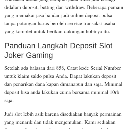
didalam deposit, betting dan withdraw. Beberapa pemain
yang memakai jasa bandar judi online deposit pulsa
tanpa potongan harus beroleh service transaksi usaha
yang komplet untuk berikan dukungan hobinya itu.
Panduan Langkah Deposit Slot
Joker Gaming
Setelah ada balasan dari 858, Catat kode Serial Number
untuk klaim saldo pulsa Anda. Dapat lakukan deposit
dan penarikan dana kapan dimanapun dan saja. Minimal
deposit bisa anda lakukan cuma bersama minimal 10rb
saja.
Judi slot lebih asik karena disediakan banyak permainan
yang menarik dan tidak menjemukan. Kami sediakan