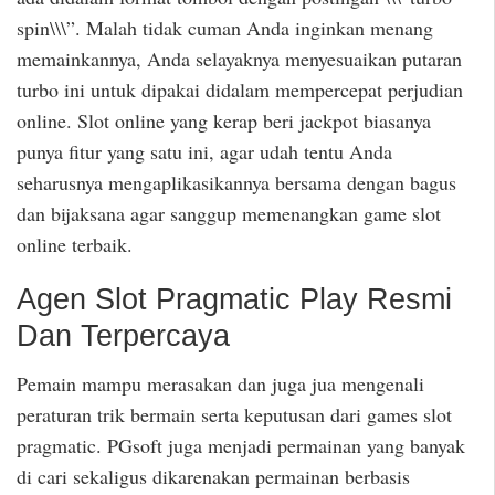
spin\\\”. Malah tidak cuman Anda inginkan menang
memainkannya, Anda selayaknya menyesuaikan putaran
turbo ini untuk dipakai didalam mempercepat perjudian
online. Slot online yang kerap beri jackpot biasanya
punya fitur yang satu ini, agar udah tentu Anda
seharusnya mengaplikasikannya bersama dengan bagus
dan bijaksana agar sanggup memenangkan game slot
online terbaik.
Agen Slot Pragmatic Play Resmi
Dan Terpercaya
Pemain mampu merasakan dan juga jua mengenali
peraturan trik bermain serta keputusan dari games slot
pragmatic. PGsoft juga menjadi permainan yang banyak
di cari sekaligus dikarenakan permainan berbasis