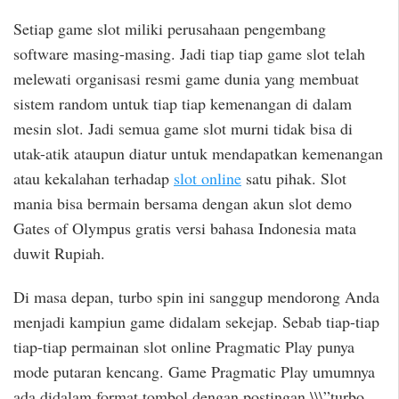
Setiap game slot miliki perusahaan pengembang
software masing-masing. Jadi tiap tiap game slot telah
melewati organisasi resmi game dunia yang membuat
sistem random untuk tiap tiap kemenangan di dalam
mesin slot. Jadi semua game slot murni tidak bisa di
utak-atik ataupun diatur untuk mendapatkan kemenangan
atau kekalahan terhadap
slot online
satu pihak. Slot
mania bisa bermain bersama dengan akun slot demo
Gates of Olympus gratis versi bahasa Indonesia mata
duwit Rupiah.
Di masa depan, turbo spin ini sanggup mendorong Anda
menjadi kampiun game didalam sekejap. Sebab tiap-tiap
tiap-tiap permainan slot online Pragmatic Play punya
mode putaran kencang. Game Pragmatic Play umumnya
ada didalam format tombol dengan postingan \\\”turbo