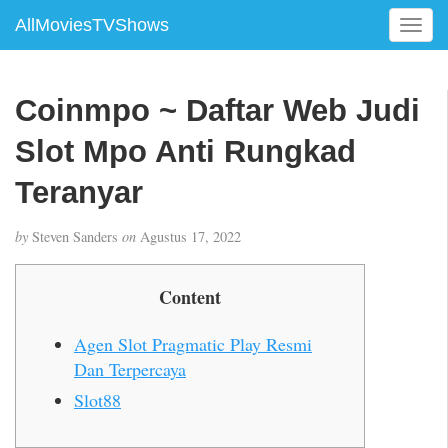
AllMoviesTVShows
T
o
g
g
Coinmpo ~ Daftar Web Judi
l
e
Slot Mpo Anti Rungkad
n
a
Teranyar
v
i
by
Steven Sanders
on
Agustus 17, 2022
g
a
t
Content
i
o
Agen Slot Pragmatic Play Resmi
n
Dan Terpercaya
Slot88