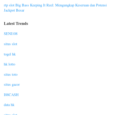
rtp slot Big Bass Keeping It Reel: Mengungkap Keseruan dan Potensi
Jackpot Besar
Latest Trends
SENI108
situs slot
togel hk
hk lotto
situs toto
situs gacor
I88CASH
data hk
situs slot