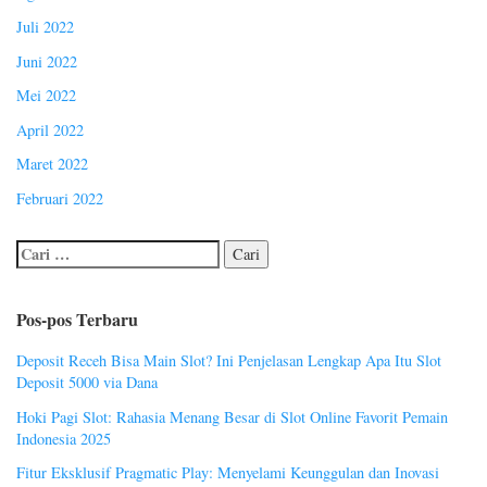
Juli 2022
Juni 2022
Mei 2022
April 2022
Maret 2022
Februari 2022
Pos-pos Terbaru
Deposit Receh Bisa Main Slot? Ini Penjelasan Lengkap Apa Itu Slot
Deposit 5000 via Dana
Hoki Pagi Slot: Rahasia Menang Besar di Slot Online Favorit Pemain
Indonesia 2025
Fitur Eksklusif Pragmatic Play: Menyelami Keunggulan dan Inovasi