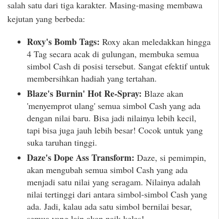
salah satu dari tiga karakter. Masing-masing membawa
kejutan yang berbeda:
Roxy's Bomb Tags:
Roxy akan meledakkan hingga
4 Tag secara acak di gulungan, membuka semua
simbol Cash di posisi tersebut. Sangat efektif untuk
membersihkan hadiah yang tertahan.
Blaze's Burnin' Hot Re-Spray:
Blaze akan
'menyemprot ulang' semua simbol Cash yang ada
dengan nilai baru. Bisa jadi nilainya lebih kecil,
tapi bisa juga jauh lebih besar! Cocok untuk yang
suka taruhan tinggi.
Daze's Dope Ass Transform:
Daze, si pemimpin,
akan mengubah semua simbol Cash yang ada
menjadi satu nilai yang seragam. Nilainya adalah
nilai tertinggi dari antara simbol-simbol Cash yang
ada. Jadi, kalau ada satu simbol bernilai besar,
semua yang lain akan naik kelas!