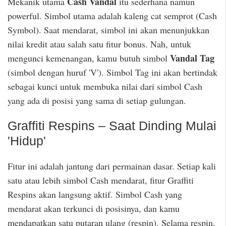
Cash Vandal
Mekanik utama
itu sederhana namun
powerful. Simbol utama adalah kaleng cat semprot (Cash
Symbol). Saat mendarat, simbol ini akan menunjukkan
nilai kredit atau salah satu fitur bonus. Nah, untuk
Vandal Tag
mengunci kemenangan, kamu butuh simbol
(simbol dengan huruf 'V'). Simbol Tag ini akan bertindak
sebagai kunci untuk membuka nilai dari simbol Cash
yang ada di posisi yang sama di setiap gulungan.
Graffiti Respins – Saat Dinding Mulai
'Hidup'
Fitur ini adalah jantung dari permainan dasar. Setiap kali
satu atau lebih simbol Cash mendarat, fitur Graffiti
Respins akan langsung aktif. Simbol Cash yang
mendarat akan terkunci di posisinya, dan kamu
mendapatkan satu putaran ulang (respin). Selama respin,