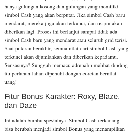
hanya gulungan kosong dan gulungan yang memiliki
simbol Cash yang akan berputar. Jika simbol Cash baru
mendarat, mereka juga akan terkunci, dan respin akan
diberikan lagi. Proses ini berlanjut sampai tidak ada
simbol Cash baru yang mendarat atau seluruh grid terisi.
Saat putaran berakhir, semua nilai dari simbol Cash yang
terkunci akan dijumlahkan dan diberikan kepadamu.
Sensasinya? Sungguh memacu adrenalin melihat dinding
itu perlahan-lahan dipenuhi dengan coretan bernilai
uang!
Fitur Bonus Karakter: Roxy, Blaze,
dan Daze
Ini adalah bumbu spesialnya. Simbol Cash terkadang
bisa berubah menjadi simbol Bonus yang menampilkan