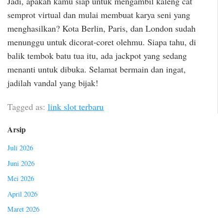
Jadi, apakah kamu siap untuk mengambil kaleng cat
semprot virtual dan mulai membuat karya seni yang
menghasilkan? Kota Berlin, Paris, dan London sudah
menunggu untuk dicorat-coret olehmu. Siapa tahu, di
balik tembok batu tua itu, ada jackpot yang sedang
menanti untuk dibuka. Selamat bermain dan ingat,
jadilah vandal yang bijak!
Tagged as:
link slot terbaru
Arsip
Juli 2026
Juni 2026
Mei 2026
April 2026
Maret 2026