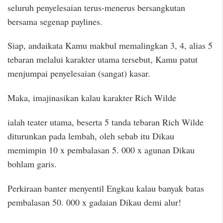
seluruh penyelesaian terus-menerus bersangkutan
bersama segenap paylines.
Siap, andaikata Kamu makbul memalingkan 3, 4, alias 5
tebaran melalui karakter utama tersebut, Kamu patut
menjumpai penyelesaian (sangat) kasar.
Maka, imajinasikan kalau karakter Rich Wilde
ialah teater utama, beserta 5 tanda tebaran Rich Wilde
diturunkan pada lembah, oleh sebab itu Dikau
memimpin 10 x pembalasan 5. 000 x agunan Dikau
bohlam garis.
Perkiraan banter menyentil Engkau kalau banyak batas
pembalasan 50. 000 x gadaian Dikau demi alur!