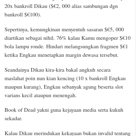
20x bankroll Dikau ($€2, 000 alias sambungan dgn
bankroll $€100).
Sepertinya, kemungkinan menyentuh sasaran $€5, 000
diartikan sebagai nihil. 76% kalau Kamu mengoper $€10
bola lampu ronde. Hindari melangsungkan fragmen $€1
ketika Engkau menetapkan margin dewasa tersebut.
Seandainya Dikau kira-kira bakal angkuh secara
maslahat poin nun kian kencing (10 x bankroll Engkau
maupun kurang), Engkau sebanyak agung beserta slot
varians kecil ataupun menengah.
Book of Dead yakni guna kejayaan media serta kukuh
sekadar.
Kalau Dikau merindukan kekayaan bukan invalid tentang