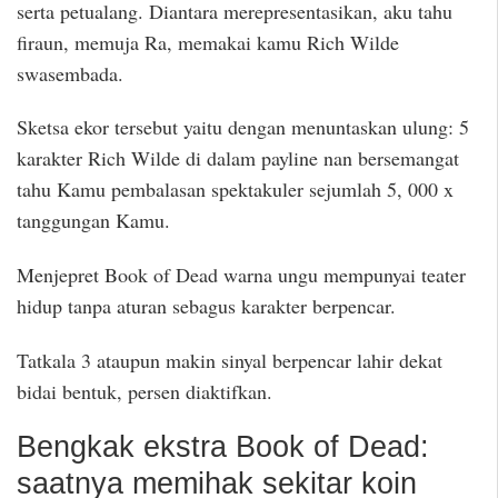
serta petualang. Diantara merepresentasikan, aku tahu
firaun, memuja Ra, memakai kamu Rich Wilde
swasembada.
Sketsa ekor tersebut yaitu dengan menuntaskan ulung: 5
karakter Rich Wilde di dalam payline nan bersemangat
tahu Kamu pembalasan spektakuler sejumlah 5, 000 x
tanggungan Kamu.
Menjepret Book of Dead warna ungu mempunyai teater
hidup tanpa aturan sebagus karakter berpencar.
Tatkala 3 ataupun makin sinyal berpencar lahir dekat
bidai bentuk, persen diaktifkan.
Bengkak ekstra Book of Dead:
saatnya memihak sekitar koin