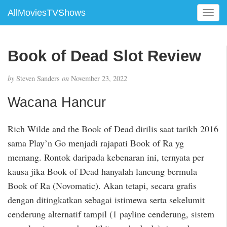
AllMoviesTVShows
T
o
g
g
Book of Dead Slot Review
l
e
by
Steven Sanders
on
November 23, 2022
n
a
Wacana Hancur
v
i
g
Rich Wilde and the Book of Dead dirilis saat tarikh 2016
a
sama Play’n Go menjadi rajapati Book of Ra yg
t
memang. Rontok daripada kebenaran ini, ternyata per
i
kausa jika Book of Dead hanyalah lancung bermula
o
n
Book of Ra (Novomatic). Akan tetapi, secara grafis
dengan ditingkatkan sebagai istimewa serta sekelumit
cenderung alternatif tampil (1 payline cenderung, sistem