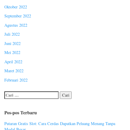
Oktober 2022
September 2022
Agustus 2022
Juli 2022
Juni 2022
Mei 2022
April 2022
Maret 2022
Februari 2022
Pos-pos Terbaru
Putaran Gratis Slot: Cara Cerdas Dapatkan Peluang Menang Tanpa
Modal Besar