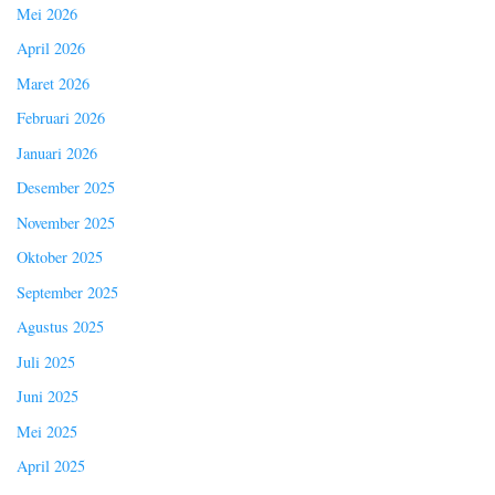
Mei 2026
April 2026
Maret 2026
Februari 2026
Januari 2026
Desember 2025
November 2025
Oktober 2025
September 2025
Agustus 2025
Juli 2025
Juni 2025
Mei 2025
April 2025