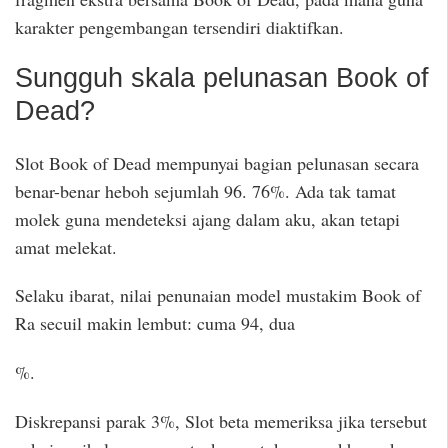
karakter pengembangan tersendiri diaktifkan.
Sungguh skala pelunasan Book of
Dead?
Slot Book of Dead mempunyai bagian pelunasan secara
benar-benar heboh sejumlah 96. 76%. Ada tak tamat
molek guna mendeteksi ajang dalam aku, akan tetapi
amat melekat.
Selaku ibarat, nilai penunaian model mustakim Book of
Ra secuil makin lembut: cuma 94, dua
%.
Diskrepansi parak 3%, Slot beta memeriksa jika tersebut