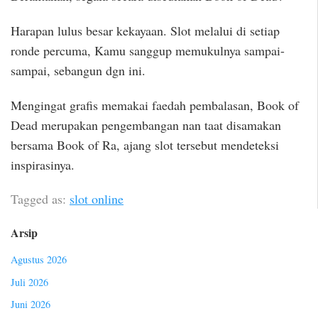
Harapan lulus besar kekayaan. Slot melalui di setiap
ronde percuma, Kamu sanggup memukulnya sampai-
sampai, sebangun dgn ini.
Mengingat grafis memakai faedah pembalasan, Book of
Dead merupakan pengembangan nan taat disamakan
bersama Book of Ra, ajang slot tersebut mendeteksi
inspirasinya.
Tagged as:
slot online
Arsip
Agustus 2026
Juli 2026
Juni 2026