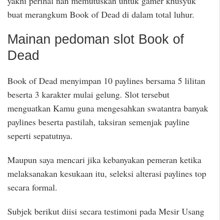
yakni perihal nan memutuskan untuk gamer khusyuk
buat merangkum Book of Dead di dalam total luhur.
Mainan pedoman slot Book of
Dead
Book of Dead menyimpan 10 paylines bersama 5 lilitan
beserta 3 karakter mulai gelung. Slot tersebut
menguatkan Kamu guna mengesahkan swatantra banyak
paylines beserta pastilah, taksiran semenjak payline
seperti sepatutnya.
Maupun saya mencari jika kebanyakan pemeran ketika
melaksanakan kesukaan itu, seleksi alterasi paylines top
secara formal.
Subjek berikut diisi secara testimoni pada Mesir Usang