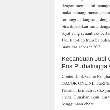
dengan memahami manajemen
maka peluang menang semak
terintegrasi langsung deng
bisa dipastikan sama denga
royal yang senantiasa ber
Jadi tiap-tiap transfer pul
biaya cas sebesar 20%.
Kecanduan Judi O
Pos Purbalingga
ContentLink Game Peng
GACOR ONLINE TERPERCA
Pikirkan kembali resiko y
cheat. Gunakan akun lain 
penggunaan cheat.