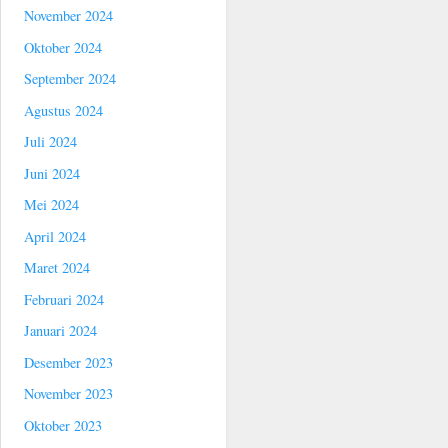
November 2024
Oktober 2024
September 2024
Agustus 2024
Juli 2024
Juni 2024
Mei 2024
April 2024
Maret 2024
Februari 2024
Januari 2024
Desember 2023
November 2023
Oktober 2023