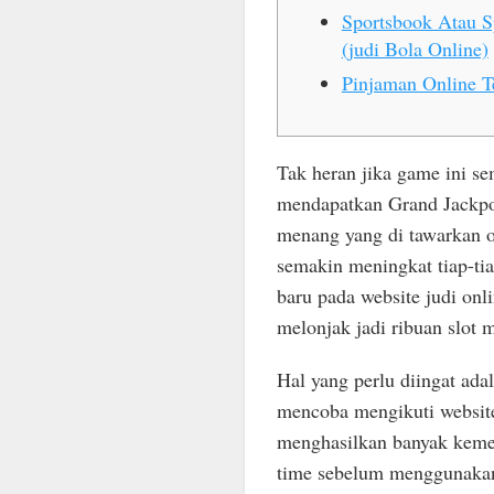
Sportsbook Atau Sp
(judi Bola Online)
Pinjaman Online Te
Tak heran jika game ini s
mendapatkan Grand Jackpot
menang yang di tawarkan
semakin meningkat tiap-tia
baru pada website judi 
melonjak jadi ribuan slot m
Hal yang perlu diingat ada
mencoba mengikuti website 
menghasilkan banyak keme
time sebelum menggunakan