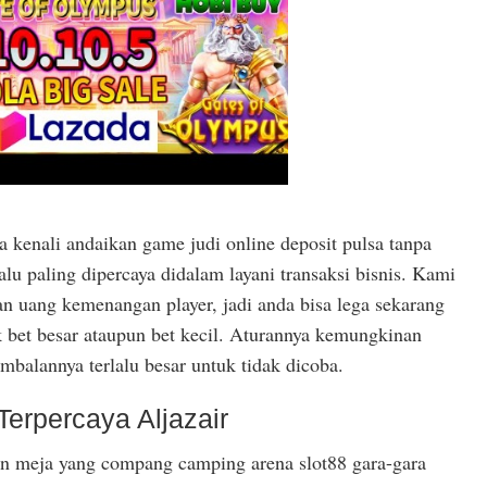
ta kenali andaikan game judi online deposit pulsa tanpa
alu paling dipercaya didalam layani transaksi bisnis. Kami
n uang kemenangan player, jadi anda bisa lega sekarang
k bet besar ataupun bet kecil. Aturannya kemungkinan
imbalannya terlalu besar untuk tidak dicoba.
Terpercaya Aljazair
n meja yang compang camping arena slot88 gara-gara