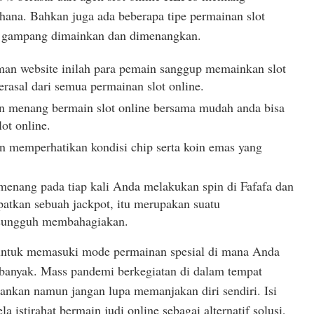
hana. Bahkan juga ada beberapa tipe permainan slot
ng gampang dimainkan dan dimenangkan.
an website inilah para pemain sanggup memainkan slot
erasal dari semua permainan slot online.
n menang bermain slot online bersama mudah anda bisa
ot online.
an memperhatikan kondisi chip serta koin emas yang
menang pada tiap kali Anda melakukan spin di Fafafa dan
atkan sebuah jackpot, itu merupakan suatu
 sungguh membahagiakan.
untuk memasuki mode permainan spesial di mana Anda
banyak. Mass pandemi berkegiatan di dalam tempat
ankan namun jangan lupa memanjakan diri sendiri. Isi
a istirahat bermain judi online sebagai alternatif solusi,