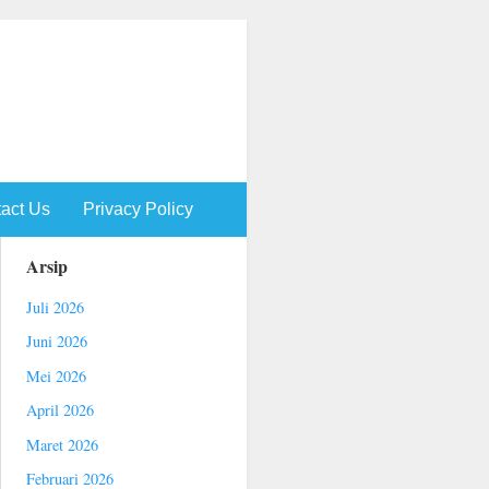
act Us
Privacy Policy
Arsip
Juli 2026
Juni 2026
Mei 2026
April 2026
Maret 2026
Februari 2026