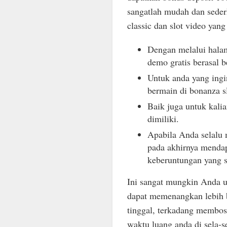
sangatlah mudah dan seder
classic dan slot video ya
Dengan melalui halam
demo gratis berasal b
Untuk anda yang ingi
bermain di bonanza sl
Baik juga untuk kali
dimiliki.
Apabila Anda selalu 
pada akhirnya mendap
keberuntungan yang
Ini sangat mungkin Anda 
dapat memenangkan lebih 
tinggal, terkadang membos
waktu luang anda di sela-sel