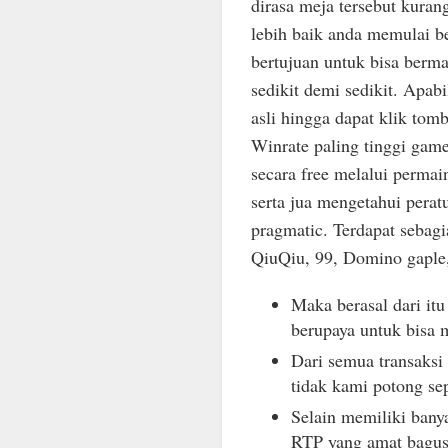
dirasa meja tersebut kura
lebih baik anda memulai be
bertujuan untuk bisa berma
sedikit demi sedikit. Apab
asli hingga dapat klik tom
Winrate paling tinggi game
secara free melalui perma
serta jua mengetahui peratu
pragmatic. Terdapat sebag
QiuQiu, 99, Domino gaple
Maka berasal dari itu
berupaya untuk bisa
Dari semua transaksi
tidak kami potong se
Selain memiliki bany
RTP yang amat bagus