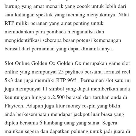
burung yang amat menarik yang cocok untuk lebih dari
satu kalangan spesifik yang memang menyukainya. Nilai
RTP miliki peranan yang amat penting untuk
memudahkan para pembaca menganalisa dan
mengidentifikasi seberapa besar potensi kemenangan
berasal dari permainan yang dapat dimainkannya.
Slot Online Golden Ox Golden Ox merupakan game slot
online yang mempunyai 25 paylines bersama formasi reel
5×3 dan juga memiliki RTP 96%. Permainan slot satu ini
juga mempunyai 11 simbol yang dapat memberikan anda
keuntungan hingga x.2.500 berasal dari taruhan anda di
Playtech. Adapun juga fitur money respin yang bikin
anda berkesempatan mendapat jackpot luar biasa yang
dipicu bersama 6 lambang uang yang sama. Segera
mainkan segera dan dapatkan peluang untuk jadi juara di