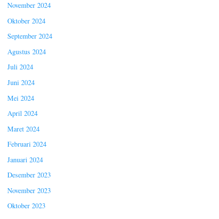
November 2024
Oktober 2024
September 2024
Agustus 2024
Juli 2024
Juni 2024
Mei 2024
April 2024
Maret 2024
Februari 2024
Januari 2024
Desember 2023
November 2023
Oktober 2023