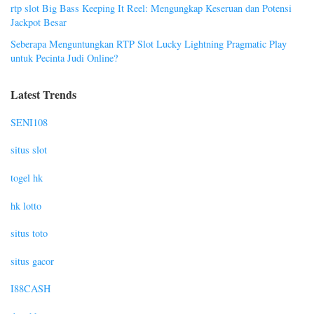
rtp slot Big Bass Keeping It Reel: Mengungkap Keseruan dan Potensi
Jackpot Besar
Seberapa Menguntungkan RTP Slot Lucky Lightning Pragmatic Play
untuk Pecinta Judi Online?
Latest Trends
SENI108
situs slot
togel hk
hk lotto
situs toto
situs gacor
I88CASH