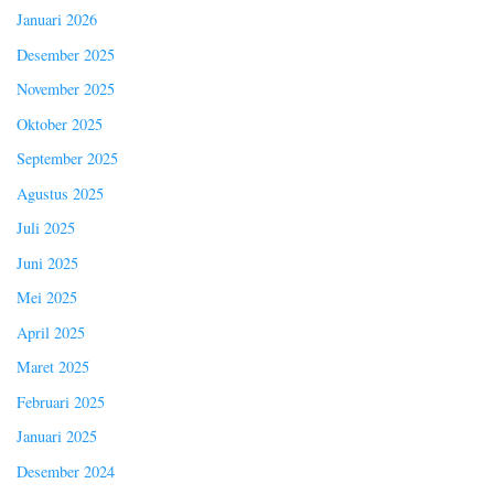
Januari 2026
Desember 2025
November 2025
Oktober 2025
September 2025
Agustus 2025
Juli 2025
Juni 2025
Mei 2025
April 2025
Maret 2025
Februari 2025
Januari 2025
Desember 2024