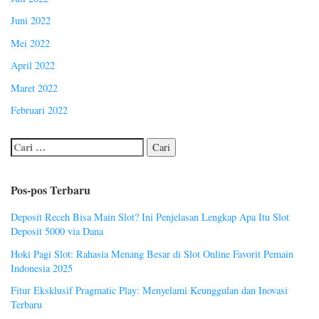
Juni 2022
Mei 2022
April 2022
Maret 2022
Februari 2022
Pos-pos Terbaru
Deposit Receh Bisa Main Slot? Ini Penjelasan Lengkap Apa Itu Slot
Deposit 5000 via Dana
Hoki Pagi Slot: Rahasia Menang Besar di Slot Online Favorit Pemain
Indonesia 2025
Fitur Eksklusif Pragmatic Play: Menyelami Keunggulan dan Inovasi
Terbaru